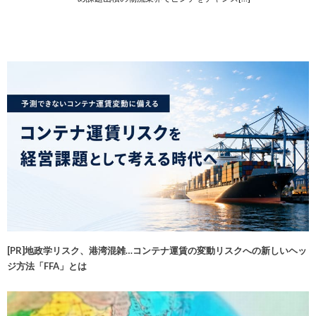
[PR]地政学リスク、港湾混雑…コンテナ運賃の変動リスクへの新しいヘッ
ジ方法「FFA」とは