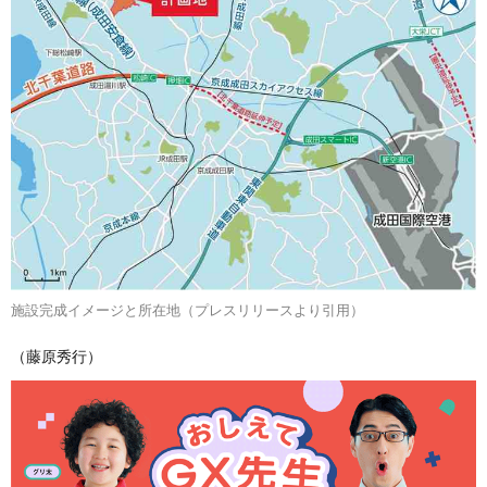
施設完成イメージと所在地（プレスリリースより引用）
（藤原秀行）