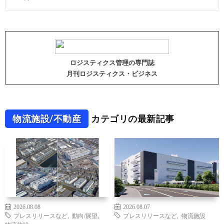
ロジスティクス管理の専門誌
月刊ロジスティクス・ビジネス
物流施設/不動産
カテゴリの最新記事
2026.08.08
2026.08.07
プレスリリースなど
,
動向/展望
,
プレスリリースなど
,
物流施設