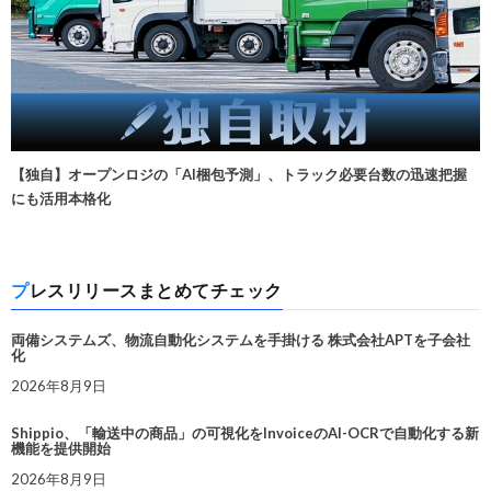
【独自】オープンロジの「AI梱包予測」、トラック必要台数の迅速把握
にも活用本格化
プレスリリースまとめてチェック
両備システムズ、物流自動化システムを手掛ける 株式会社APTを子会社
化
2026年8月9日
Shippio、「輸送中の商品」の可視化をInvoiceのAI-OCRで自動化する新
機能を提供開始
2026年8月9日