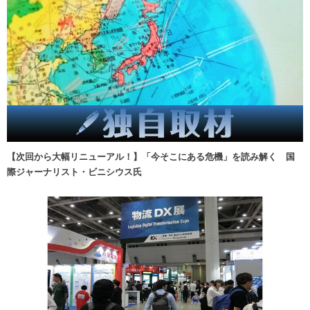
【次回から大幅リニューアル！】「今そこにある危機」を読み解く 国
際ジャーナリスト・ビニシウス氏