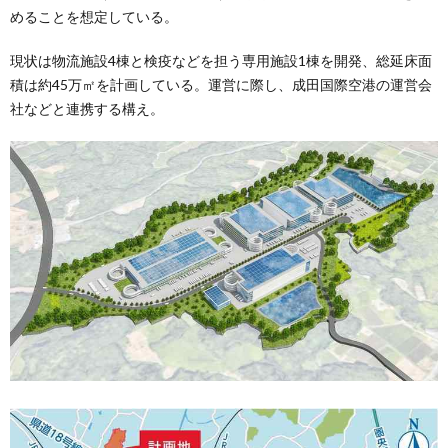
めることを想定している。
現状は物流施設4棟と検疫などを担う専用施設1棟を開発、総延床面
積は約45万㎡を計画している。運営に際し、成田国際空港の運営会
社などと連携する構え。