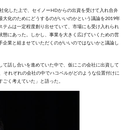
分社化した上で、セイノーHDからの出資を受けて入れ合弁
大化のためにどうするのがいいのかという議論を2019年
ステムは一定程度創り出せていて、市場にも受け入れられ
状態にあった。しかし、事業を大きく広げていくための営
手企業と組ませていただくのがいいのではないかと議論し
して話し合いを進めていた中で、仮にこの会社に出資して
ば、それぞれの会社の中でハコベルがどのような位置付けに
すごく考えていた」と語った。