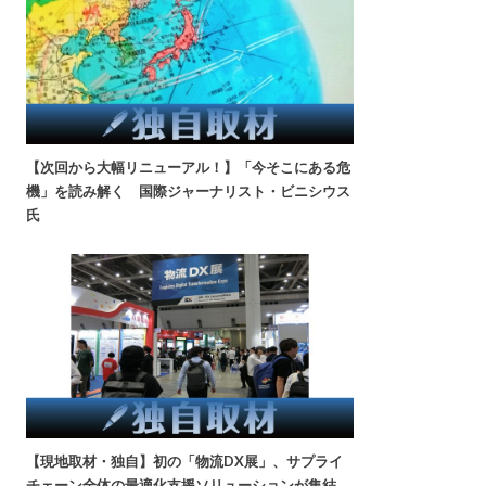
【次回から大幅リニューアル！】「今そこにある危
機」を読み解く 国際ジャーナリスト・ビニシウス
氏
【現地取材・独自】初の「物流DX展」、サプライ
チェーン全体の最適化支援ソリューションが集結