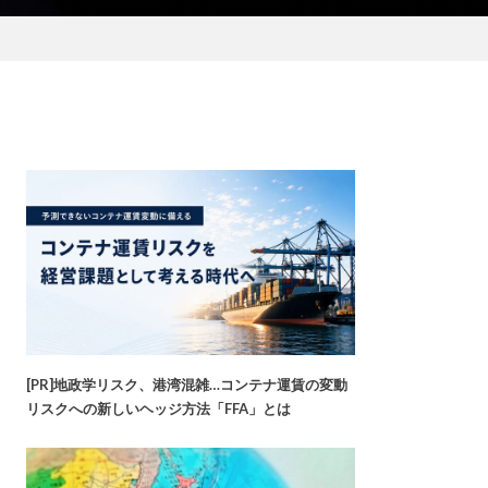
[PR]地政学リスク、港湾混雑…コンテナ運賃の変動
リスクへの新しいヘッジ方法「FFA」とは