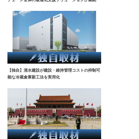
【独自】清水建設が建設・維持管理コストの抑制可
能な冷蔵倉庫新工法を実用化