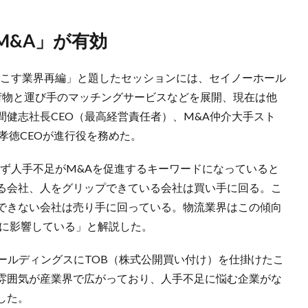
M&A」が有効
起こす業界再編」と題したセッションには、セイノーホール
荷物と運び手のマッチングサービスなどを展開、現在は他
健志社長CEO（最高経営責任者）、M&A仲介大手スト
藤孝徳CEOが進行役を務めた。
わず人手不足がM&Aを促進するキーワードになっていると
る会社、人をグリップできている会社は買い手に回る。こ
できない会社は売り手に回っている。物流業界はこの傾向
当に影響している」と解説した。
ホールディングスにTOB（株式公開買い付け）を仕掛けたこ
雰囲気が産業界で広がっており、人手不足に悩む企業がな
した。