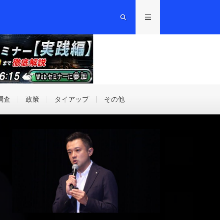
調査
政策
タイアップ
その他