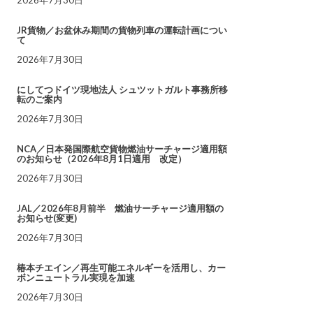
JR貨物／お盆休み期間の貨物列車の運転計画につい
て
2026年7月30日
にしてつドイツ現地法人 シュツットガルト事務所移
転のご案内
2026年7月30日
NCA／日本発国際航空貨物燃油サーチャージ適用額
のお知らせ（2026年8月1日適用 改定）
2026年7月30日
JAL／2026年8月前半 燃油サーチャージ適用額の
お知らせ(変更)
2026年7月30日
椿本チエイン／再生可能エネルギーを活用し、カー
ボンニュートラル実現を加速
2026年7月30日