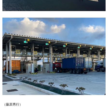
（藤原秀行）