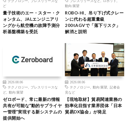
テクノロジー
,
プレスリリースな
プレスリリースなど
,
ロボット
,
ど
動向/展望
量子技術のエー・スター・ク
ROBO-HI、吊り下げ式クレー
ォンタム、JALエンジニアリ
ンに代わる超重量級
ングから航空機の故障予測分
200tAGVで「落下リスク」
析基盤構築を受託
解消と説明
2026.08.06
2026.08.06
テクノロジー
,
プレスリリースな
テクノロジー
,
動向/展望
,
記者会
ど
,
動向/展望
見など
ゼロボード、常に最新の情報
【現地取材】貿易関連業務の
共有が可能な“動的サプライヤ
効率化目指す業界団体「日本
ー管理”実現する新システムの
貿易DX協会」が発足
提供開始へ