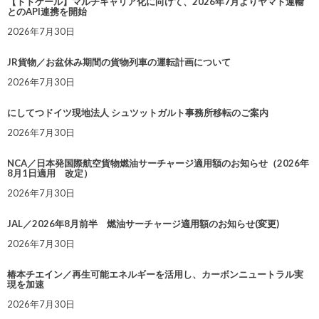
【トドケール】マルチキャリア化に向けて、2026年7月よりヤマト運輸
とのAPI連携を開始
2026年7月30日
JR貨物／お盆休み期間の貨物列車の運転計画について
2026年7月30日
にしてつドイツ現地法人 シュツットガルト事務所移転のご案内
2026年7月30日
NCA／日本発国際航空貨物燃油サーチャージ適用額のお知らせ（2026年
8月1日適用 改定）
2026年7月30日
JAL／2026年8月前半 燃油サーチャージ適用額のお知らせ(変更)
2026年7月30日
椿本チエイン／再生可能エネルギーを活用し、カーボンニュートラル実
現を加速
2026年7月30日