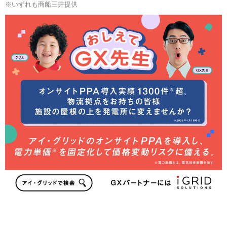
※いずれも商船三井提供