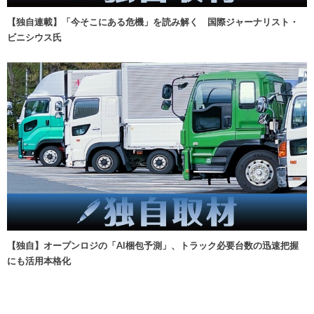
【独自連載】「今そこにある危機」を読み解く 国際ジャーナリスト・
ビニシウス氏
【独自】オープンロジの「AI梱包予測」、トラック必要台数の迅速把握
にも活用本格化