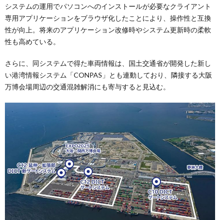
システムの運用でパソコンへのインストールが必要なクライアント
専用アプリケーションをブラウザ化したことにより、操作性と互換
性が向上。将来のアプリケーション改修時やシステム更新時の柔軟
性も高めている。
さらに、同システムで得た車両情報は、国土交通省が開発した新し
い港湾情報システム「CONPAS」とも連動しており、隣接する大阪
万博会場周辺の交通混雑解消にも寄与すると見込む。