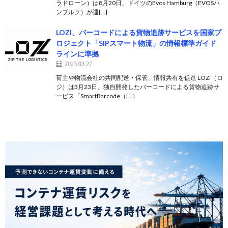
ラドローン）は8月20日、ドイツのEvos Hamburg（EVOSハ
ンブルク）が運[…]
LOZI、バーコードによる貨物追跡サービスを国家プ
ロジェクト「SIPスマート物流」の情報標準ガイド
ラインに準拠
2023.03.27
荷主や物流会社の共同配送・保管、情報共有を促進 LOZI（ロ
ジ）は3月23日、独自開発したバーコードによる貨物追跡サ
ービス「SmartBarcode（[…]