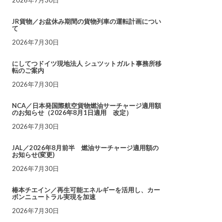
JR貨物／お盆休み期間の貨物列車の運転計画につい
て
2026年7月30日
にしてつドイツ現地法人 シュツットガルト事務所移
転のご案内
2026年7月30日
NCA／日本発国際航空貨物燃油サーチャージ適用額
のお知らせ（2026年8月1日適用 改定）
2026年7月30日
JAL／2026年8月前半 燃油サーチャージ適用額の
お知らせ(変更)
2026年7月30日
椿本チエイン／再生可能エネルギーを活用し、カー
ボンニュートラル実現を加速
2026年7月30日