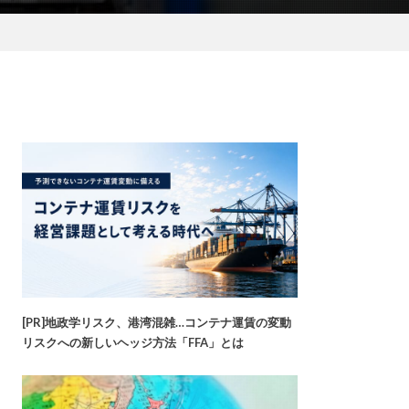
[PR]地政学リスク、港湾混雑…コンテナ運賃の変動
リスクへの新しいヘッジ方法「FFA」とは