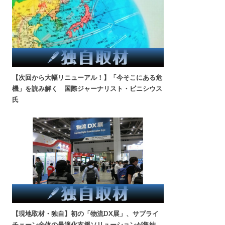
【次回から大幅リニューアル！】「今そこにある危
機」を読み解く 国際ジャーナリスト・ビニシウス
氏
【現地取材・独自】初の「物流DX展」、サプライ
チェーン全体の最適化支援ソリューションが集結