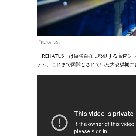
「RENATUS」
「RENATUS」は縦横自在に移動する高速
テム。これまで困難とされていた大規模棚に