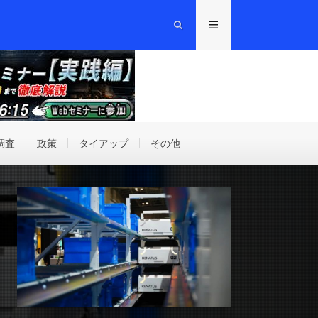
調査
政策
タイアップ
その他