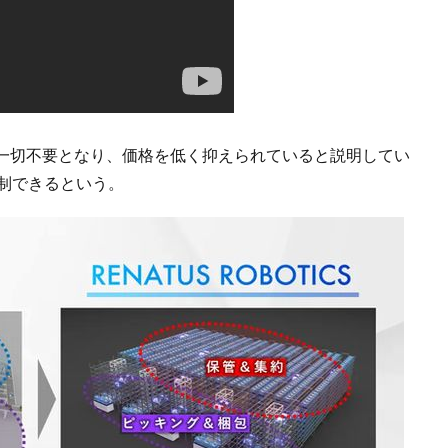
一切不要となり、価格を低く抑えられていると説明してい
制できるという。