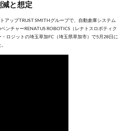
割減と想定
アップTRUST SMITHグループで、自動倉庫システム
ンチャーRENATUS ROBOTICS（レナトスロボティク
イー・ロジットの埼玉草加FC（埼玉県草加市）で5月28日に
た。