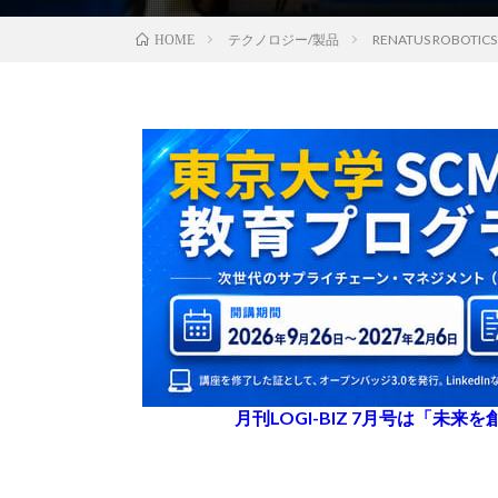
テクノロジー/製品
RENATUS ROB
HOME
月刊LOGI-BIZ 7月号は「未