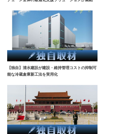
【独自】清水建設が建設・維持管理コストの抑制可
能な冷蔵倉庫新工法を実用化