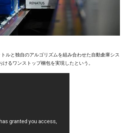
シャトルと独自のアルゴリズムを組み合わせた自動倉庫シス
おけるワンストップ梱包を実現したという。