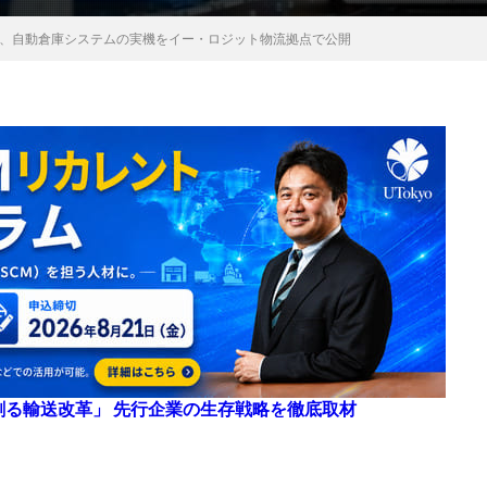
OTICS、自動倉庫システムの実機をイー・ロジット物流拠点で公開
来を創る輸送改革」 先行企業の生存戦略を徹底取材