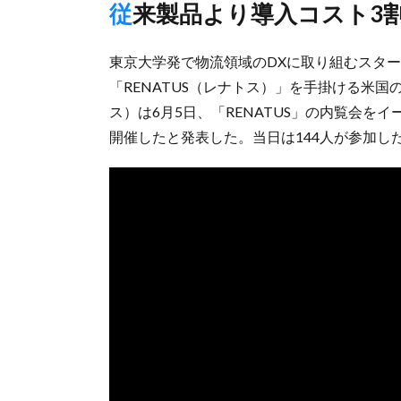
従来製品より導入コスト3
東京大学発で物流領域のDXに取り組むスタート
「RENATUS（レナトス）」を手掛ける米国のベ
ス）は6月5日、「RENATUS」の内覧会を
開催したと発表した。当日は144人が参加し