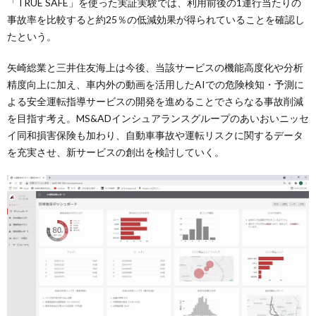
「TRUE SAFE」を使った実証実験では、利用前後の1運行当たりの
事故率を比較すると約25％の低減効果が得られていることを確認し
たという。
矢崎総業と三井住友海上は今後、当該サービスの機能高度化や分析
精度向上に加え、車内外の動画を活用したAIでの危険検知・予測に
よる安全運転指導サービスの開発を進めることでさらなる事故削減
を目指す考え。MS&ADインシュアランスグループのあいおいニッセ
イ同和損害保険も加わり、自動車事故や運転リスクに関するデータ
を充実させ、新サービスの創出を検討していく。