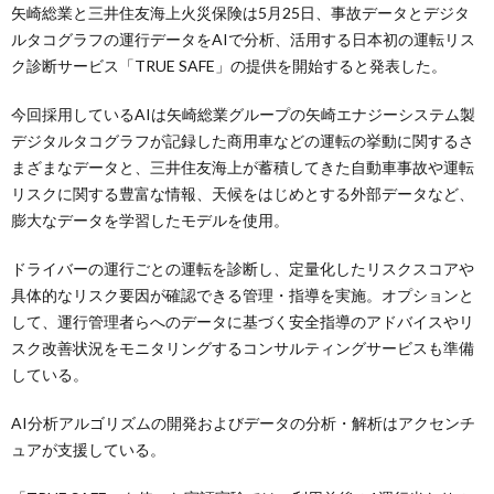
矢崎総業と三井住友海上火災保険は5月25日、事故データとデジタ
ルタコグラフの運行データをAIで分析、活用する日本初の運転リス
ク診断サービス「TRUE SAFE」の提供を開始すると発表した。
今回採用しているAIは矢崎総業グループの矢崎エナジーシステム製
デジタルタコグラフが記録した商用車などの運転の挙動に関するさ
まざまなデータと、三井住友海上が蓄積してきた自動車事故や運転
リスクに関する豊富な情報、天候をはじめとする外部データなど、
膨大なデータを学習したモデルを使用。
ドライバーの運行ごとの運転を診断し、定量化したリスクスコアや
具体的なリスク要因が確認できる管理・指導を実施。オプションと
して、運行管理者らへのデータに基づく安全指導のアドバイスやリ
スク改善状況をモニタリングするコンサルティングサービスも準備
している。
AI分析アルゴリズムの開発およびデータの分析・解析はアクセンチ
ュアが支援している。