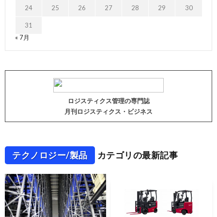
24
25
26
27
28
29
30
31
« 7月
ロジスティクス管理の専門誌
月刊ロジスティクス・ビジネス
テクノロジー/製品
カテゴリの最新記事