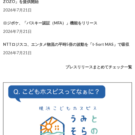
ZOZO」を提供開始
2026年7月21日
ロジポケ、「パスキー認証（MFA）」機能をリリース
2026年7月21日
NTTロジスコ、エンタメ物流の平時5倍の波動を「t-Sort MAS」で吸収
2026年7月21日
プレスリリースまとめてチェック一覧