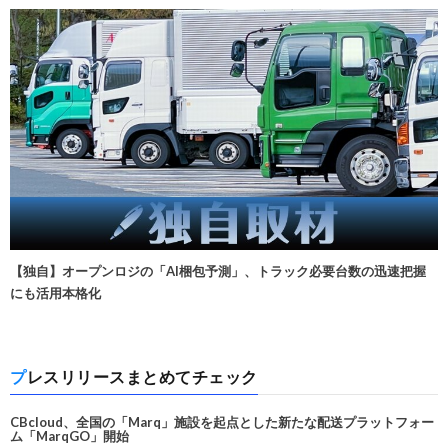
【独自】オープンロジの「AI梱包予測」、トラック必要台数の迅速把握
にも活用本格化
プレスリリースまとめてチェック
CBcloud、全国の「Marq」施設を起点とした新たな配送プラットフォー
ム「MarqGO」開始