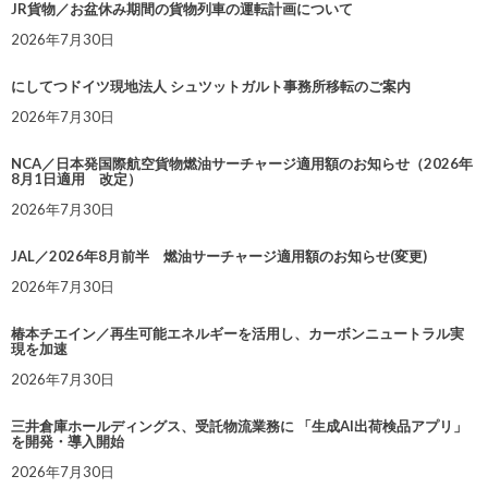
JR貨物／お盆休み期間の貨物列車の運転計画について
2026年7月30日
にしてつドイツ現地法人 シュツットガルト事務所移転のご案内
2026年7月30日
NCA／日本発国際航空貨物燃油サーチャージ適用額のお知らせ（2026年
8月1日適用 改定）
2026年7月30日
JAL／2026年8月前半 燃油サーチャージ適用額のお知らせ(変更)
2026年7月30日
椿本チエイン／再生可能エネルギーを活用し、カーボンニュートラル実
現を加速
2026年7月30日
三井倉庫ホールディングス、受託物流業務に 「生成AI出荷検品アプリ」
を開発・導入開始
2026年7月30日