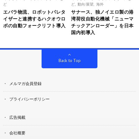
ど
ど
,
動向/展望
,
海外
エバラ物流、ロボットパレタ
サナース、独ノイエロ製の港
イザーと連携するハクオウロ
湾荷役自動化機械「ニューマ
ボの自動フォークリフト導入
チックアンローダー」を日本
国内初導入
Back to Top
メルマガ会員登録
プライバシーポリシー
広告掲載
会社概要