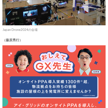
Japan Drone2024の会場
（藤原秀行）