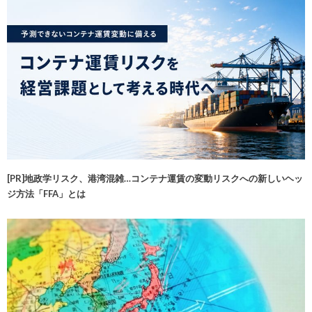
[PR]地政学リスク、港湾混雑…コンテナ運賃の変動リスクへの新しいヘッ
ジ方法「FFA」とは