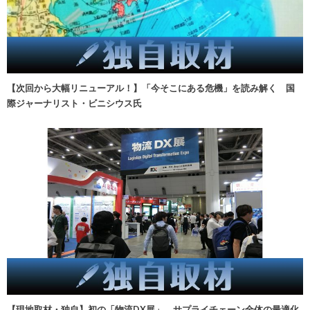
【次回から大幅リニューアル！】「今そこにある危機」を読み解く 国
際ジャーナリスト・ビニシウス氏
【現地取材・独自】初の「物流DX展」、サプライチェーン全体の最適化