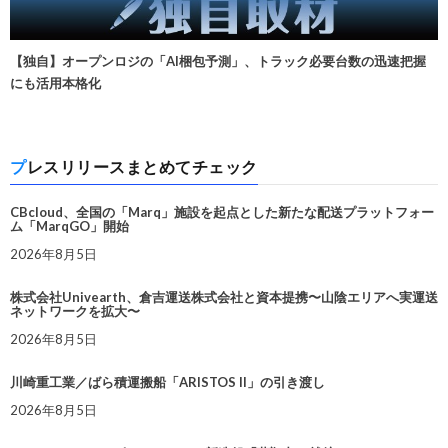
【独自】オープンロジの「AI梱包予測」、トラック必要台数の迅速把握
にも活用本格化
プレスリリースまとめてチェック
CBcloud、全国の「Marq」施設を起点とした新たな配送プラットフォー
ム「MarqGO」開始
2026年8月5日
株式会社Univearth、倉吉運送株式会社と資本提携〜山陰エリアへ実運送
ネットワークを拡大〜
2026年8月5日
川崎重工業／ばら積運搬船「ARISTOS II」の引き渡し
2026年8月5日