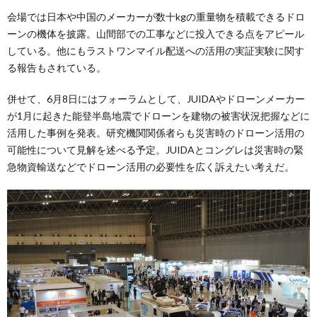
会場では日本や中国のメーカーが数十kgの重量物を積載できるドロ
ーンの機体を披露。山間部での工事などに投入できる点をアピール
している。他にもラストワンマイル配送への活用の実証実験に関す
る報告もされている。
併せて、6月8日にはフォーラムとして、JUIDAやドローンメーカー
が1月に起きた能登半島地震でドローンを建物の被害状況把握などに
活用した事例を発表。研究機関関係者らも災害時のドローン活用の
可能性について見解を述べる予定。JUIDAとコングレは災害時の緊
急物資輸送などでドローン活用の必要性を広く訴えたい考えだ。