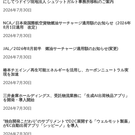
にしてつドイツ現地法人 シュツットガルト事務所移転のご案内
2026年7月30日
NCA／日本発国際航空貨物燃油サーチャージ適用額のお知らせ（2026年
8月1日適用 改定）
2026年7月30日
JAL／2026年8月前半 燃油サーチャージ適用額のお知らせ(変更)
2026年7月30日
椿本チエイン／再生可能エネルギーを活用し、カーボンニュートラル実
現を加速
2026年7月30日
三井倉庫ホールディングス、受託物流業務に 「生成AI出荷検品アプリ」
を開発・導入開始
2026年7月30日
“独自開発こだわり”のサプリメントでD2C展開する「ウェルモット製薬」
がEC自動出荷アプリ「シッピーノ」を導入
2026年7月30日