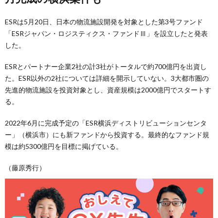
ESRは5月20日、日本の物流施設開発を対象とした第3号ファンド
「ESRジャパン・ロジスティクス・ファンドⅢ」を設立したと発表
した。
ESRとパートナー企業2社の計3社がトータルで約700億円を出資し
た。ESR以外の2社については詳細を開示していない。3大都市圏の
先進的物流施設を投資対象とし、資産規模は2000億円でスタートす
る。
2022年6月に完成予定の「ESR横浜ディストリビューションセンタ
ー」（横浜市）にも新ファンドから投資する。最終的なファンド規
模は約5300億円を目標に掲げている。
（藤原秀行）