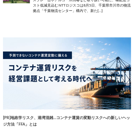
スト低減見込む NTTロジスコは8月5日、千葉県市川市の物流
拠点「千葉物流センター」構内で、新た[…]
[PR]地政学リスク、港湾混雑…コンテナ運賃の変動リスクへの新しいヘッ
ジ方法「FFA」とは