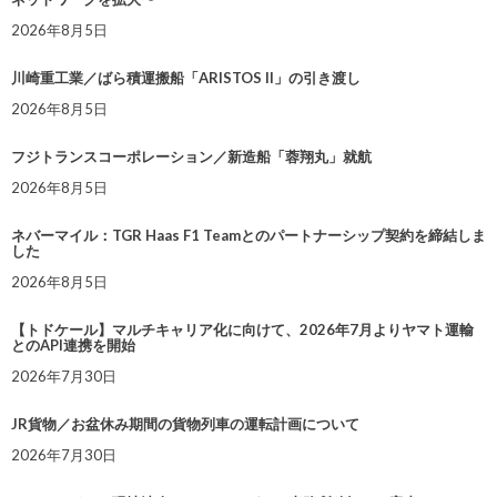
2026年8月5日
川崎重工業／ばら積運搬船「ARISTOS II」の引き渡し
2026年8月5日
フジトランスコーポレーション／新造船「蓉翔丸」就航
2026年8月5日
ネバーマイル：TGR Haas F1 Teamとのパートナーシップ契約を締結しま
した
2026年8月5日
【トドケール】マルチキャリア化に向けて、2026年7月よりヤマト運輸
とのAPI連携を開始
2026年7月30日
JR貨物／お盆休み期間の貨物列車の運転計画について
2026年7月30日