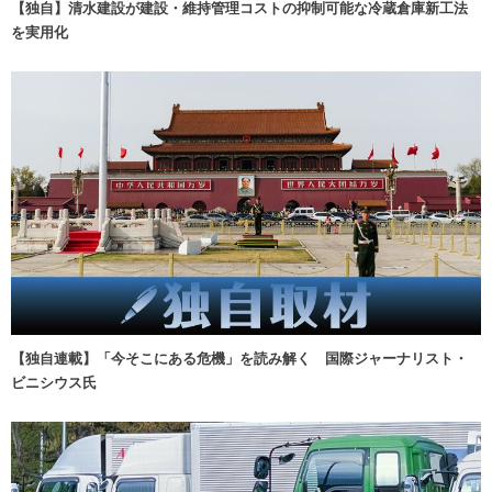
【独自】清水建設が建設・維持管理コストの抑制可能な冷蔵倉庫新工法
を実用化
【独自連載】「今そこにある危機」を読み解く 国際ジャーナリスト・
ビニシウス氏