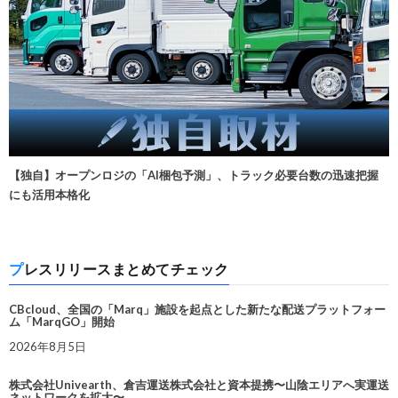
【独自】オープンロジの「AI梱包予測」、トラック必要台数の迅速把握
にも活用本格化
プレスリリースまとめてチェック
CBcloud、全国の「Marq」施設を起点とした新たな配送プラットフォー
ム「MarqGO」開始
2026年8月5日
株式会社Univearth、倉吉運送株式会社と資本提携〜山陰エリアへ実運送
ネットワークを拡大〜