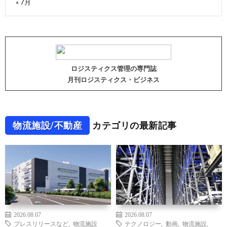
« 7月
ロジスティクス管理の専門誌
月刊ロジスティクス・ビジネス
物流施設/不動産
カテゴリの最新記事
2026.08.07
2026.08.07
プレスリリースなど
,
物流施設
テクノロジー
,
動画
,
物流施設
,