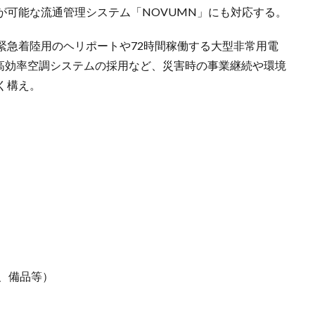
が可能な流通管理システム「NOVUMN」にも対応する。
緊急着陸用のヘリポートや72時間稼働する大型非常用電
や高効率空調システムの採用など、災害時の事業継続や環境
く構え。
、備品等）