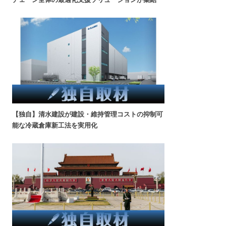
【独自】清水建設が建設・維持管理コストの抑制可
能な冷蔵倉庫新工法を実用化