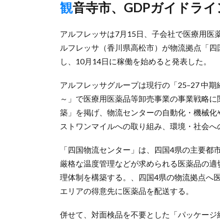
観音寺市、GDPガイドラ
アルフレッサは7月15日、子会社で医療用
ルフレッサ（香川県高松市）が物流拠点「四
し、10月14日に稼働を始めると発表した。
アルフレッサグループは現行の「25–27 中期経営計
～」で医療用医薬品等卸売事業の事業戦略に
築」を掲げ、物流センターの自動化・機械化
ストワンマイルへの取り組み、環境・社会へ
「四国物流センター」は、四国4県の主要都
厳格な温度管理などが求められる医薬品の適
理体制を構築する。、四国4県の物流拠点へ
エリアの得意先に医薬品を配送する。
併せて、対面検品を不要とした「パッケージ