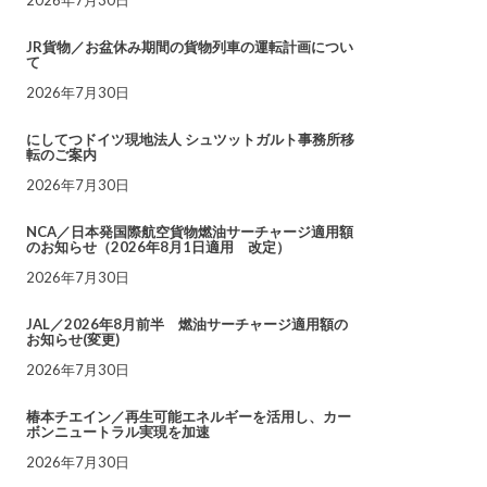
JR貨物／お盆休み期間の貨物列車の運転計画につい
て
2026年7月30日
にしてつドイツ現地法人 シュツットガルト事務所移
転のご案内
2026年7月30日
NCA／日本発国際航空貨物燃油サーチャージ適用額
のお知らせ（2026年8月1日適用 改定）
2026年7月30日
JAL／2026年8月前半 燃油サーチャージ適用額の
お知らせ(変更)
2026年7月30日
椿本チエイン／再生可能エネルギーを活用し、カー
ボンニュートラル実現を加速
2026年7月30日