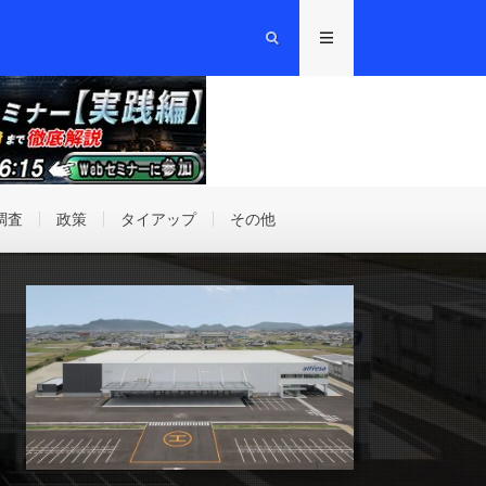
調査
政策
タイアップ
その他