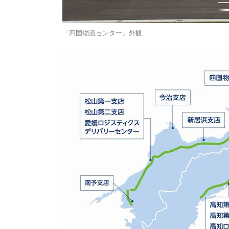
「四国物流センター」外観