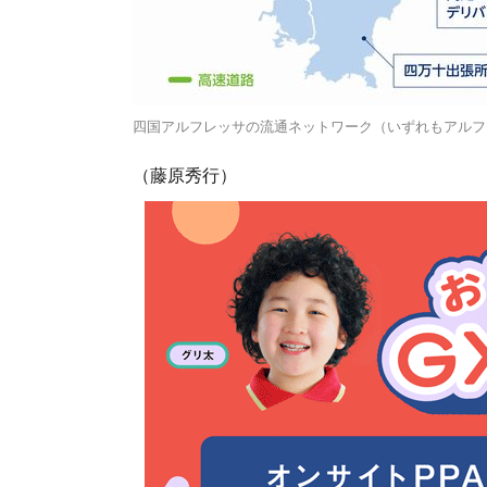
四国アルフレッサの流通ネットワーク（いずれもアルフ
（藤原秀行）