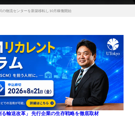
川の物流センターを新築移転し10月稼働開始
来を創る輸送改革」 先行企業の生存戦略を徹底取材