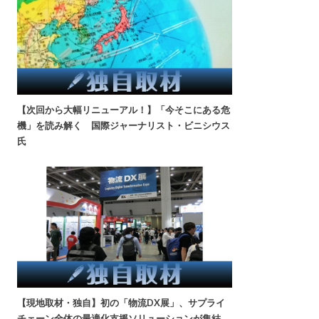
【次回から大幅リニューアル！】「今そこにある危
機」を読み解く 国際ジャーナリスト・ビニシウス
氏
【現地取材・独自】初の「物流DX展」、サプライ
チェーン全体の最適化支援ソリューションが集結