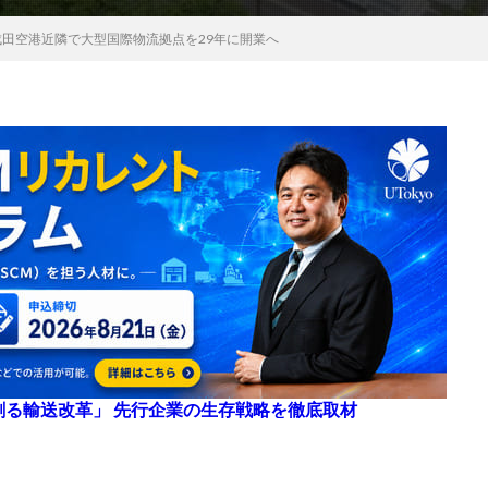
成田空港近隣で大型国際物流拠点を29年に開業へ
来を創る輸送改革」 先行企業の生存戦略を徹底取材