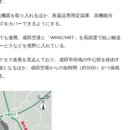
す。
化機器を取り入れるほか、医薬品専用定温庫、高機能冷
ーズをカバーできるようにする。
致でも連携。成田空港と「WING NRT」を高頻度で結ぶ輸送
サービスなどを視野に入れている。
アクセス改善を見込んでおり、成田市街地の中心部を経由す
能となるほか、成田空港からの短時間（約10分）かつ保税
る。