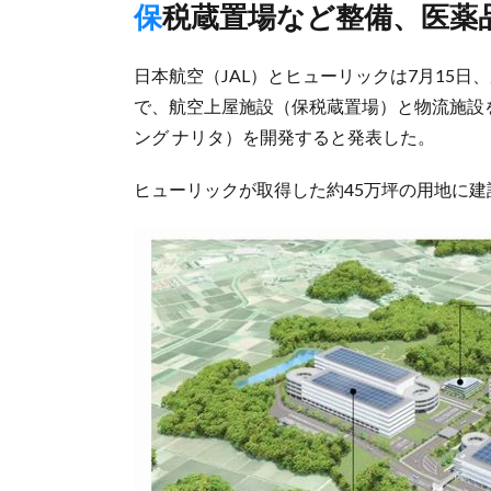
保税蔵置場など整備、医薬
日本航空（JAL）とヒューリックは7月15
で、航空上屋施設（保税蔵置場）と物流施設を
ング ナリタ）を開発すると発表した。
ヒューリックが取得した約45万坪の用地に建