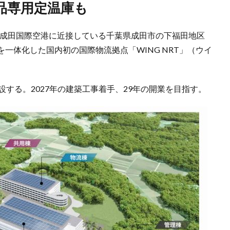
品専用定温庫も
日、成田国際空港に近接している千葉県成田市の下福田地区
一体化した国内初の国際物流拠点「WING NRT」（ウイ
設する。2027年の建築工事着手、29年の開業を目指す。