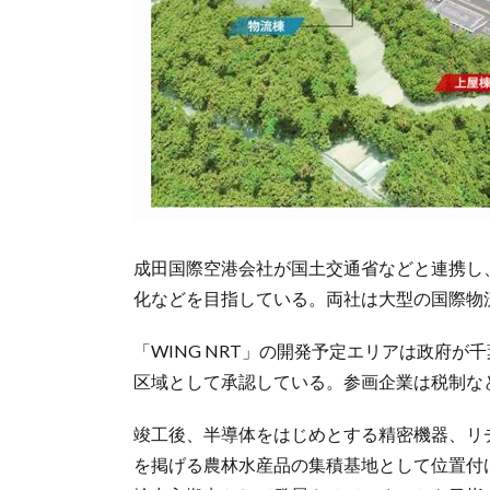
成田国際空港会社が国土交通省などと連携し
化などを目指している。両社は大型の国際物
「WING NRT」の開発予定エリアは政府
区域として承認している。参画企業は税制な
竣工後、半導体をはじめとする精密機器、リ
を掲げる農林水産品の集積基地として位置付