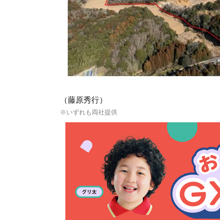
（藤原秀行）
※いずれも両社提供