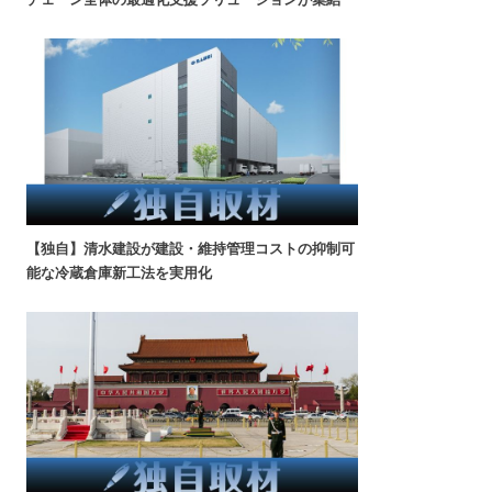
【独自】清水建設が建設・維持管理コストの抑制可
能な冷蔵倉庫新工法を実用化