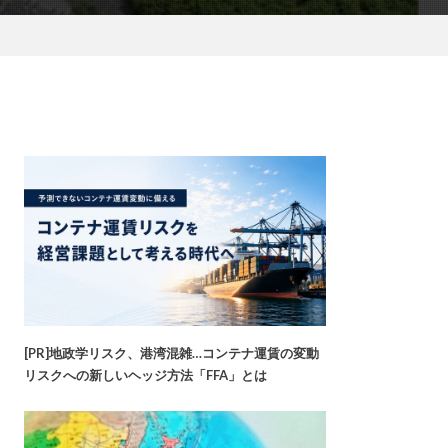
[PR]地政学リスク、港湾混雑…コンテナ運賃の変動
リスクへの新しいヘッジ方法「FFA」とは