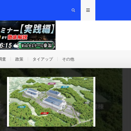
調査
政策
タイアップ
その他