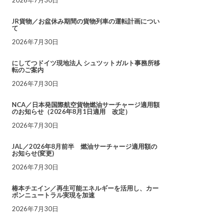
JR貨物／お盆休み期間の貨物列車の運転計画につい
て
2026年7月30日
にしてつドイツ現地法人 シュツットガルト事務所移
転のご案内
2026年7月30日
NCA／日本発国際航空貨物燃油サーチャージ適用額
のお知らせ（2026年8月1日適用 改定）
2026年7月30日
JAL／2026年8月前半 燃油サーチャージ適用額の
お知らせ(変更)
2026年7月30日
椿本チエイン／再生可能エネルギーを活用し、カー
ボンニュートラル実現を加速
2026年7月30日