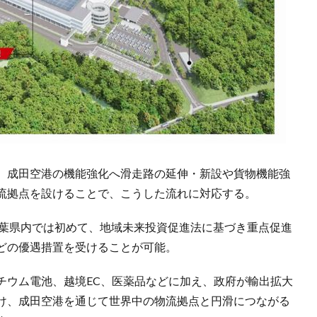
、成田空港の機能強化へ滑走路の延伸・新設や貨物機能強
流拠点を設けることで、こうした流れに対応する。
が千葉県内では初めて、地域未来投資促進法に基づき重点促進
どの優遇措置を受けることが可能。
チウム電池、越境EC、医薬品などに加え、政府が輸出拡大
け、成田空港を通じて世界中の物流拠点と円滑につながる