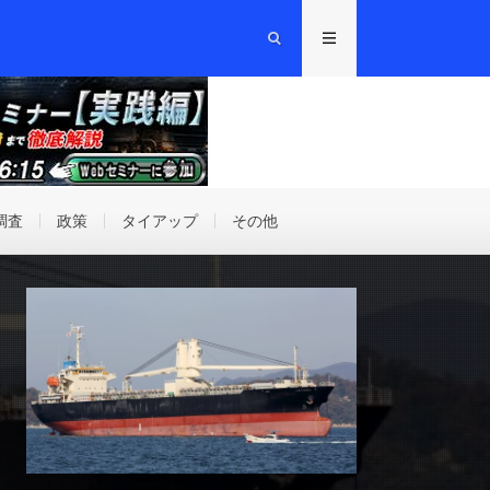
調査
政策
タイアップ
その他