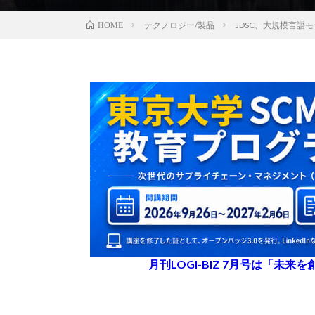
テクノロジー/製品
JDSC、大規模言語
HOME
月刊LOGI-BIZ 7月号は「未