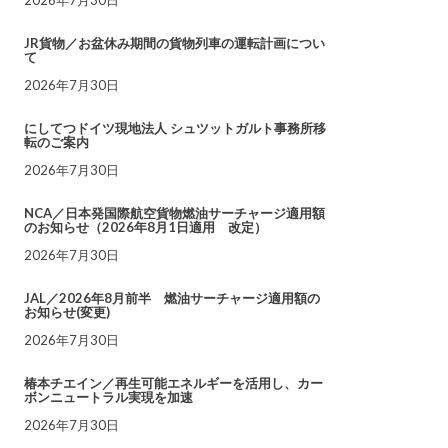
JR貨物／お盆休み期間の貨物列車の運転計画につい
て
2026年7月30日
にしてつドイツ現地法人 シュツットガルト事務所移
転のご案内
2026年7月30日
NCA／日本発国際航空貨物燃油サーチャージ適用額
のお知らせ（2026年8月1日適用 改定）
2026年7月30日
JAL／2026年8月前半 燃油サーチャージ適用額の
お知らせ(変更)
2026年7月30日
椿本チエイン／再生可能エネルギーを活用し、カー
ボンニュートラル実現を加速
2026年7月30日