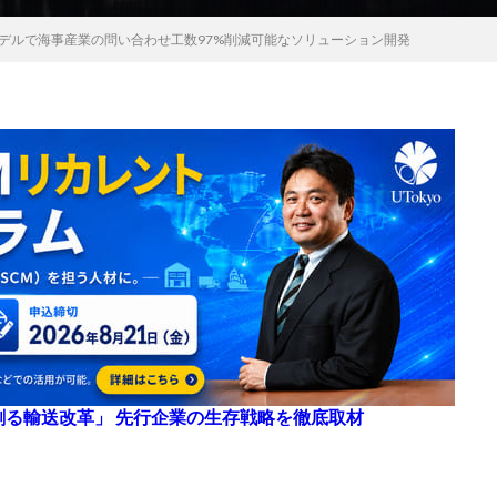
モデルで海事産業の問い合わせ工数97%削減可能なソリューション開発
来を創る輸送改革」 先行企業の生存戦略を徹底取材