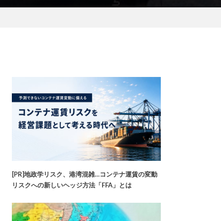
[PR]地政学リスク、港湾混雑…コンテナ運賃の変動
リスクへの新しいヘッジ方法「FFA」とは