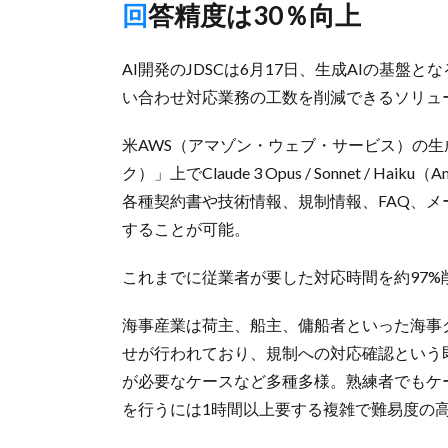
回答精度は30％向上
AI開発のJDSCは6月17日、生成AIの基盤
い合わせ対応業務の工数を削減できるソリュ
米AWS（アマゾン・ウェブ・サービス）の生成AI
ク）」上でClaude 3 Opus / Sonnet / Haiku
各種契約書や技術情報、規制情報、FAQ、メ
することが可能。
これまでに従業者が要した対応時間を約97%
海事産業は荷主、船主、傭船者といった海事
せが行われており、規制への対応確認という
が必要なケースなど多種多様。熟練者でもケ
を行うには1時間以上要する複雑で難易度の