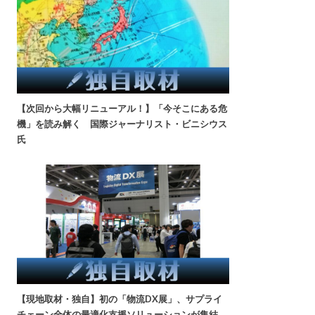
【次回から大幅リニューアル！】「今そこにある危
機」を読み解く 国際ジャーナリスト・ビニシウス
氏
【現地取材・独自】初の「物流DX展」、サプライ
チェーン全体の最適化支援ソリューションが集結