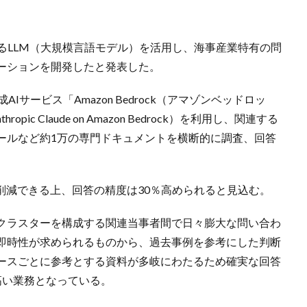
となるLLM（大規模言語モデル）を活用し、海事産業特有の問
ーションを開発したと発表した。
サービス「Amazon Bedrock（アマゾンベッドロッ
（Anthropic Claude on Amazon Bedrock）を利用し、関連する
ールなど約1万の専門ドキュメントを横断的に調査、回答
削減できる上、回答の精度は30％高められると見込む。
クラスターを構成する関連当事者間で日々膨大な問い合わ
即時性が求められるものから、過去事例を参考にした判断
ースごとに参考とする資料が多岐にわたるため確実な回答
高い業務となっている。