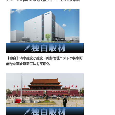
【独自】清水建設が建設・維持管理コストの抑制可
能な冷蔵倉庫新工法を実用化