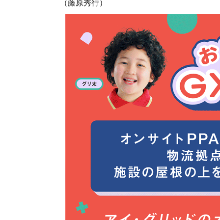
（藤原秀行）