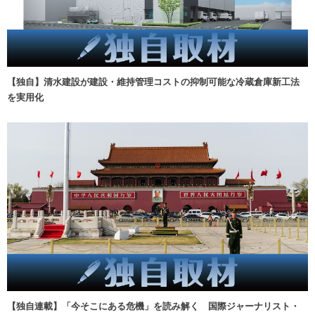
【独自】清水建設が建設・維持管理コストの抑制可能な冷蔵倉庫新工法
を実用化
【独自連載】「今そこにある危機」を読み解く 国際ジャーナリスト・