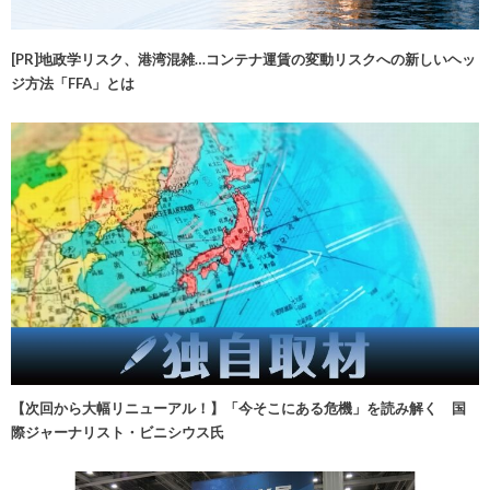
[PR]地政学リスク、港湾混雑…コンテナ運賃の変動リスクへの新しいヘッ
ジ方法「FFA」とは
【次回から大幅リニューアル！】「今そこにある危機」を読み解く 国
際ジャーナリスト・ビニシウス氏