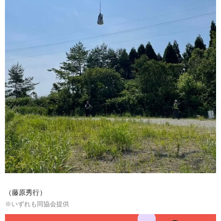
（藤原秀行）
※いずれも同協会提供