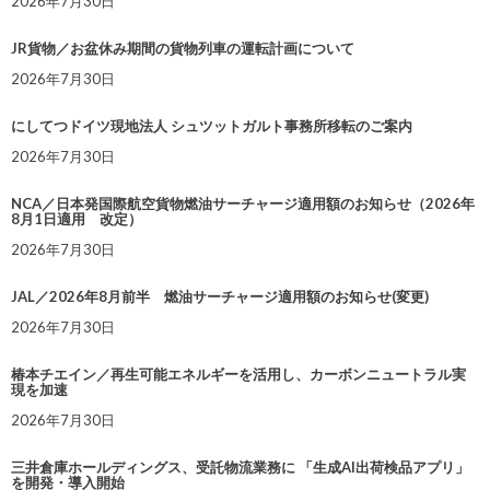
2026年7月30日
JR貨物／お盆休み期間の貨物列車の運転計画について
2026年7月30日
にしてつドイツ現地法人 シュツットガルト事務所移転のご案内
2026年7月30日
NCA／日本発国際航空貨物燃油サーチャージ適用額のお知らせ（2026年
8月1日適用 改定）
2026年7月30日
JAL／2026年8月前半 燃油サーチャージ適用額のお知らせ(変更)
2026年7月30日
椿本チエイン／再生可能エネルギーを活用し、カーボンニュートラル実
現を加速
2026年7月30日
三井倉庫ホールディングス、受託物流業務に 「生成AI出荷検品アプリ」
を開発・導入開始