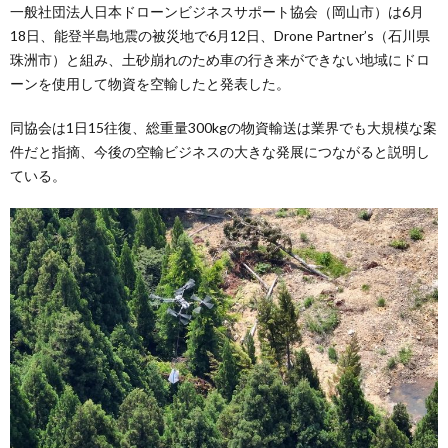
一般社団法人日本ドローンビジネスサポート協会（岡山市）は6月
18日、能登半島地震の被災地で6月12日、Drone Partner’s（石川県
珠洲市）と組み、土砂崩れのため車の行き来ができない地域にドロ
ーンを使用して物資を空輸したと発表した。
同協会は1日15往復、総重量300kgの物資輸送は業界でも大規模な案
件だと指摘、今後の空輸ビジネスの大きな発展につながると説明し
ている。