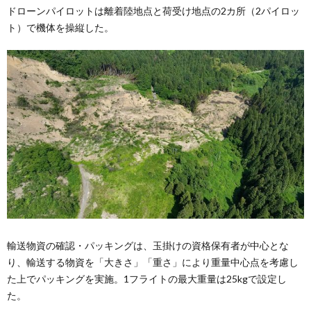
ドローンパイロットは離着陸地点と荷受け地点の2カ所（2パイロッ
ト）で機体を操縦した。
輸送物資の確認・パッキングは、玉掛けの資格保有者が中心とな
り、輸送する物資を「大きさ」「重さ」により重量中心点を考慮し
た上でパッキングを実施。1フライトの最大重量は25kgで設定し
た。