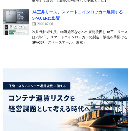
熊本」で爆発、2階部分が崩落した事故で、[…]
JA三井リース、スマートコインロッカー展開する
SPACERに出資
2020.07.06
次世代技術支援、物流施設などへの展開後押し JA三井リース
は7月6日、スマートコインロッカーの製造・販売を手掛ける
SPACER（スペースアール、東京・[…]