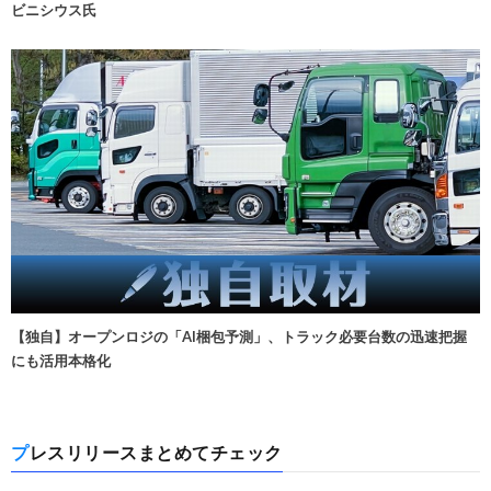
ビニシウス氏
【独自】オープンロジの「AI梱包予測」、トラック必要台数の迅速把握
にも活用本格化
プレスリリースまとめてチェック