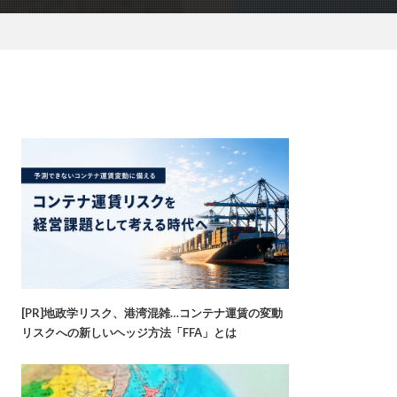
[PR]地政学リスク、港湾混雑…コンテナ運賃の変動
リスクへの新しいヘッジ方法「FFA」とは