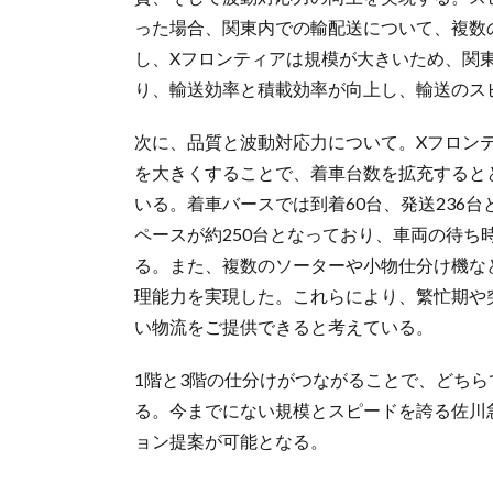
った場合、関東内での輸配送について、複数
し、Xフロンティアは規模が大きいため、関
り、輸送効率と積載効率が向上し、輸送のス
次に、品質と波動対応力について。Xフロン
を大きくすることで、着車台数を拡充すると
いる。着車バースでは到着60台、発送236
ペースが約250台となっており、車両の待
る。また、複数のソーターや小物仕分け機な
理能力を実現した。これらにより、繁忙期や
い物流をご提供できると考えている。
1階と3階の仕分けがつながることで、どち
る。今までにない規模とスピードを誇る佐川
ョン提案が可能となる。