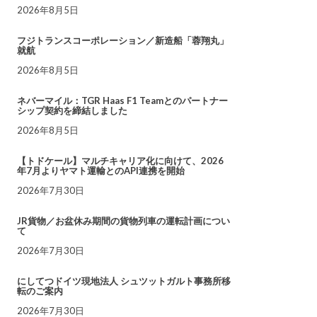
2026年8月5日
フジトランスコーポレーション／新造船「蓉翔丸」
就航
2026年8月5日
ネバーマイル：TGR Haas F1 Teamとのパートナー
シップ契約を締結しました
2026年8月5日
【トドケール】マルチキャリア化に向けて、2026
年7月よりヤマト運輸とのAPI連携を開始
2026年7月30日
JR貨物／お盆休み期間の貨物列車の運転計画につい
て
2026年7月30日
にしてつドイツ現地法人 シュツットガルト事務所移
転のご案内
2026年7月30日