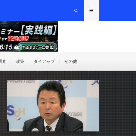
調査
政策
タイアップ
その他