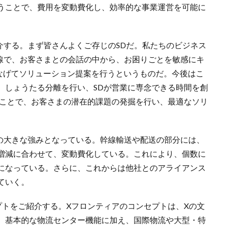
うことで、費用を変動費化し、効率的な事業運営を可能に
介する。まず皆さんよくご存じのSDだ。私たちのビジネス
前線で、お客さまとの会話の中から、お困りごとを敏感にキ
つなげてソリューション提案を行うというものだ。今後はこ
、しょうたる分離を行い、SDが営業に専念できる時間を創
ることで、お客さまの潜在的課題の発掘を行い、最適なソリ
プの大きな強みとなっている。幹線輸送や配送の部分には、
増減に合わせて、変動費化している。これにより、個数に
になっている。さらに、これからは他社とのアライアンス
ていく。
プトをご紹介する。Xフロンティアのコンセプトは、Xの文
。基本的な物流センター機能に加え、国際物流や大型・特