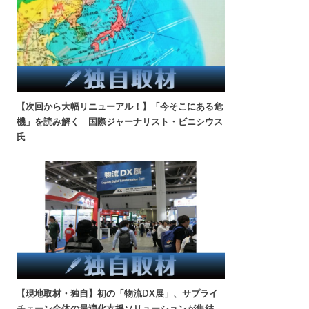
【次回から大幅リニューアル！】「今そこにある危
機」を読み解く 国際ジャーナリスト・ビニシウス
氏
【現地取材・独自】初の「物流DX展」、サプライ
チェーン全体の最適化支援ソリューションが集結