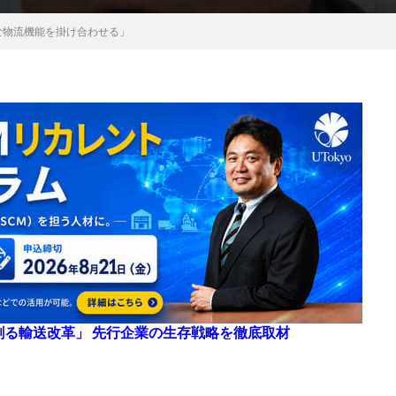
な物流機能を掛け合わせる」
来を創る輸送改革」 先行企業の生存戦略を徹底取材