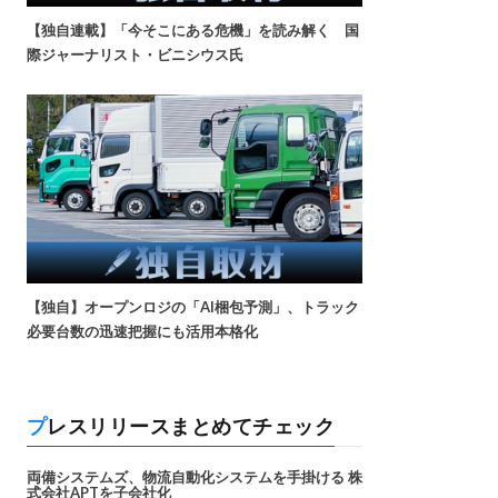
【独自連載】「今そこにある危機」を読み解く 国
際ジャーナリスト・ビニシウス氏
【独自】オープンロジの「AI梱包予測」、トラック
必要台数の迅速把握にも活用本格化
プレスリリースまとめてチェック
両備システムズ、物流自動化システムを手掛ける 株
式会社APTを子会社化