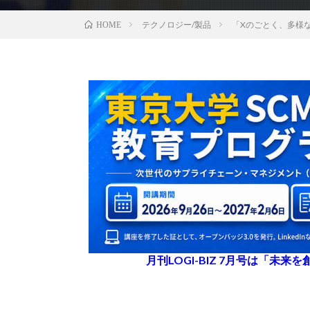
テクノロジー/製品
「Xのごとく、多様
HOME
月刊LOGI-BIZ 7月号は「未