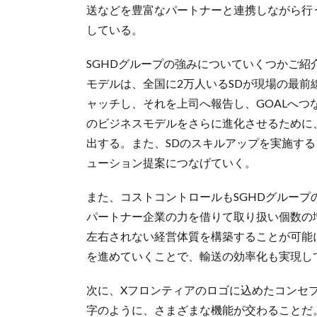
送などを豊富なパートナーと連携しながら行
している。
SGHDグループの強みについていくつかご紹
モデルは、全国に2万人いるSDが現場の最
ャッチし、それを上司へ報告し、GOALへ
のビジネスモデルをさらに進化させるために
出する。また、SDのスキルアップを実施す
ューション提案につなげていく。
また、コストコントロールもSGHDグルー
パートナー企業の力を借りて取り扱い個数の
左右されない経営体質を構築することが可能
を進めていくことで、輸送の効率化も実現し
次に、Xフロンティアのロゴに込めたコンセ
字のように、さまざまな機能が交わることだ