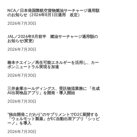
NCA／日本発国際航空貨物燃油サーチャージ適用額
のお知らせ（2026年8月1日適用 改定）
2026年7月30日
JAL／2026年8月前半 燃油サーチャージ適用額の
お知らせ(変更)
2026年7月30日
椿本チエイン／再生可能エネルギーを活用し、カー
ボンニュートラル実現を加速
2026年7月30日
三井倉庫ホールディングス、受託物流業務に 「生成
AI出荷検品アプリ」を開発・導入開始
2026年7月30日
“独自開発こだわり”のサプリメントでD2C展開する
「ウェルモット製薬」がEC自動出荷アプリ「シッピ
ーノ」を導入
2026年7月30日