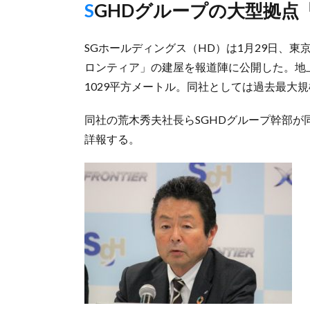
SGHDグループの大型拠
SGホールディングス（HD）は1月29日、
ロンティア」の建屋を報道陣に公開した。地上
1029平方メートル。同社としては過去最大
同社の荒木秀夫社長らSGHDグループ幹部が
詳報する。