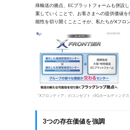
殊輸送の拠点、ECプラットフォームも併設
案していくことで、お客さまへの提供価値を
能性を切り開くことこそが、私たちがXフロ
「Xフロンティア」のコンセプト（SGホールディング
3つの存在価値を強調