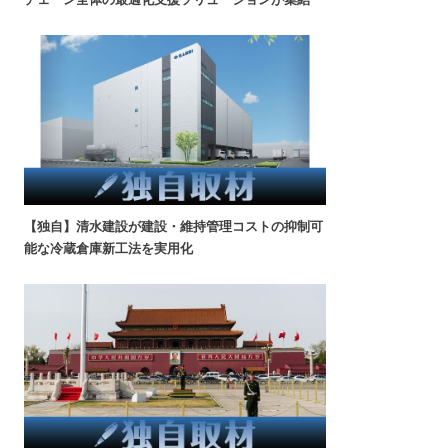
【独自】清水建設が建設・維持管理コストの抑制可
能な冷蔵倉庫新工法を実用化