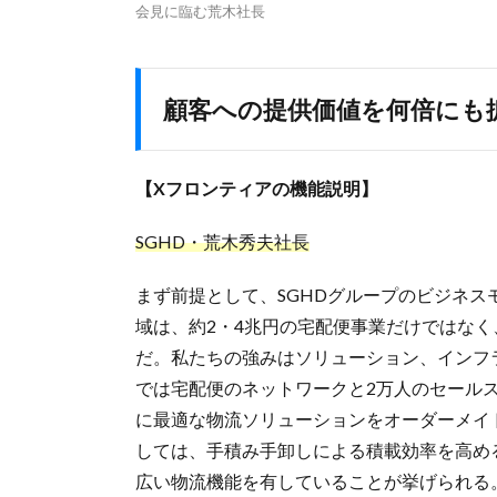
会見に臨む荒木社長
顧客への提供価値を何倍にも
【Xフロンティアの機能説明】
SGHD・荒木秀夫社長
まず前提として、SGHDグループのビジネス
域は、約2・4兆円の宅配便事業だけではなく
だ。私たちの強みはソリューション、インフラ
では宅配便のネットワークと2万人のセール
に最適な物流ソリューションをオーダーメイ
しては、手積み手卸しによる積載効率を高め
広い物流機能を有していることが挙げられる