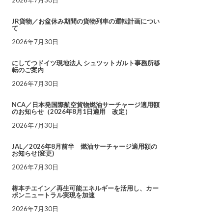
JR貨物／お盆休み期間の貨物列車の運転計画につい
て
2026年7月30日
にしてつドイツ現地法人 シュツットガルト事務所移
転のご案内
2026年7月30日
NCA／日本発国際航空貨物燃油サーチャージ適用額
のお知らせ（2026年8月1日適用 改定）
2026年7月30日
JAL／2026年8月前半 燃油サーチャージ適用額の
お知らせ(変更)
2026年7月30日
椿本チエイン／再生可能エネルギーを活用し、カー
ボンニュートラル実現を加速
2026年7月30日