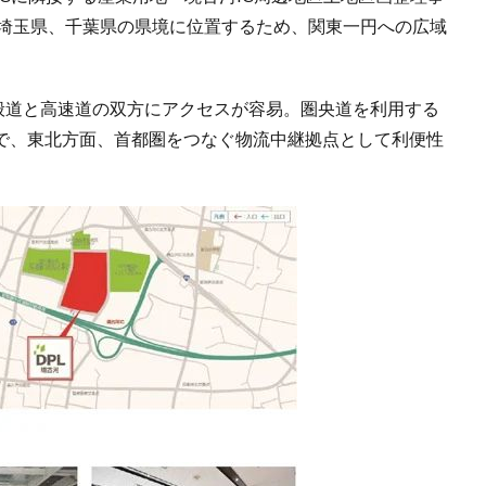
、埼玉県、千葉県の県境に位置するため、関東一円への広域
一般道と高速道の双方にアクセスが容易。圏央道を利用する
㎞で、東北方面、首都圏をつなぐ物流中継拠点として利便性