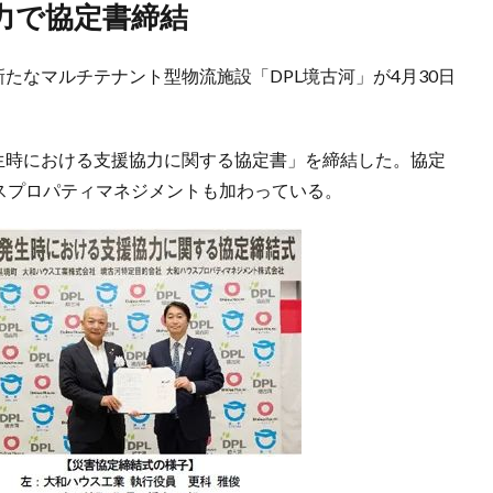
力で協定書締結
たなマルチテナント型物流施設「DPL境古河」が4月30日
発生時における支援協力に関する協定書」を締結した。協定
ウスプロパティマネジメントも加わっている。