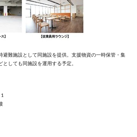
時避難施設として同施設を提供。支援物資の一時保管・集
どとしても同施設を運用する予定。
1
接