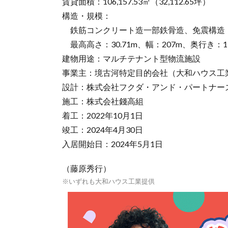
賃貸面積：106,157.53㎡（32,112.65坪）
構造・規模：
鉄筋コンクリート造一部鉄骨造、免震構造
最高高さ：30.71m、幅：207m、奥行き：1
建物用途：マルチテナント型物流施設
事業主：境古河特定目的会社（大和ハウス工業
設計：株式会社フクダ・アンド・パートナー
施工：株式会社錢高組
着工：2022年10月1日
竣工：2024年4月30日
入居開始日：2024年5月1日
（藤原秀行）
※いずれも大和ハウス工業提供