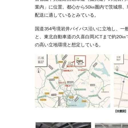
業内」に位置。都心から50㎞圏内で茨城県
配送に適しているとみている。
国道354号境岩井バイパス沿いに立地し、
と、東北自動車道の久喜白岡JCTまで約20
の高い立地環境と想定している。