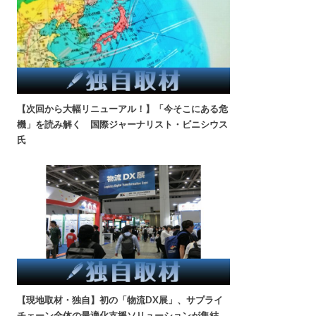
【次回から大幅リニューアル！】「今そこにある危
機」を読み解く 国際ジャーナリスト・ビニシウス
氏
【現地取材・独自】初の「物流DX展」、サプライ
チェーン全体の最適化支援ソリューションが集結