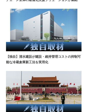
【独自】清水建設が建設・維持管理コストの抑制可
能な冷蔵倉庫新工法を実用化