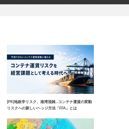
[PR]地政学リスク、港湾混雑…コンテナ運賃の変動
リスクへの新しいヘッジ方法「FFA」とは