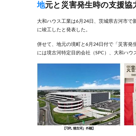
地元と災害発生時の支援協
大和ハウス工業は6月24日、茨城県古河市で新
に竣工したと発表した。
併せて、地元の境町と6月24日付で「災害
には境古河特定目的会社（SPC）、大和ハ