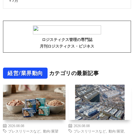
« 7月
ロジスティクス管理の専門誌
月刊ロジスティクス・ビジネス
経営/業界動向
カテゴリの最新記事
2026.08.08
2026.08.08
プレスリリースなど
,
動向/展望
プレスリリースなど
,
動向/展望
,