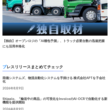
【独自】オープンロジの「AI梱包予測」、トラック必要台数の迅速把握
にも活用本格化
プレスリリースまとめてチェック
両備システムズ、物流自動化システムを手掛ける 株式会社APTを子会社
化
2026年8月9日
Shippio、「輸送中の商品」の可視化をInvoiceのAI-OCRで自動化する新
機能を提供開始
2026年8月9日