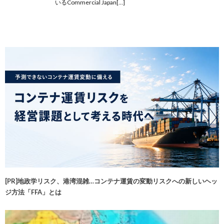
いるCommercial Japan[…]
[PR]地政学リスク、港湾混雑…コンテナ運賃の変動リスクへの新しいヘッ
ジ方法「FFA」とは