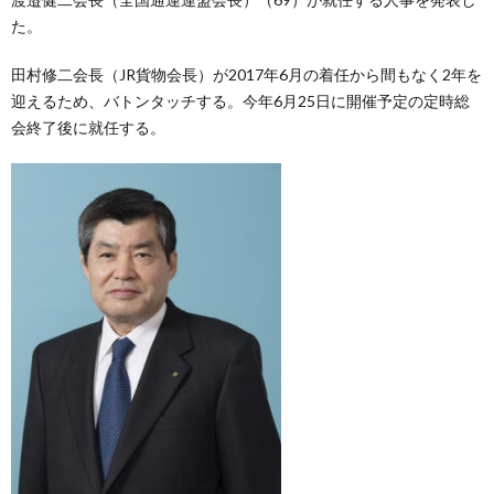
た。
田村修二会長（JR貨物会長）が2017年6月の着任から間もなく2年を
迎えるため、バトンタッチする。今年6月25日に開催予定の定時総
会終了後に就任する。