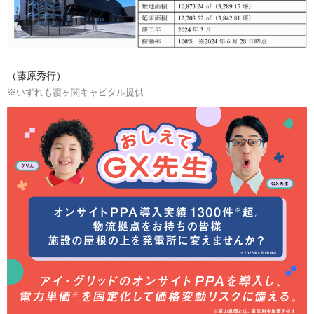
（藤原秀行）
※いずれも霞ヶ関キャピタル提供