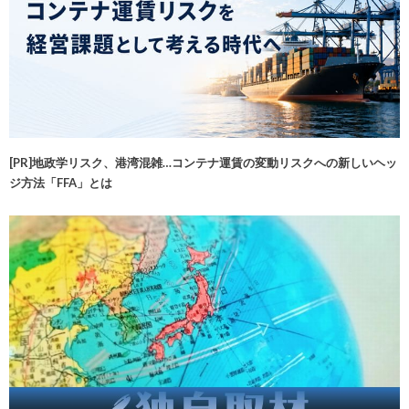
[PR]地政学リスク、港湾混雑…コンテナ運賃の変動リスクへの新しいヘッ
ジ方法「FFA」とは