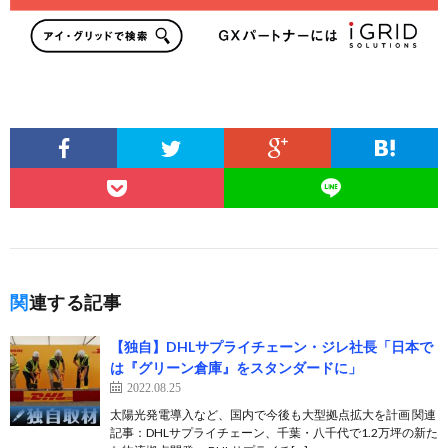
関連する記事
【独自】DHLサプライチェーン・ジレ社長「日本で
は『グリーン倉庫』をスタンダードに」
2022.08.25
太陽光発電導入など、国内で今後も大型拠点拡大を計画 関連
記事：DHLサプライチェーン、千葉・八千代で1.2万坪の新た