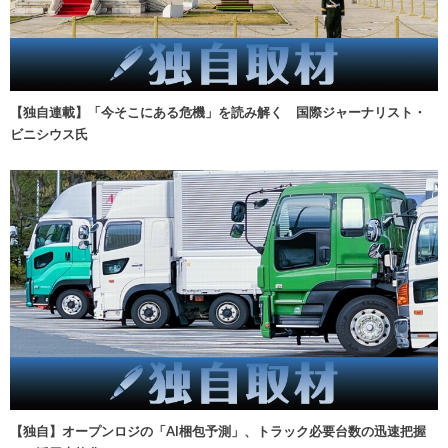
【独自連載】「今そこにある危機」を読み解く 国際ジャーナリスト・
ビニシウス氏
【独自】オープンロジの「AI梱包予測」、トラック必要台数の迅速把握