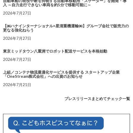
自動車船の荷役中断を抑制する自動車移動用「スケーター」を開発・導
入 ～自力走行できない車両を約5分で移動可能に～
2026年7月27日
【㈱ハナインターナショナル×星清重機運輸㈱】グループ会社で販売力の
更なる強化ねらう
2026年7月27日
東京ミッドタウン八重洲でロボット配送サービスを本格始動
2026年7月27日
上組／コンテナ物流最適化サービスを提供する スタートアップ企業
「OneStream株式会社」への出資のお知らせ
2026年7月21日
プレスリリースまとめてチェック一覧