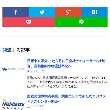
関連する記事
日産東京販売HDが7月に子会社のディーラー3社統
合、店舗集約や物流効率化へ
2021.01.21
業務のDXも推進 日産東京販売ホールディングス（HD）は1
月20日、東京都内で日産自動車の販売店運営を手掛ける子会
社のディーラー3社を7月1日付で統合[…]
西鉄の国際物流事業、関東エリアで新たなロジステ
ィクスセンター開設へ
2023.03.24