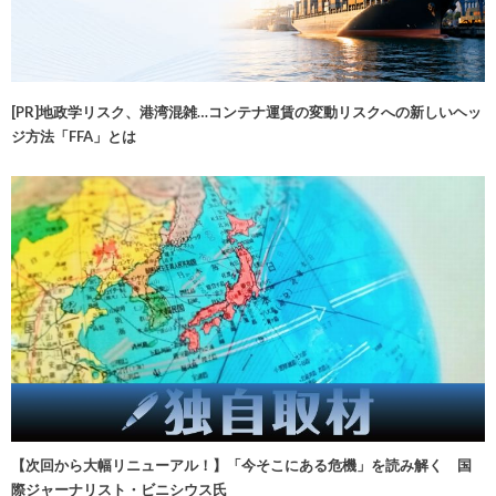
[PR]地政学リスク、港湾混雑…コンテナ運賃の変動リスクへの新しいヘッ
ジ方法「FFA」とは
【次回から大幅リニューアル！】「今そこにある危機」を読み解く 国
際ジャーナリスト・ビニシウス氏