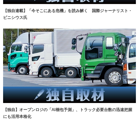
【独自連載】「今そこにある危機」を読み解く 国際ジャーナリスト・
ビニシウス氏
【独自】オープンロジの「AI梱包予測」、トラック必要台数の迅速把握
にも活用本格化