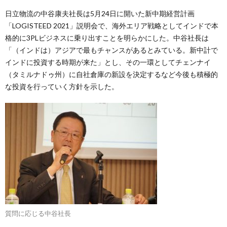
日立物流の中谷康夫社長は5月24日に開いた新中期経営計画
「LOGISTEED 2021」説明会で、海外エリア戦略としてインドで本
格的に3PLビジネスに乗り出すことを明らかにした。中谷社長は
「（インドは）アジアで最もチャンスがあるとみている。新中計で
インドに投資する時期が来た」とし、その一環としてチェンナイ
（タミルナドゥ州）に自社倉庫の新設を決定するなど今後も積極的
な投資を行っていく方針を示した。
質問に応じる中谷社長