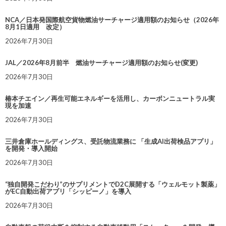
NCA／日本発国際航空貨物燃油サーチャージ適用額のお知らせ（2026年
8月1日適用 改定）
2026年7月30日
JAL／2026年8月前半 燃油サーチャージ適用額のお知らせ(変更)
2026年7月30日
椿本チエイン／再生可能エネルギーを活用し、カーボンニュートラル実
現を加速
2026年7月30日
三井倉庫ホールディングス、受託物流業務に 「生成AI出荷検品アプリ」
を開発・導入開始
2026年7月30日
“独自開発こだわり”のサプリメントでD2C展開する「ウェルモット製薬」
がEC自動出荷アプリ「シッピーノ」を導入
2026年7月30日