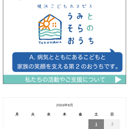
2026年8月
月
火
水
木
金
土
日
1
2