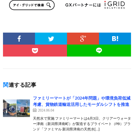
関連する記事
ファミリーマートが「2024年問題」や環境負荷低減
考慮、貨物鉄道輸送活用したモーダルシフトを推進
2024.06.04
天然水で実施 ファミリーマートは6月3日、クリアーウォータ
ー津南（新潟県津南町）が製造するプライベート（PB）ブラ
ンド「ファミマル 新潟県津南の天然水[…]