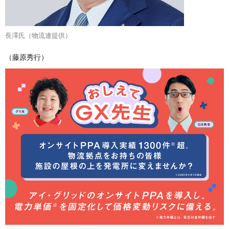
長澤氏（物流連提供）
（藤原秀行）