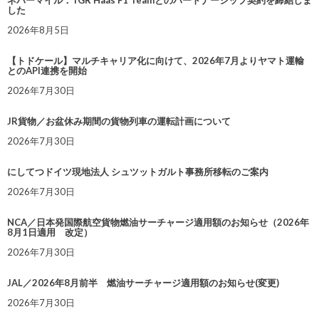
ネバーマイル：TGR Haas F1 Teamとのパートナーシップ契約を締結しま
した
2026年8月5日
【トドケール】マルチキャリア化に向けて、2026年7月よりヤマト運輸
とのAPI連携を開始
2026年7月30日
JR貨物／お盆休み期間の貨物列車の運転計画について
2026年7月30日
にしてつドイツ現地法人 シュツットガルト事務所移転のご案内
2026年7月30日
NCA／日本発国際航空貨物燃油サーチャージ適用額のお知らせ（2026年
8月1日適用 改定）
2026年7月30日
JAL／2026年8月前半 燃油サーチャージ適用額のお知らせ(変更)
2026年7月30日