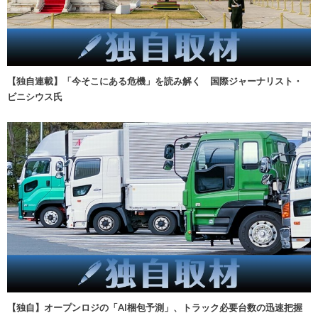
【独自連載】「今そこにある危機」を読み解く 国際ジャーナリスト・
ビニシウス氏
【独自】オープンロジの「AI梱包予測」、トラック必要台数の迅速把握