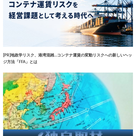
[PR]地政学リスク、港湾混雑…コンテナ運賃の変動リスクへの新しいヘッ
ジ方法「FFA」とは