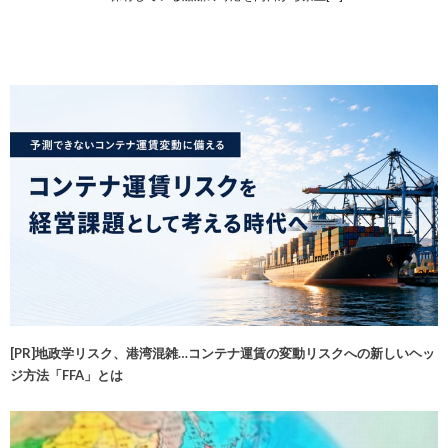
[PR]地政学リスク、港湾混雑…コンテナ運賃の変動リスクへの新しいヘッ
ジ方法「FFA」とは