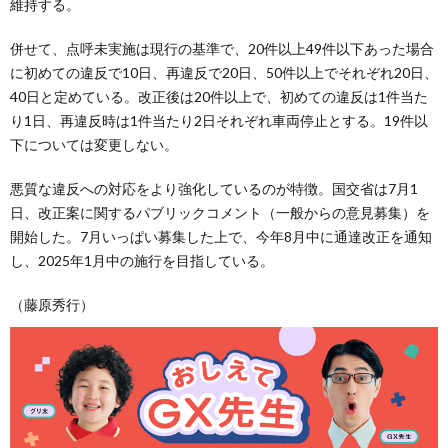
維持する。
併せて、点呼未実施は現行の基準で、20件以上49件以下あった場合
に初めての違反で10日、再違反で20日、50件以上でそれぞれ20日、
40日と定めている。改正後は20件以上で、初めての違反は1件当た
り1日、再違反時は1件当たり2日それぞれ車両停止とする。19件以
下については変更しない。
悪質な違反への対応をより強化しているのが特徴。国交省は7月1
日、改正案に関するパブリックコメント（一般からの意見募集）を
開始した。7月いっぱい募集した上で、今年8月中に通達改正を通知
し、2025年1月中の施行を目指している。
（藤原秀行）