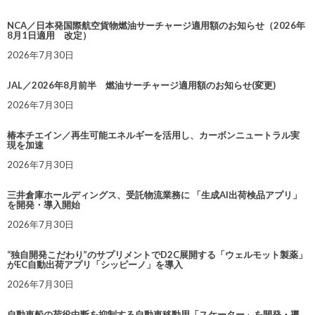
NCA／日本発国際航空貨物燃油サーチャージ適用額のお知らせ（2026年
8月1日適用 改定）
2026年7月30日
JAL／2026年8月前半 燃油サーチャージ適用額のお知らせ(変更)
2026年7月30日
椿本チエイン／再生可能エネルギーを活用し、カーボンニュートラル実
現を加速
2026年7月30日
三井倉庫ホールディングス、受託物流業務に 「生成AI出荷検品アプリ」
を開発・導入開始
2026年7月30日
“独自開発こだわり”のサプリメントでD2C展開する「ウェルモット製薬」
がEC自動出荷アプリ「シッピーノ」を導入
2026年7月30日
自動車船の荷役中断を抑制する自動車移動用「スケーター」を開発・導