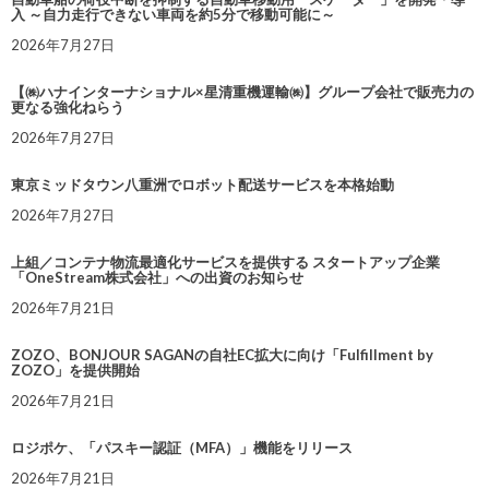
入 ～自力走行できない車両を約5分で移動可能に～
2026年7月27日
【㈱ハナインターナショナル×星清重機運輸㈱】グループ会社で販売力の
更なる強化ねらう
2026年7月27日
東京ミッドタウン八重洲でロボット配送サービスを本格始動
2026年7月27日
上組／コンテナ物流最適化サービスを提供する スタートアップ企業
「OneStream株式会社」への出資のお知らせ
2026年7月21日
ZOZO、BONJOUR SAGANの自社EC拡大に向け「Fulfillment by
ZOZO」を提供開始
2026年7月21日
ロジポケ、「パスキー認証（MFA）」機能をリリース
2026年7月21日