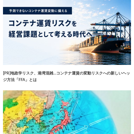
[PR]地政学リスク、港湾混雑…コンテナ運賃の変動リスクへの新しいヘッ
ジ方法「FFA」とは