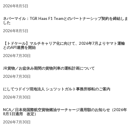
2026年8月5日
ネバーマイル：TGR Haas F1 Teamとのパートナーシップ契約を締結しま
した
2026年8月5日
【トドケール】マルチキャリア化に向けて、2026年7月よりヤマト運輸
とのAPI連携を開始
2026年7月30日
JR貨物／お盆休み期間の貨物列車の運転計画について
2026年7月30日
にしてつドイツ現地法人 シュツットガルト事務所移転のご案内
2026年7月30日
NCA／日本発国際航空貨物燃油サーチャージ適用額のお知らせ（2026年
8月1日適用 改定）
2026年7月30日