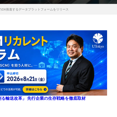
業のDX推進するデータプラットフォームをリリース
来を創る輸送改革」 先行企業の生存戦略を徹底取材