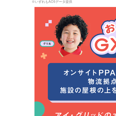
※いずれもAOSデータ提供