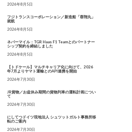
2026年8月5日
フジトランスコーポレーション／新造船「蓉翔丸」
就航
2026年8月5日
ネバーマイル：TGR Haas F1 Teamとのパートナー
シップ契約を締結しました
2026年8月5日
【トドケール】マルチキャリア化に向けて、2026
年7月よりヤマト運輸とのAPI連携を開始
2026年7月30日
JR貨物／お盆休み期間の貨物列車の運転計画につい
て
2026年7月30日
にしてつドイツ現地法人 シュツットガルト事務所移
転のご案内
2026年7月30日