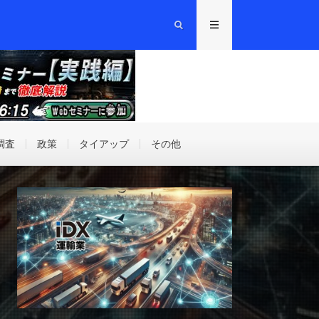
調査
政策
タイアップ
その他