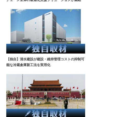
【独自】清水建設が建設・維持管理コストの抑制可
能な冷蔵倉庫新工法を実用化