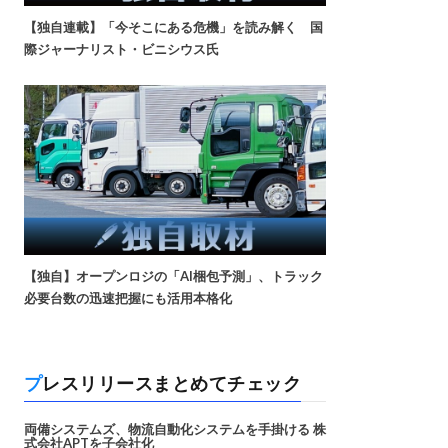
【独自連載】「今そこにある危機」を読み解く 国
際ジャーナリスト・ビニシウス氏
【独自】オープンロジの「AI梱包予測」、トラック
必要台数の迅速把握にも活用本格化
プレスリリースまとめてチェック
両備システムズ、物流自動化システムを手掛ける 株
式会社APTを子会社化