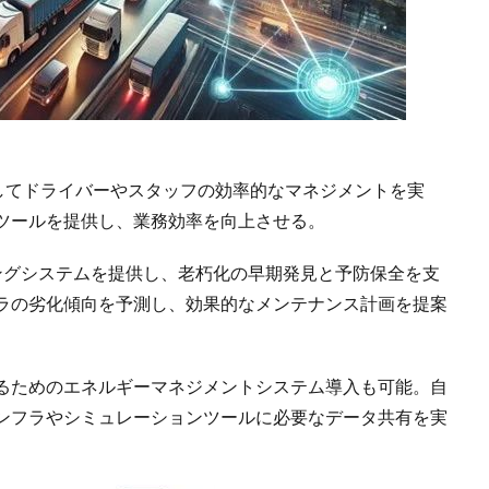
支援してドライバーやスタッフの効率的なマネジメントを実
ツールを提供し、業務効率を向上させる。
ングシステムを提供し、老朽化の早期発見と予防保全を支
ラの劣化傾向を予測し、効果的なメンテナンス計画を提案
るためのエネルギーマネジメントシステム導入も可能。自
ンフラやシミュレーションツールに必要なデータ共有を実