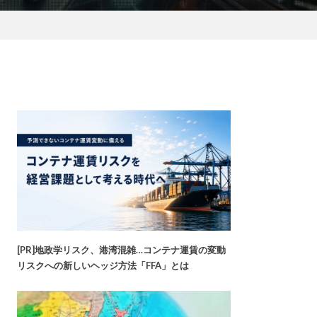
[PR]地政学リスク、港湾混雑…コンテナ運賃の変動
リスクへの新しいヘッジ方法「FFA」とは