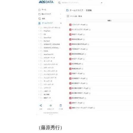
（藤原秀行）