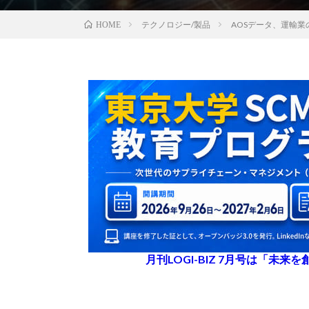
テクノロジー/製品
AOSデータ、運輸
HOME
月刊LOGI-BIZ 7月号は「未