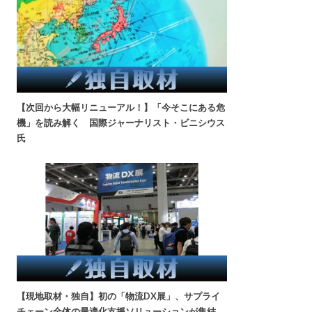
【次回から大幅リニューアル！】「今そこにある危
機」を読み解く 国際ジャーナリスト・ビニシウス
氏
【現地取材・独自】初の「物流DX展」、サプライ
チェーン全体の最適化支援ソリューションが集結