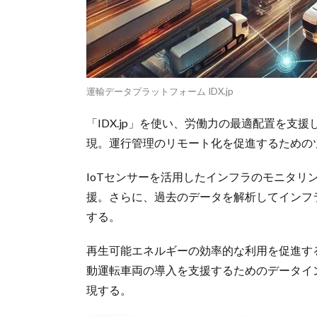
運輸データプラットフォーム IDX.jp
「IDX.jp」を使い、労働力の最適配置を
現。運行管理のリモート化を促進するための
IoTセンサーを活用したインフラのモニタリ
援。さらに、過去のデータを解析してインフ
する。
再生可能エネルギーの効率的な利用を促進す
動運転車両の導入を支援するためのデータイ
現する。