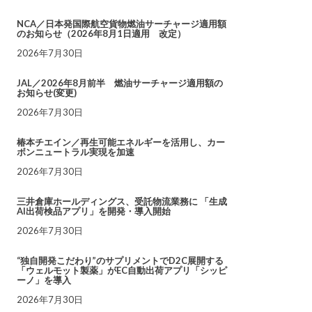
NCA／日本発国際航空貨物燃油サーチャージ適用額
のお知らせ（2026年8月1日適用 改定）
2026年7月30日
JAL／2026年8月前半 燃油サーチャージ適用額の
お知らせ(変更)
2026年7月30日
椿本チエイン／再生可能エネルギーを活用し、カー
ボンニュートラル実現を加速
2026年7月30日
三井倉庫ホールディングス、受託物流業務に 「生成
AI出荷検品アプリ」を開発・導入開始
2026年7月30日
“独自開発こだわり”のサプリメントでD2C展開する
「ウェルモット製薬」がEC自動出荷アプリ「シッピ
ーノ」を導入
2026年7月30日