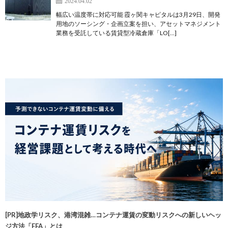
2024.04.02
幅広い温度帯に対応可能 霞ヶ関キャピタルは3月29日、開発
用地のソーシング・企画立案を担い、アセットマネジメント
業務を受託している賃貸型冷蔵倉庫「LO[…]
[PR]地政学リスク、港湾混雑…コンテナ運賃の変動リスクへの新しいヘッ
ジ方法「FFA」とは