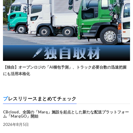
【独自】オープンロジの「AI梱包予測」、トラック必要台数の迅速把握
にも活用本格化
プレスリリースまとめてチェック
CBcloud、全国の「Marq」施設を起点とした新たな配送プラットフォー
ム「MarqGO」開始
2026年8月5日