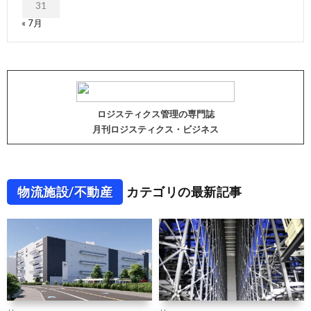
31
« 7月
ロジスティクス管理の専門誌
月刊ロジスティクス・ビジネス
物流施設/不動産
カテゴリの最新記事