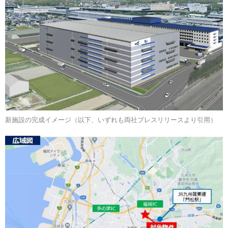
新施設の完成イメージ（以下、いずれも両社プレスリリースより引用）