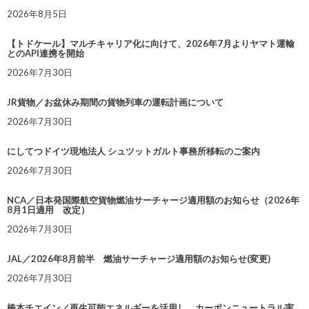
2026年8月5日
【トドケール】マルチキャリア化に向けて、2026年7月よりヤマト運輸
とのAPI連携を開始
2026年7月30日
JR貨物／お盆休み期間の貨物列車の運転計画について
2026年7月30日
にしてつドイツ現地法人 シュツットガルト事務所移転のご案内
2026年7月30日
NCA／日本発国際航空貨物燃油サーチャージ適用額のお知らせ（2026年
8月1日適用 改定）
2026年7月30日
JAL／2026年8月前半 燃油サーチャージ適用額のお知らせ(変更)
2026年7月30日
椿本チエイン／再生可能エネルギーを活用し、カーボンニュートラル実