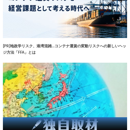
[PR]地政学リスク、港湾混雑…コンテナ運賃の変動リスクへの新しいヘッ
ジ方法「FFA」とは