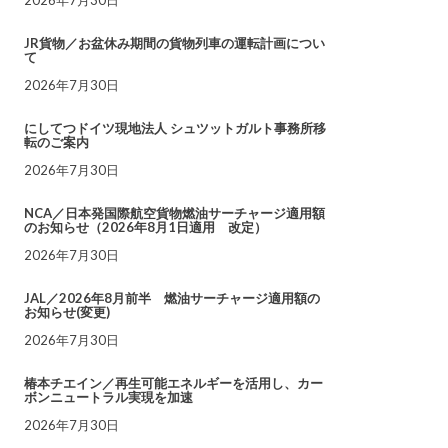
JR貨物／お盆休み期間の貨物列車の運転計画につい
て
2026年7月30日
にしてつドイツ現地法人 シュツットガルト事務所移
転のご案内
2026年7月30日
NCA／日本発国際航空貨物燃油サーチャージ適用額
のお知らせ（2026年8月1日適用 改定）
2026年7月30日
JAL／2026年8月前半 燃油サーチャージ適用額の
お知らせ(変更)
2026年7月30日
椿本チエイン／再生可能エネルギーを活用し、カー
ボンニュートラル実現を加速
2026年7月30日