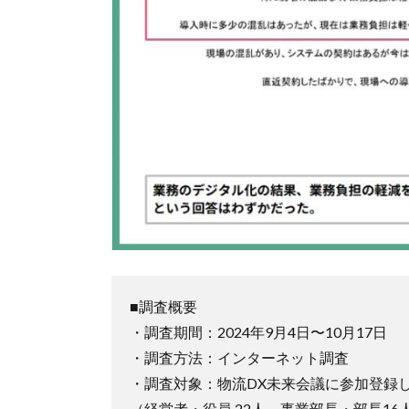
■調査概要
・調査期間：2024年9月4日〜10月17日
・調査方法：インターネット調査
・調査対象：物流DX未来会議に参加登録し
（経営者・役員 22人、事業部長・部長16人