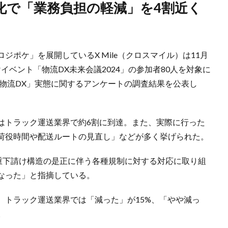
ポケ」を展開しているX Mile（クロスマイル）は11月
けイベント「物流DX未来会議2024」の参加者80人を対象に
「物流DX」実態に関するアンケートの調査結果を公表し
はトラック運送業界で約6割に到達。また、実際に行った
荷役時間や配送ルートの見直し」などが多く挙げられた。
多重下請け構造の是正に伴う各種規制に対する対応に取り組
なった」と指摘している。
、トラック運送業界では「減った」が15%、「やや減っ
。