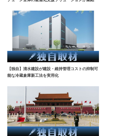
【独自】清水建設が建設・維持管理コストの抑制可
能な冷蔵倉庫新工法を実用化