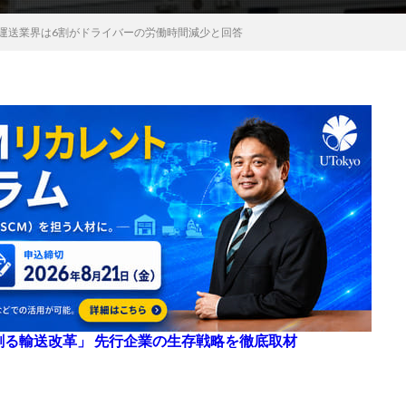
ク運送業界は6割がドライバーの労働時間減少と回答
来を創る輸送改革」 先行企業の生存戦略を徹底取材