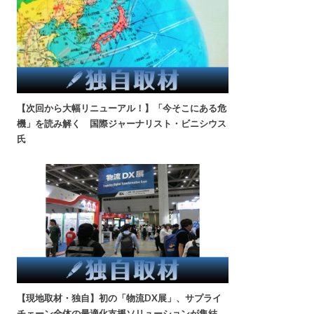
【次回から大幅リニューアル！】「今そこにある危
機」を読み解く 国際ジャーナリスト・ビニシウス
氏
【現地取材・独自】初の「物流DX展」、サプライ
チェーン全体の最適化支援ソリューションが集結