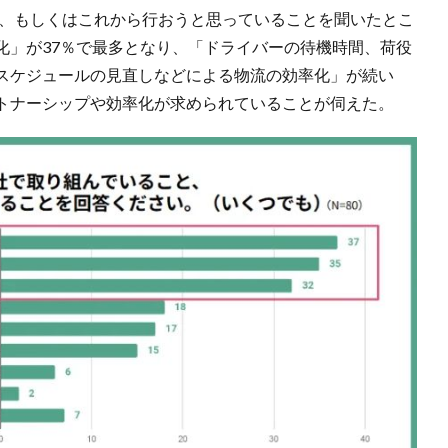
と、もしくはこれから行おうと思っていることを聞いたとこ
化」が37％で最多となり、「ドライバーの待機時間、荷役
スケジュールの見直しなどによる物流の効率化」が続い
トナーシップや効率化が求められていることが伺えた。