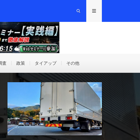
調査
政策
タイアップ
その他