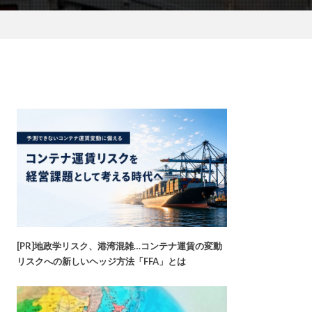
[PR]地政学リスク、港湾混雑…コンテナ運賃の変動
リスクへの新しいヘッジ方法「FFA」とは