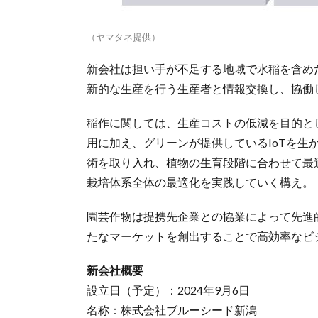
（ヤマタネ提供）
新会社は担い手が不足する地域で水稲を含め
新的な生産を行う生産者と情報交換し、協働
稲作に関しては、生産コストの低減を目的と
用に加え、グリーンが提供しているIoTを生かし
術を取り入れ、植物の生育段階に合わせて最
栽培体系全体の最適化を実践していく構え。
園芸作物は提携先企業との協業によって先進
たなマーケットを創出することで高効率なビ
新会社概要
設立日（予定）：2024年9月6日
名称：株式会社ブルーシード新潟