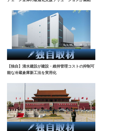
【独自】清水建設が建設・維持管理コストの抑制可
能な冷蔵倉庫新工法を実用化