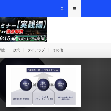
調査
政策
タイアップ
その他