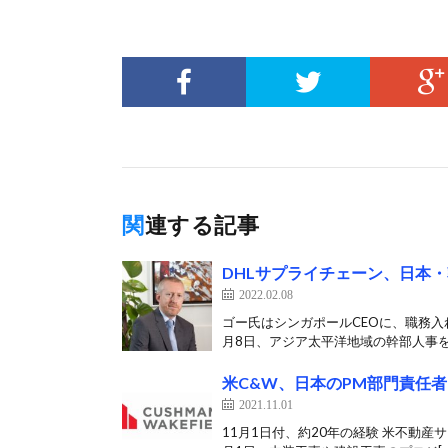
関連する記事
DHLサプライチェーン、日本
2022.02.08
ゴー氏はシンガポールCEOに、職務入
月8日、アジア太平洋地域の幹部人事を
米C&W、日本のPM部門責任者に
2021.11.01
11月1日付、約20年の経験 米不動