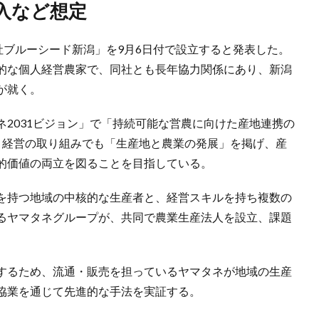
入など想定
社ブルーシード新潟」を9月6日付で設立すると発表した。
的な個人経営農家で、同社とも長年協力関係にあり、新潟
が就く。
2031ビジョン」で「持続可能な営農に向けた産地連携の
ィ経営の取り組みでも「生産地と農業の発展」を掲げ、産
的価値の両立を図ることを目指している。
を持つ地域の中核的な生産者と、経営スキルを持ち複数の
るヤマタネグループが、共同で農業生産法人を設立、課題
するため、流通・販売を担っているヤマタネが地域の生産
協業を通じて先進的な手法を実証する。