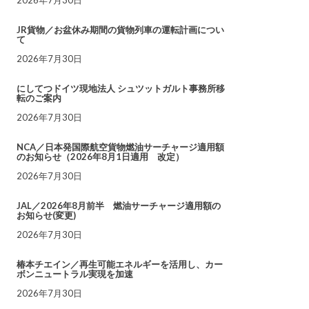
JR貨物／お盆休み期間の貨物列車の運転計画につい
て
2026年7月30日
にしてつドイツ現地法人 シュツットガルト事務所移
転のご案内
2026年7月30日
NCA／日本発国際航空貨物燃油サーチャージ適用額
のお知らせ（2026年8月1日適用 改定）
2026年7月30日
JAL／2026年8月前半 燃油サーチャージ適用額の
お知らせ(変更)
2026年7月30日
椿本チエイン／再生可能エネルギーを活用し、カー
ボンニュートラル実現を加速
2026年7月30日