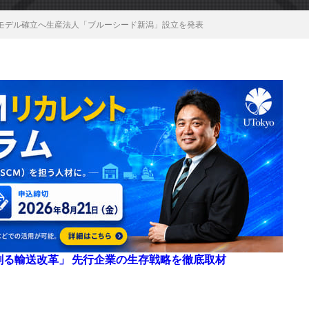
モデル確立へ生産法人「ブルーシード新潟」設立を発表
来を創る輸送改革」 先行企業の生存戦略を徹底取材