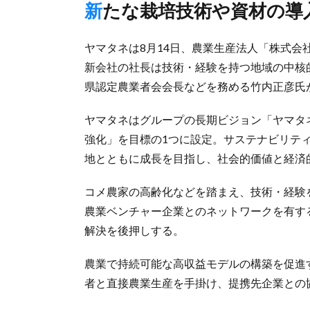
新たな栽培技術や資材の導
ヤマタネは8月14日、農業生産法人「株式会
新会社の社長は技術・経験を持つ地域の中核
県認定農業者会会長などを務める竹内正彦氏
ヤマタネはグループの長期ビジョン「ヤマタネ
強化」を目標の1つに設定。サステナビリテ
地とともに成長を目指し、社会的価値と経済
コメ農家の高齢化などを踏まえ、技術・経験
農業ベンチャー企業とのネットワークを有す
解決を後押しする。
農業で持続可能な高収益モデルの構築を促進
者と直接農業生産を手掛け、提携先企業との