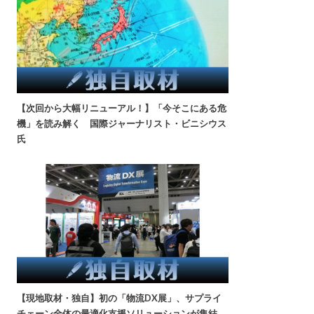
【次回から大幅リニューアル！】「今そこにある危
機」を読み解く 国際ジャーナリスト・ビニシウス
氏
【現地取材・独自】初の「物流DX展」、サプライ
チェーン全体の最適化支援ソリューションが集結