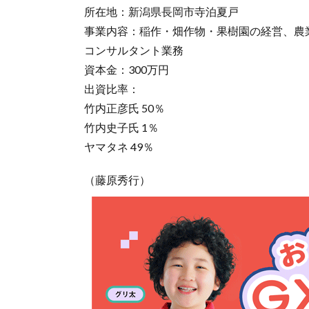
所在地：新潟県長岡市寺泊夏戸
事業内容：稲作・畑作物・果樹園の経営、農
コンサルタント業務
資本金：300万円
出資比率：
竹内正彦氏 50％
竹内史子氏 1％
ヤマタネ 49％
（藤原秀行）