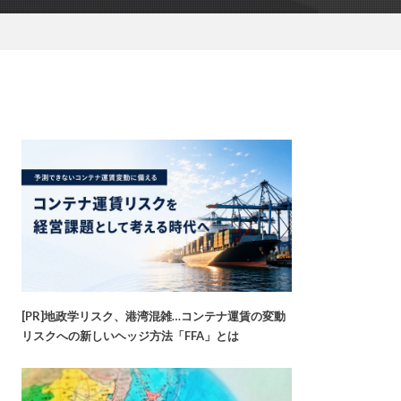
[PR]地政学リスク、港湾混雑…コンテナ運賃の変動
リスクへの新しいヘッジ方法「FFA」とは