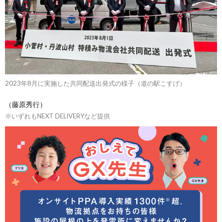
2023年8月に実施した共同配送出発式の様子（道の駅こすげ）
（藤原秀行）
※いずれもNEXT DELIVERYなど提供