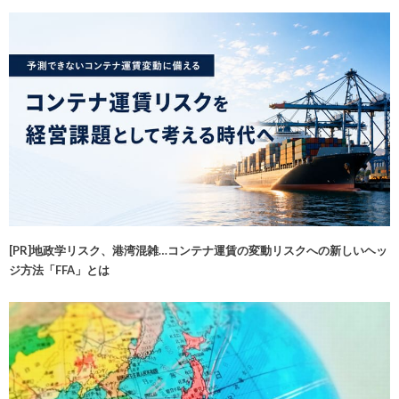
[PR]地政学リスク、港湾混雑…コンテナ運賃の変動リスクへの新しいヘッ
ジ方法「FFA」とは