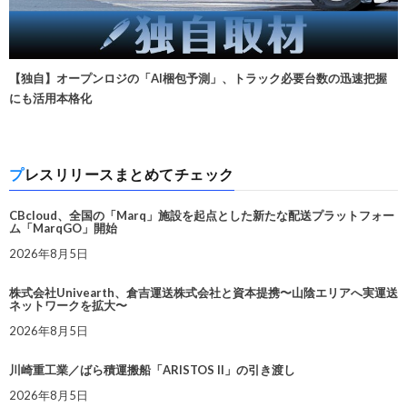
【独自】オープンロジの「AI梱包予測」、トラック必要台数の迅速把握
にも活用本格化
プレスリリースまとめてチェック
CBcloud、全国の「Marq」施設を起点とした新たな配送プラットフォー
ム「MarqGO」開始
2026年8月5日
株式会社Univearth、倉吉運送株式会社と資本提携〜山陰エリアへ実運送
ネットワークを拡大〜
2026年8月5日
川崎重工業／ばら積運搬船「ARISTOS II」の引き渡し
2026年8月5日