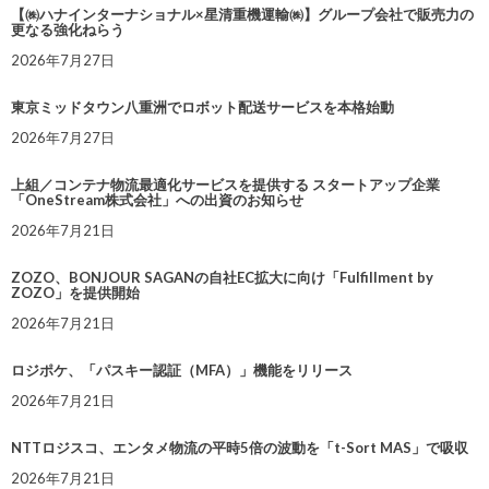
【㈱ハナインターナショナル×星清重機運輸㈱】グループ会社で販売力の
更なる強化ねらう
2026年7月27日
東京ミッドタウン八重洲でロボット配送サービスを本格始動
2026年7月27日
上組／コンテナ物流最適化サービスを提供する スタートアップ企業
「OneStream株式会社」への出資のお知らせ
2026年7月21日
ZOZO、BONJOUR SAGANの自社EC拡大に向け「Fulfillment by
ZOZO」を提供開始
2026年7月21日
ロジポケ、「パスキー認証（MFA）」機能をリリース
2026年7月21日
NTTロジスコ、エンタメ物流の平時5倍の波動を「t-Sort MAS」で吸収
2026年7月21日