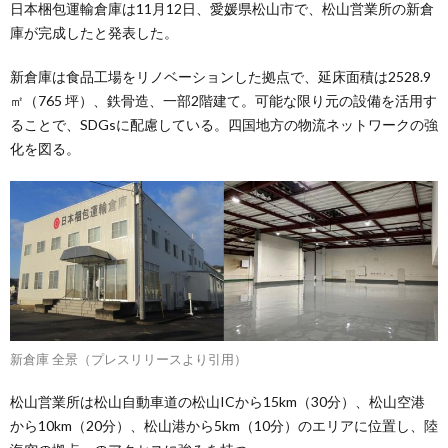
日本梱包運輸倉庫は11月12日、愛媛県松山市で、松山営業所の新倉
庫が完成したと発表した。
新倉庫は食品工場をリノベーションした拠点で、延床面積は2528.9
㎡（765 坪）、鉄骨造、一部2階建て。可能な限り元の設備を活用す
ることで、SDGsに配慮している。四国地方の物流ネットワークの強
化を図る。
新倉庫 全景（プレスリリースより引用）
松山営業所は松山自動車道の松山ICから15km（30分）、松山空港
から10km（20分）、松山港から5km（10分）のエリアに位置し、陸