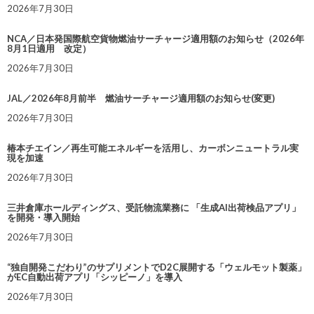
2026年7月30日
NCA／日本発国際航空貨物燃油サーチャージ適用額のお知らせ（2026年
8月1日適用 改定）
2026年7月30日
JAL／2026年8月前半 燃油サーチャージ適用額のお知らせ(変更)
2026年7月30日
椿本チエイン／再生可能エネルギーを活用し、カーボンニュートラル実
現を加速
2026年7月30日
三井倉庫ホールディングス、受託物流業務に 「生成AI出荷検品アプリ」
を開発・導入開始
2026年7月30日
“独自開発こだわり”のサプリメントでD2C展開する「ウェルモット製薬」
がEC自動出荷アプリ「シッピーノ」を導入
2026年7月30日