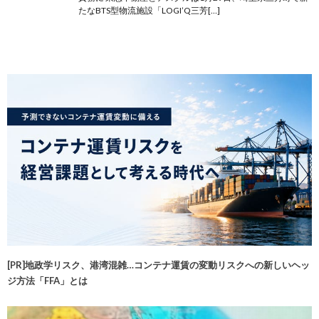
たなBTS型物流施設「LOGI’Q三芳[…]
[PR]地政学リスク、港湾混雑…コンテナ運賃の変動リスクへの新しいヘッ
ジ方法「FFA」とは