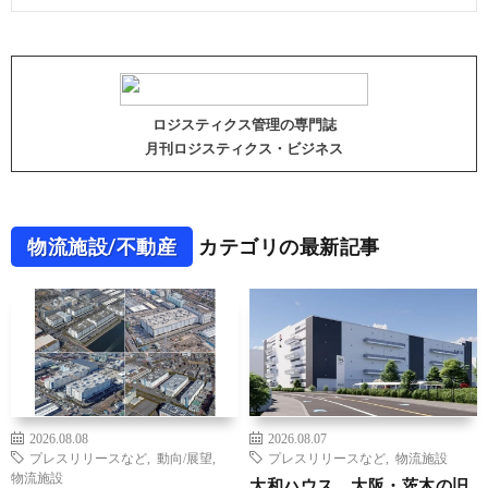
ロジスティクス管理の専門誌
月刊ロジスティクス・ビジネス
物流施設/不動産
カテゴリの最新記事
2026.08.08
2026.08.07
プレスリリースなど
,
動向/展望
,
プレスリリースなど
,
物流施設
物流施設
大和ハウス、大阪・茨木の旧