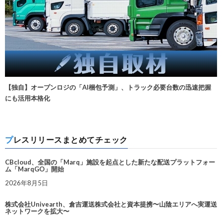
【独自】オープンロジの「AI梱包予測」、トラック必要台数の迅速把握
にも活用本格化
プレスリリースまとめてチェック
CBcloud、全国の「Marq」施設を起点とした新たな配送プラットフォー
ム「MarqGO」開始
2026年8月5日
株式会社Univearth、倉吉運送株式会社と資本提携〜山陰エリアへ実運送
ネットワークを拡大〜