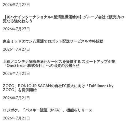
2026年7月27日
【㈱ハナインターナショナル×星清重機運輸㈱】グループ会社で販売力の
更なる強化ねらう
2026年7月27日
東京ミッドタウン八重洲でロボット配送サービスを本格始動
2026年7月27日
上組／コンテナ物流最適化サービスを提供する スタートアップ企業
「OneStream株式会社」への出資のお知らせ
2026年7月21日
ZOZO、BONJOUR SAGANの自社EC拡大に向け「Fulfillment by
ZOZO」を提供開始
2026年7月21日
ロジポケ、「パスキー認証（MFA）」機能をリリース
2026年7月21日