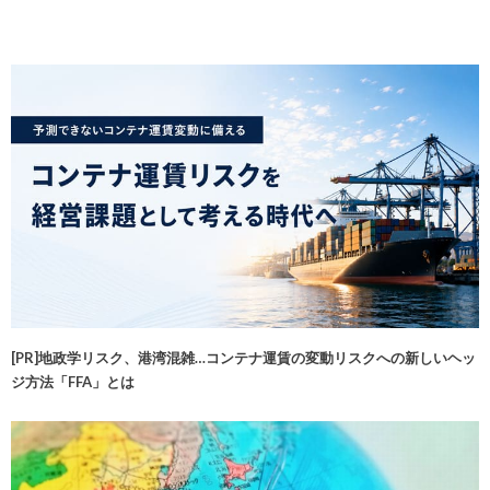
[PR]地政学リスク、港湾混雑…コンテナ運賃の変動リスクへの新しいヘッ
ジ方法「FFA」とは