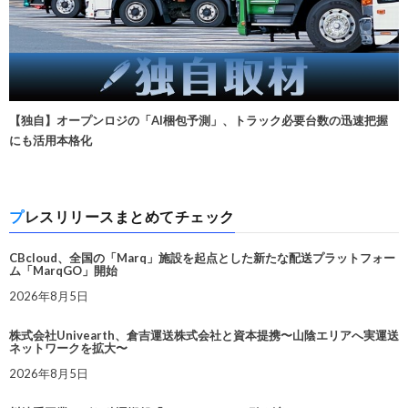
【独自】オープンロジの「AI梱包予測」、トラック必要台数の迅速把握
にも活用本格化
プレスリリースまとめてチェック
CBcloud、全国の「Marq」施設を起点とした新たな配送プラットフォー
ム「MarqGO」開始
2026年8月5日
株式会社Univearth、倉吉運送株式会社と資本提携〜山陰エリアへ実運送
ネットワークを拡大〜
2026年8月5日