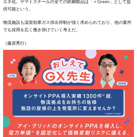
エネ化。ヤマトスチールの全ての鉄鋼製品は「＋Green」として提
供可能という。
物流施設も温室効果ガス排出抑制が強く求められており、他の案件
でも採用を広く働き掛けていく考えだ。
（藤原秀行）