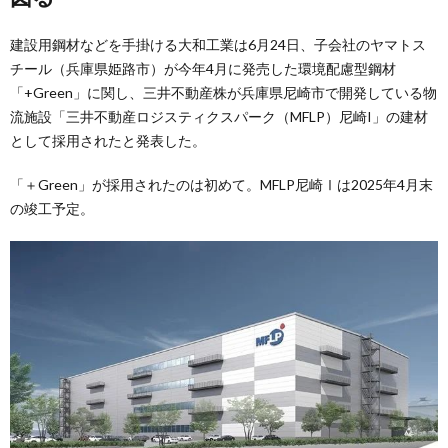
建設用鋼材などを手掛ける大和工業は6月24日、子会社のヤマトス
チール（兵庫県姫路市）が今年4月に発売した環境配慮型鋼材
「+Green」に関し、三井不動産株が兵庫県尼崎市で開発している物
流施設「三井不動産ロジスティクスパーク（MFLP）尼崎I」の建材
として採用されたと発表した。
「＋Green」が採用されたのは初めて。MFLP尼崎Ⅰは2025年4月末
の竣工予定。