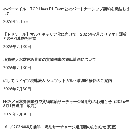
ネバーマイル：TGR Haas F1 Teamとのパートナーシップ契約を締結しま
した
2026年8月5日
【トドケール】マルチキャリア化に向けて、2026年7月よりヤマト運輸
とのAPI連携を開始
2026年7月30日
JR貨物／お盆休み期間の貨物列車の運転計画について
2026年7月30日
にしてつドイツ現地法人 シュツットガルト事務所移転のご案内
2026年7月30日
NCA／日本発国際航空貨物燃油サーチャージ適用額のお知らせ（2026年
8月1日適用 改定）
2026年7月30日
JAL／2026年8月前半 燃油サーチャージ適用額のお知らせ(変更)