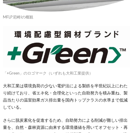
MFLP尼崎Iの概観
「+Green」のロゴマーク（いずれも大和工業提供）
大和工業は環境負荷の少ない電炉法による製鉄を半世紀以上にわた
り続けており、省エネ化・合理化といった自助努力を積み重ね、製
品当たりの温室効果ガス排出量を国内トップクラスの水準まで低減
している。
さらに脱炭素化を促進するため、自助努力による削減が難しい排出
量を、自然・森林資源に由来する環境価値を用いてオフセット・再