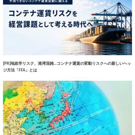
[PR]地政学リスク、港湾混雑…コンテナ運賃の変動リスクへの新しいヘッ
ジ方法「FFA」とは