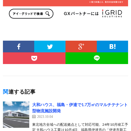
関連する記事
大和ハウス、福島・伊達で1.7万㎡のマルチテナント
型物流施設開発
2023.10.04
東北地方全域への配送拠点として対応可能、24年10月竣工予
定 大和ハウス工業は10月4日、福島県伊達市の「伊達市新工