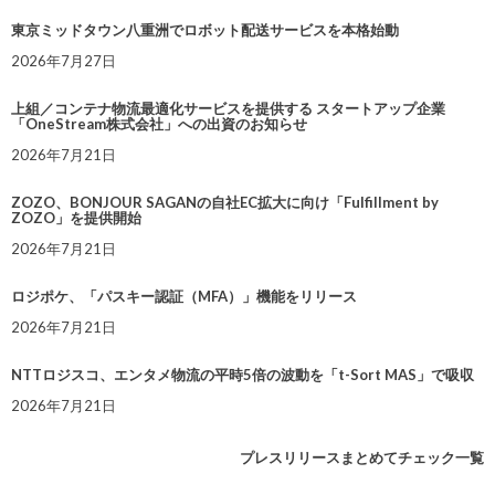
東京ミッドタウン八重洲でロボット配送サービスを本格始動
2026年7月27日
上組／コンテナ物流最適化サービスを提供する スタートアップ企業
「OneStream株式会社」への出資のお知らせ
2026年7月21日
ZOZO、BONJOUR SAGANの自社EC拡大に向け「Fulfillment by
ZOZO」を提供開始
2026年7月21日
ロジポケ、「パスキー認証（MFA）」機能をリリース
2026年7月21日
NTTロジスコ、エンタメ物流の平時5倍の波動を「t-Sort MAS」で吸収
2026年7月21日
プレスリリースまとめてチェック一覧