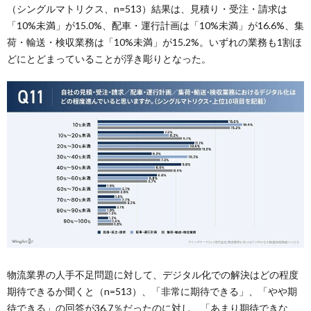
（シングルマトリクス、n=513）結果は、見積り・受注・請求は
「10%未満」が15.0%、配車・運行計画は「10%未満」が16.6%、集
荷・輸送・検収業務は「10%未満」が15.2%。いずれの業務も1割ほ
どにとどまっていることが浮き彫りとなった。
物流業界の人手不足問題に対して、デジタル化での解決はどの程度
期待できるか聞くと（n=513）、「非常に期待できる」、「やや期
待できる」の回答が36.7％だったのに対し、「あまり期待できな