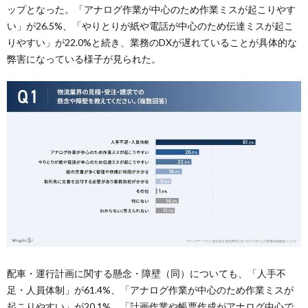
ップとなった。「アナログ作業が中心のため作業ミスが起こりやす
い」が26.5%、「やりとりが紙や電話が中心のため伝達ミスが起こ
りやすい」が22.0%と続き、業務のDXが遅れていることが具体的な
弊害になっている様子が見られた。
配車・運行計画に関する懸念・障壁（同）についても、「人手不
足・人員体制」が61.4%、「アナログ作業が中心のため作業ミスが
起こりやすい」が20.1%、「計画作業や帳票作成がアナログ中心で