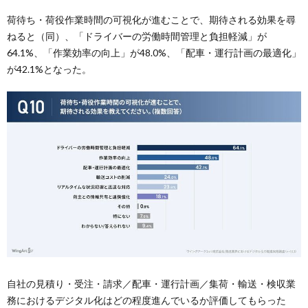
荷待ち・荷役作業時間の可視化が進むことで、期待される効果を尋
ねると（同）、「ドライバーの労働時間管理と負担軽減」が
64.1%、「作業効率の向上」が48.0%、「配車・運行計画の最適化」
が42.1%となった。
自社の見積り・受注・請求／配車・運行計画／集荷・輸送・検収業
務におけるデジタル化はどの程度進んでいるか評価してもらった