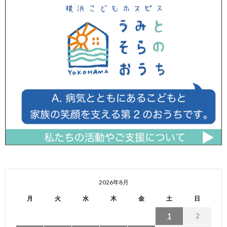
2026年8月
月
火
水
木
金
土
日
1
2