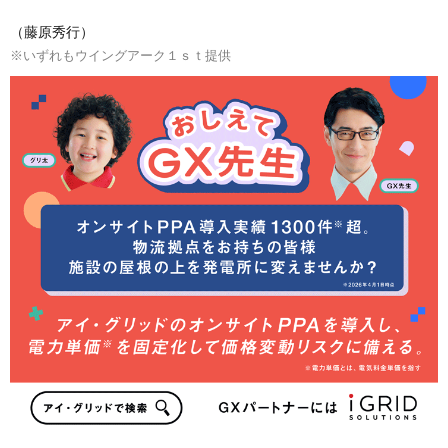
（藤原秀行）
※いずれもウイングアーク１ｓｔ提供