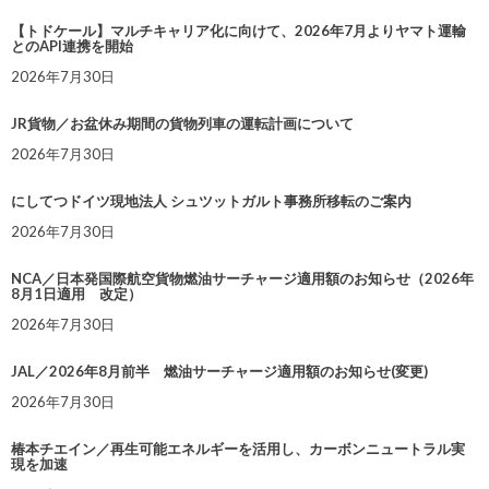
【トドケール】マルチキャリア化に向けて、2026年7月よりヤマト運輸
とのAPI連携を開始
2026年7月30日
JR貨物／お盆休み期間の貨物列車の運転計画について
2026年7月30日
にしてつドイツ現地法人 シュツットガルト事務所移転のご案内
2026年7月30日
NCA／日本発国際航空貨物燃油サーチャージ適用額のお知らせ（2026年
8月1日適用 改定）
2026年7月30日
JAL／2026年8月前半 燃油サーチャージ適用額のお知らせ(変更)
2026年7月30日
椿本チエイン／再生可能エネルギーを活用し、カーボンニュートラル実
現を加速