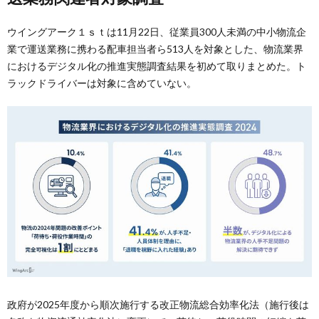
ウイングアーク１ｓｔは11月22日、従業員300人未満の中小物流企
業で運送業務に携わる配車担当者ら513人を対象とした、物流業界
におけるデジタル化の推進実態調査結果を初めて取りまとめた。ト
ラックドライバーは対象に含めていない。
政府が2025年度から順次施行する改正物流総合効率化法（施行後は