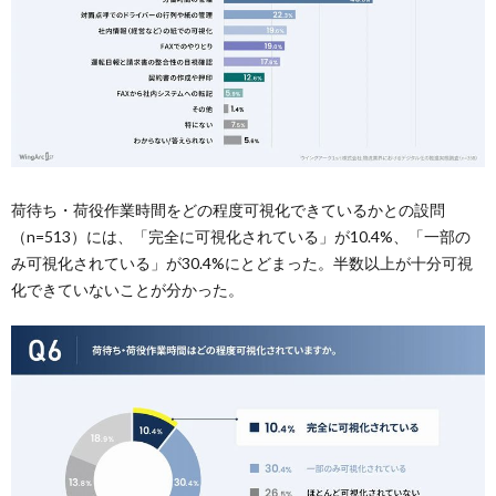
荷待ち・荷役作業時間をどの程度可視化できているかとの設問
（n=513）には、「完全に可視化されている」が10.4%、「一部の
み可視化されている」が30.4%にとどまった。半数以上が十分可視
化できていないことが分かった。