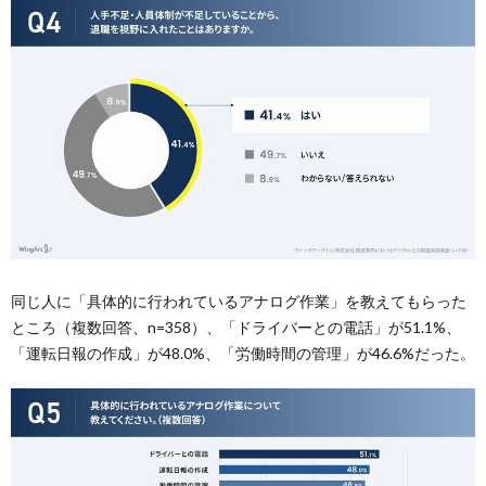
同じ人に「具体的に行われているアナログ作業」を教えてもらった
ところ（複数回答、n=358）、「ドライバーとの電話」が51.1%、
「運転日報の作成」が48.0%、「労働時間の管理」が46.6%だった。