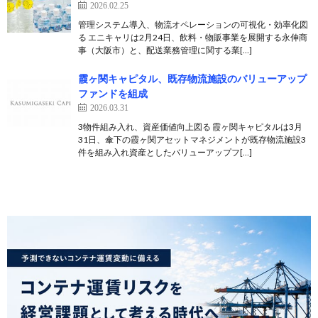
2026.02.25
管理システム導入、物流オペレーションの可視化・効率化図
る エニキャリは2月24日、飲料・物販事業を展開する永伸商
事（大阪市）と、配送業務管理に関する業[…]
霞ヶ関キャピタル、既存物流施設のバリューアップ
ファンドを組成
2026.03.31
3物件組み入れ、資産価値向上図る 霞ヶ関キャピタルは3月
31日、傘下の霞ヶ関アセットマネジメントが既存物流施設3
件を組み入れ資産としたバリューアップフ[…]