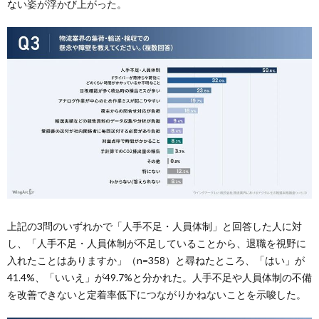
ない姿が浮かび上がった。
上記の3問のいずれかで「人手不足・人員体制」と回答した人に対
し、「人手不足・人員体制が不足していることから、退職を視野に
入れたことはありますか」（n=358）と尋ねたところ、「はい」が
41.4%、「いいえ」が49.7%と分かれた。人手不足や人員体制の不備
を改善できないと定着率低下につながりかねないことを示唆した。