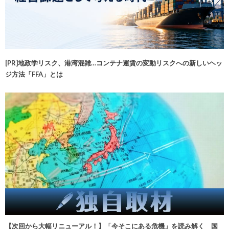
[PR]地政学リスク、港湾混雑…コンテナ運賃の変動リスクへの新しいヘッ
ジ方法「FFA」とは
【次回から大幅リニューアル！】「今そこにある危機」を読み解く 国