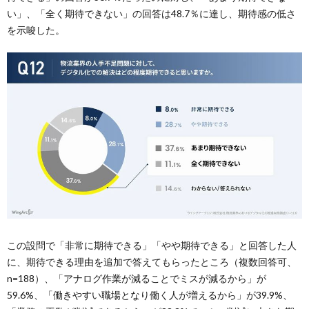
い」、「全く期待できない」の回答は48.7％に達し、期待感の低さ
を示唆した。
この設問で「非常に期待できる」「やや期待できる」と回答した人
に、期待できる理由を追加で答えてもらったところ（複数回答可、
n=188）、「アナログ作業が減ることでミスが減るから」が
59.6%、「働きやすい職場となり働く人が増えるから」が39.9%、