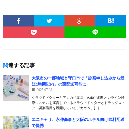
関連する記事
大阪市の一部地域と守口市で「診察申し込みから最
短1時間以内」の薬配送可能に
2025.07.28
クラウドドクターとアカカベ薬局、Azitが連携 オンライン診
療システムを運営しているクラウドドクターとドラッグスト
ア・調剤薬局を展開しているアカカベ、[…]
エニキャリ、永伸商事と大阪のホテル向け飲料配送
で提携