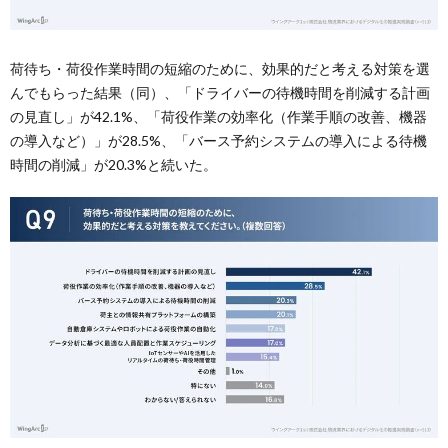
荷待ち・荷役作業時間の短縮のために、効果的だと考える対策を選
んでもらった結果（同）、「ドライバーの待機時間を削減する計画
の見直し」が42.1%、「荷役作業の効率化（作業手順の改善、機器
の導入など）」が28.5%、「バース予約システムの導入による待機
時間の削減」が20.3%と続いた。