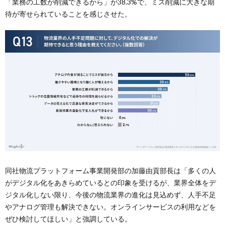
「業務の工数が削減できるから」が38.3%で、ミス削減に大きな期
待が寄せられていることを感じさせた。
同社物流プラットフォーム事業開発部の加藤由貢部長は「多くの人
がデジタル化をあきらめているとの印象を受けるが、業界全体をデ
ジタル化しない限り、今後の物流業界の進化は見込めず、人手不足
やアナログ管理も解決できない。オンラインサービスの利用などを
ぜひ検討してほしい」と強調している。