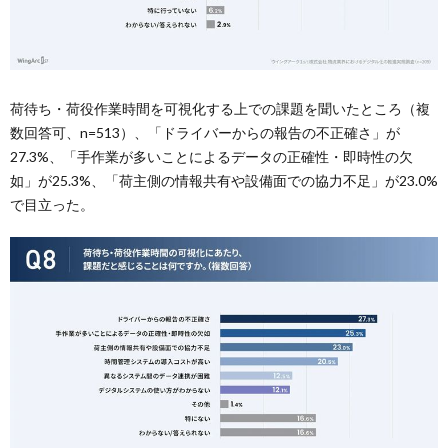
荷待ち・荷役作業時間を可視化する上での課題を聞いたところ（複
数回答可、n=513）、「ドライバーからの報告の不正確さ」が
27.3%、「手作業が多いことによるデータの正確性・即時性の欠
如」が25.3%、「荷主側の情報共有や設備面での協力不足」が23.0%
で目立った。