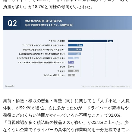
負担が多い」が18.7%と同様の傾向が示された。
集荷・輸送・検収の懸念・障壁（同）に関しても「人手不足・人員
体制」が59.6%が首位。次に多かったのが「ドライバーが荷待ちや
荷役にどのくらい時間がかかっているか不明なこと」で32.0%、
「目視確認が多く積込時の検品ミスが多い」が23.8%に上った。少
なくない企業でドライバーの具体的な作業時間を十分把握できてい