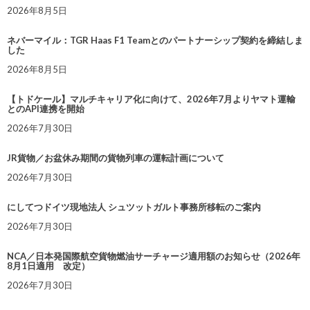
2026年8月5日
ネバーマイル：TGR Haas F1 Teamとのパートナーシップ契約を締結しま
した
2026年8月5日
【トドケール】マルチキャリア化に向けて、2026年7月よりヤマト運輸
とのAPI連携を開始
2026年7月30日
JR貨物／お盆休み期間の貨物列車の運転計画について
2026年7月30日
にしてつドイツ現地法人 シュツットガルト事務所移転のご案内
2026年7月30日
NCA／日本発国際航空貨物燃油サーチャージ適用額のお知らせ（2026年
8月1日適用 改定）
2026年7月30日