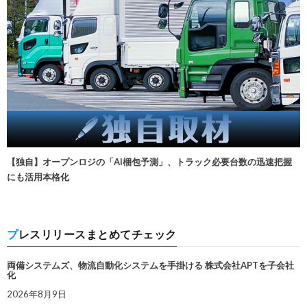
【独自】オープンロジの「AI梱包予測」、トラック必要台数の迅速把握
にも活用本格化
プレスリリースまとめてチェック
両備システムズ、物流自動化システムを手掛ける 株式会社APTを子会社
化
2026年8月9日