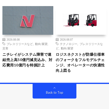
2026.08.08
2026.08.07
プレスリリースなど
,
動向/展望
,
テクノロジー
,
プレスリリースな
災害
ど
,
動向/展望
ニチレイがシステム障害で連
ロジスネクストが防爆仕様車
結売上高50億円減見込み、対
のフォークをフルモデルチェ
応費用10億円を特損計上
ンジ、オペレーターの快適性
向上図る
Back to Top