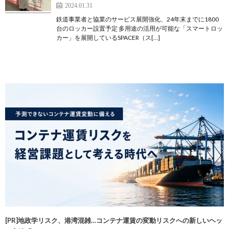
2024.01.31
鉄道事業者と協業のサービス展開強化、24年末までに1800
台のロッカー設置予定 多用途の活用が可能な「スマートロッ
カー」を展開しているSPACER（ス[…]
[PR]地政学リスク、港湾混雑…コンテナ運賃の変動リスクへの新しいヘッ