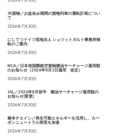
JR貨物／お盆休み期間の貨物列車の運転計画につい
て
2026年7月30日
にしてつドイツ現地法人 シュツットガルト事務所移
転のご案内
2026年7月30日
NCA／日本発国際航空貨物燃油サーチャージ適用額
のお知らせ（2026年8月1日適用 改定）
2026年7月30日
JAL／2026年8月前半 燃油サーチャージ適用額の
お知らせ(変更)
2026年7月30日
椿本チエイン／再生可能エネルギーを活用し、カー
ボンニュートラル実現を加速
2026年7月30日