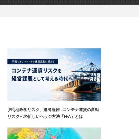
[PR]地政学リスク、港湾混雑…コンテナ運賃の変動
リスクへの新しいヘッジ方法「FFA」とは