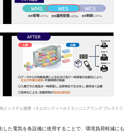
化とシステム連携（オムロンフィールドエンジニアリング プレスリリ
出した電気を各設備に使用することで、環境負荷軽減にも