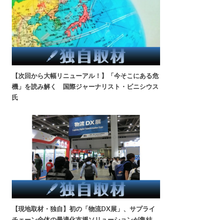
【次回から大幅リニューアル！】「今そこにある危
機」を読み解く 国際ジャーナリスト・ビニシウス
氏
【現地取材・独自】初の「物流DX展」、サプライ
チェーン全体の最適化支援ソリューションが集結