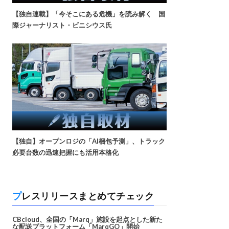
【独自連載】「今そこにある危機」を読み解く 国
際ジャーナリスト・ビニシウス氏
【独自】オープンロジの「AI梱包予測」、トラック
必要台数の迅速把握にも活用本格化
プレスリリースまとめてチェック
CBcloud、全国の「Marq」施設を起点とした新た
な配送プラットフォーム「MarqGO」開始