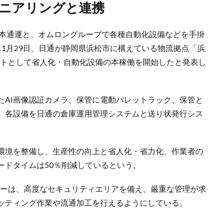
ジニアリングと連携
傘下の日本通運と、オムロングループで各種自動化設備などを手掛
1月29日、日通が静岡県浜松市に構えている物流拠点「浜
クトとして省人化・自動化設備の本稼働を開始したと発表し
たAI画像認証カメラ、保管に電動パレットラック、保管と
、各設備を日通の倉庫運用管理システムと送り状発行シス
環境を整備し、生産性の向上と省人化・省力化、作業者の
ードタイムは50％削減しているという。
ンターは、高度なセキュリティエリアを備え、厳重な管理が求
ッティング作業や流通加工を行えるようにしている。