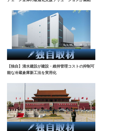
【独自】清水建設が建設・維持管理コストの抑制可
能な冷蔵倉庫新工法を実用化