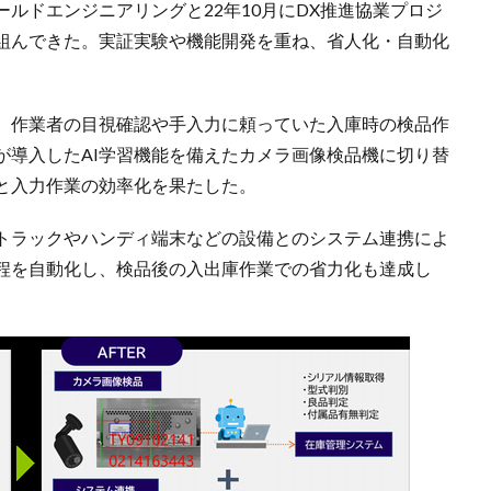
ルドエンジニアリングと22年10月にDX推進協業プロジ
組んできた。実証実験や機能開発を重ね、省人化・自動化
、作業者の目視確認や手入力に頼っていた入庫時の検品作
が導入したAI学習機能を備えたカメラ画像検品機に切り替
と入力作業の効率化を果たした。
トラックやハンディ端末などの設備とのシステム連携によ
程を自動化し、検品後の入出庫作業での省力化も達成し