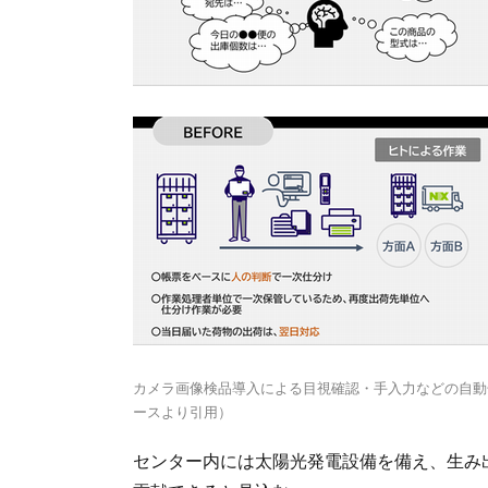
カメラ画像検品導入による目視確認・手入力などの自動
ースより引用）
センター内には太陽光発電設備を備え、生み