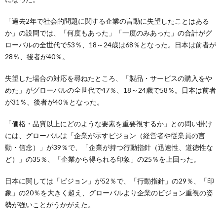
「過去2年で社会的問題に関する企業の言動に失望したことはある
か」の設問では、「何度もあった」「一度のみあった」の合計がグ
ローバルの全世代で53％、18～24歳は68％となった。日本は前者が
28％、後者が40％。
失望した場合の対応を尋ねたところ、「製品・サービスの購入をや
めた」がグローバルの全世代で47％、18～24歳で58％。日本は前者
が31％、後者が40％となった。
「価格・品質以上にどのような要素を重要視するか」との問い掛け
には、グローバルは「企業が示すビジョン（経営者や従業員の言
動・信念）」が39％で、「企業が持つ行動指針（迅速性、道徳性な
ど）」の35％、「企業から得られる印象」の25％を上回った。
日本に関しては「ビジョン」が52％で、「行動指針」の29％、「印
象」の20％を大きく超え、グローバルより企業のビジョン重視の姿
勢が強いことがうかがえた。