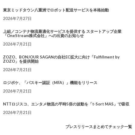
東京ミッドタウン八重洲でロボット配送サービスを本格始動
2026年7月27日
上組／コンテナ物流最適化サービスを提供する スタートアップ企業
「OneStream株式会社」への出資のお知らせ
2026年7月21日
ZOZO、BONJOUR SAGANの自社EC拡大に向け「Fulfillment by
ZOZO」を提供開始
2026年7月21日
ロジポケ、「パスキー認証（MFA）」機能をリリース
2026年7月21日
NTTロジスコ、エンタメ物流の平時5倍の波動を「t-Sort MAS」で吸収
2026年7月21日
プレスリリースまとめてチェック一覧