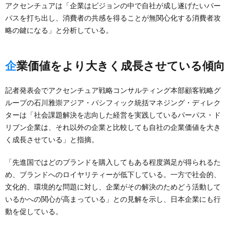
アクセンチュアは「企業はビジョンの中で自社が成し遂げたいパー
パスを打ち出し、消費者の共感を得ることが無関心化する消費者攻
略の鍵になる」と分析している。
企業価値をより大きく成長させている傾向
記者発表会でアクセンチュア戦略コンサルティング本部顧客戦略グ
ループの石川雅崇アジア・パシフィック統括マネジング・ディレク
ターは「社会課題解決を志向した経営を実践しているパーパス・ド
リブン企業は、それ以外の企業と比較しても自社の企業価値を大き
く成長させている」と指摘。
「先進国ではどのブランドを購入してもある程度満足が得られるた
め、ブランドへのロイヤリティーが低下している。一方で社会的、
文化的、環境的な問題に対し、企業がその解決のためどう活動して
いるかへの関心が高まっている」との見解を示し、日本企業にも行
動を促している。