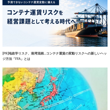
[PR]地政学リスク、港湾混雑…コンテナ運賃の変動リスクへの新しいヘッ
ジ方法「FFA」とは