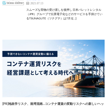
2021.07.13
スムーズな荷物の受け渡しを後押し 日本パレットレンタル
（JPR）グループで伝票電子化などのサービスを手掛けてい
るTSUNAGUTE（ツナグテ）は7月1[…]
[PR]地政学リスク、港湾混雑…コンテナ運賃の変動リスクへの新しいヘッ