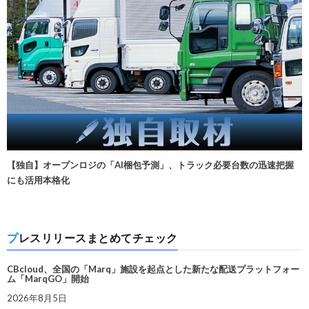
【独自】オープンロジの「AI梱包予測」、トラック必要台数の迅速把握
にも活用本格化
プレスリリースまとめてチェック
CBcloud、全国の「Marq」施設を起点とした新たな配送プラットフォー
ム「MarqGO」開始
2026年8月5日