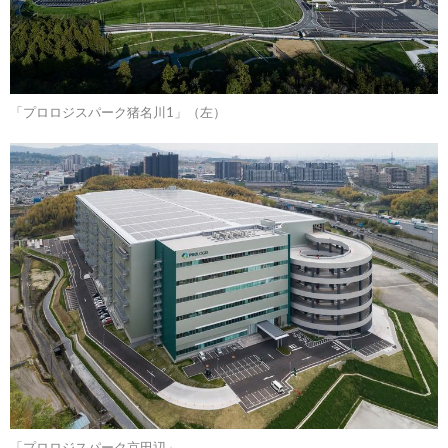
「プロロジスパーク猪名川1」（左）
「プロロジスパーク京田辺」