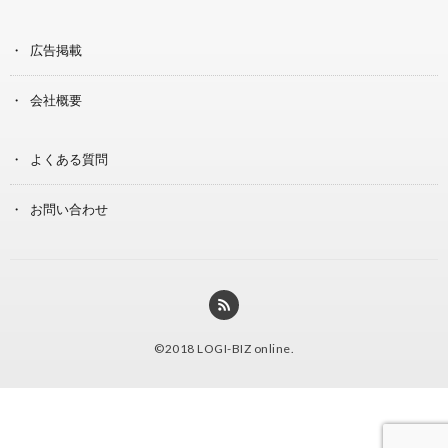
広告掲載
会社概要
よくある質問
お問い合わせ
©2018
LOGI-BIZ online
.