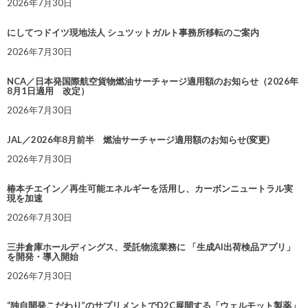
2026年7月30日
にしてつドイツ現地法人 シュツットガルト事務所移転のご案内
2026年7月30日
NCA／日本発国際航空貨物燃油サーチャージ適用額のお知らせ（2026年
8月1日適用 改定）
2026年7月30日
JAL／2026年8月前半 燃油サーチャージ適用額のお知らせ(変更)
2026年7月30日
椿本チエイン／再生可能エネルギーを活用し、カーボンニュートラル実
現を加速
2026年7月30日
三井倉庫ホールディングス、受託物流業務に 「生成AI出荷検品アプリ」
を開発・導入開始
2026年7月30日
“独自開発こだわり”のサプリメントでD2C展開する「ウェルモット製薬」