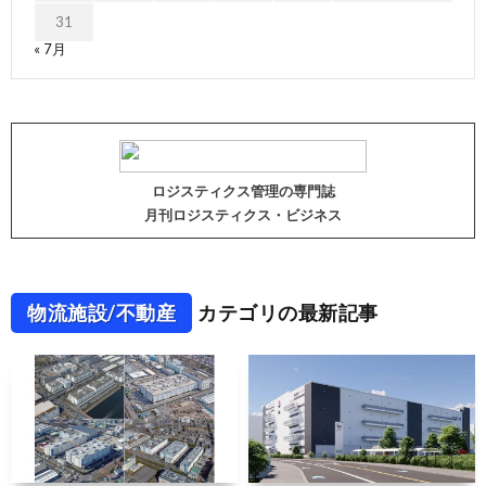
31
« 7月
ロジスティクス管理の専門誌
月刊ロジスティクス・ビジネス
物流施設/不動産
カテゴリの最新記事