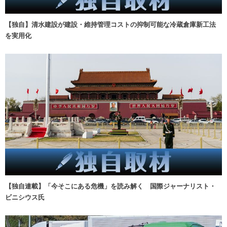
【独自】清水建設が建設・維持管理コストの抑制可能な冷蔵倉庫新工法
を実用化
【独自連載】「今そこにある危機」を読み解く 国際ジャーナリスト・
ビニシウス氏