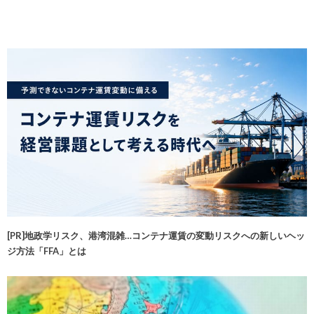
[PR]地政学リスク、港湾混雑…コンテナ運賃の変動リスクへの新しいヘッ
ジ方法「FFA」とは