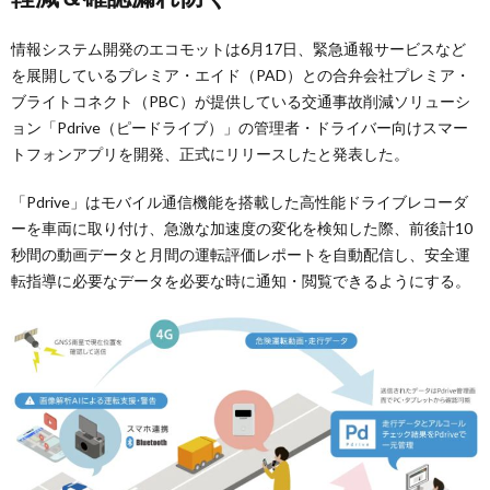
情報システム開発のエコモットは6月17日、緊急通報サービスなど
を展開しているプレミア・エイド（PAD）との合弁会社プレミア・
ブライトコネクト（PBC）が提供している交通事故削減ソリューシ
ョン「Pdrive（ピードライブ）」の管理者・ドライバー向けスマー
トフォンアプリを開発、正式にリリースしたと発表した。
「Pdrive」はモバイル通信機能を搭載した高性能ドライブレコーダ
ーを車両に取り付け、急激な加速度の変化を検知した際、前後計10
秒間の動画データと月間の運転評価レポートを自動配信し、安全運
転指導に必要なデータを必要な時に通知・閲覧できるようにする。