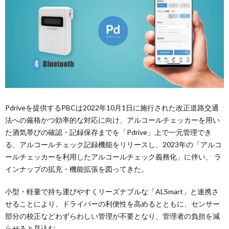
Pdriveを提供するPBCは2022年10月1日に施行された改正道路交通
法への厳格かつ効率的な対応に向け、アルコールチェッカーを用い
た酒気帯びの確認・記録保存までを「Pdrive」上で一元管理でき
る、アルコールチェック記録機能をリリースし、2023年の「アルコ
ールチェッカーを利用したアルコールチェック義務化」に伴い、 ラ
インナップの拡充・機能拡張を図ってきた。
小型・軽量で持ち運びやすくリーズナブルな「ALSmart」と連携さ
せることにより、ドライバーの利便性を高めるとともに、センサー
部分の校正などわずらわしい管理が不要となり、管理者の負担を減
らせると見込む。