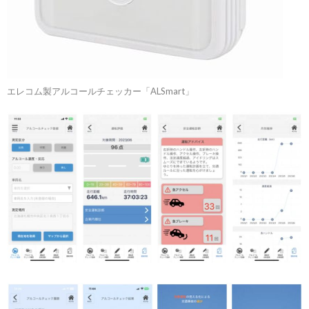
エレコム製アルコールチェッカー「ALSmart」