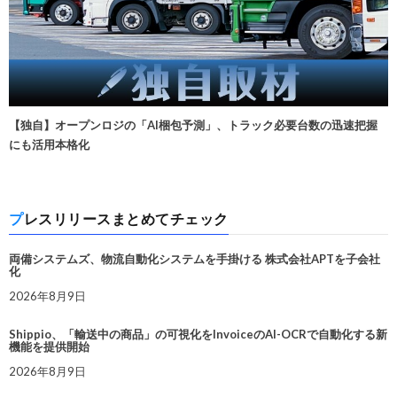
【独自】オープンロジの「AI梱包予測」、トラック必要台数の迅速把握
にも活用本格化
プレスリリースまとめてチェック
両備システムズ、物流自動化システムを手掛ける 株式会社APTを子会社
化
2026年8月9日
Shippio、「輸送中の商品」の可視化をInvoiceのAI-OCRで自動化する新
機能を提供開始
2026年8月9日