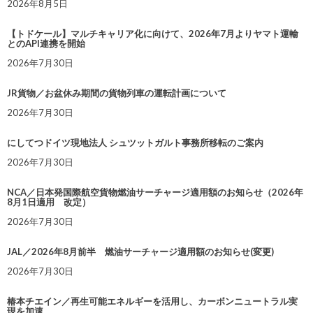
2026年8月5日
【トドケール】マルチキャリア化に向けて、2026年7月よりヤマト運輸
とのAPI連携を開始
2026年7月30日
JR貨物／お盆休み期間の貨物列車の運転計画について
2026年7月30日
にしてつドイツ現地法人 シュツットガルト事務所移転のご案内
2026年7月30日
NCA／日本発国際航空貨物燃油サーチャージ適用額のお知らせ（2026年
8月1日適用 改定）
2026年7月30日
JAL／2026年8月前半 燃油サーチャージ適用額のお知らせ(変更)
2026年7月30日
椿本チエイン／再生可能エネルギーを活用し、カーボンニュートラル実
現を加速