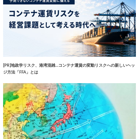
[PR]地政学リスク、港湾混雑…コンテナ運賃の変動リスクへの新しいヘッ
ジ方法「FFA」とは