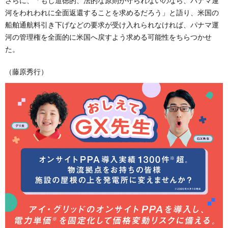
さらに、「もし道徳的、法的な原則が守られないのなら、パナマ運
河をわれわれに全面返還することを求めるだろう」と語り、米国の
船舶通航料引き下げなどの要求が受け入れられなければ、パナマ運
河の管理権を全面的に米国へ戻すよう求める可能性をちらつかせ
た。
（藤原秀行）