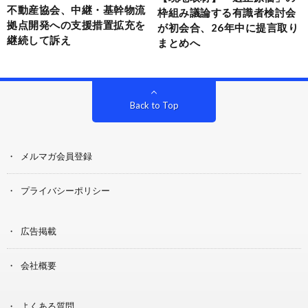
不動産協会、中継・基幹物流
枠組み議論する有識者検討会
拠点開発への支援措置拡充を
が初会合、26年中に提言取り
継続して訴え
まとめへ
Back to Top
メルマガ会員登録
プライバシーポリシー
広告掲載
会社概要
よくある質問