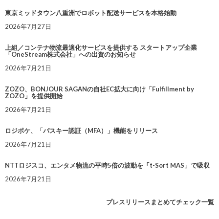
東京ミッドタウン八重洲でロボット配送サービスを本格始動
2026年7月27日
上組／コンテナ物流最適化サービスを提供する スタートアップ企業
「OneStream株式会社」への出資のお知らせ
2026年7月21日
ZOZO、BONJOUR SAGANの自社EC拡大に向け「Fulfillment by
ZOZO」を提供開始
2026年7月21日
ロジポケ、「パスキー認証（MFA）」機能をリリース
2026年7月21日
NTTロジスコ、エンタメ物流の平時5倍の波動を「t-Sort MAS」で吸収
2026年7月21日
プレスリリースまとめてチェック一覧