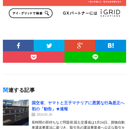
関連する記事
国交省、ヤマトと王子マテリアに悪質な行為是正へ
初の「勧告」★速報
2024.01.26
長時間の荷待ちなど問題視 国土交通省は1月26日、貨物自動
車運送事業法に基づき、取引先の運送事業者へ公正な取引を