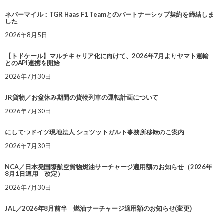
ネバーマイル：TGR Haas F1 Teamとのパートナーシップ契約を締結しま
した
2026年8月5日
【トドケール】マルチキャリア化に向けて、2026年7月よりヤマト運輸
とのAPI連携を開始
2026年7月30日
JR貨物／お盆休み期間の貨物列車の運転計画について
2026年7月30日
にしてつドイツ現地法人 シュツットガルト事務所移転のご案内
2026年7月30日
NCA／日本発国際航空貨物燃油サーチャージ適用額のお知らせ（2026年
8月1日適用 改定）
2026年7月30日
JAL／2026年8月前半 燃油サーチャージ適用額のお知らせ(変更)