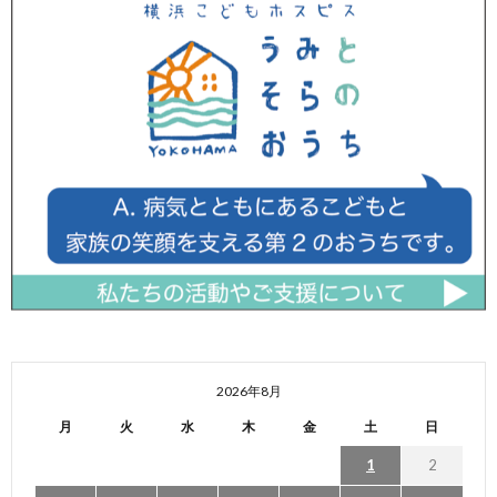
2026年8月
月
火
水
木
金
土
日
1
2