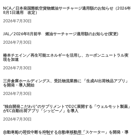
NCA／日本発国際航空貨物燃油サーチャージ適用額のお知らせ（2026年
8月1日適用 改定）
2026年7月30日
JAL／2026年8月前半 燃油サーチャージ適用額のお知らせ(変更)
2026年7月30日
椿本チエイン／再生可能エネルギーを活用し、カーボンニュートラル実
現を加速
2026年7月30日
三井倉庫ホールディングス、受託物流業務に 「生成AI出荷検品アプリ」
を開発・導入開始
2026年7月30日
“独自開発こだわり”のサプリメントでD2C展開する「ウェルモット製薬」
がEC自動出荷アプリ「シッピーノ」を導入
2026年7月30日
自動車船の荷役中断を抑制する自動車移動用「スケーター」を開発・導