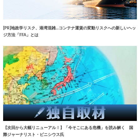
[PR]地政学リスク、港湾混雑…コンテナ運賃の変動リスクへの新しいヘッ
ジ方法「FFA」とは
【次回から大幅リニューアル！】「今そこにある危機」を読み解く 国
際ジャーナリスト・ビニシウス氏