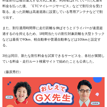
料金割引は後日還元する方式に変更。利用者はETCでいったん通常
料金を払った後、「ETCマイレージサービス」などで割引分を受け
取る。走った距離は高速道路に設置している専用アンテナなどで割
り出す。
また、割引適用時間帯に走行距離を伸ばそうとドライバーが速度超
過するのを抑えるため、1時間当たりの割引対象距離を大型トラック
などは最長で90km、軽自動車や普通自動車などは105kmと設定す
る。
3社は同日、新たな割引料金を試算できるサービスを、各社が展開し
ている料金・走行ルート検索サイトで始めたことも公表した。
（藤原秀行）