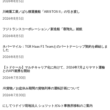
2026年8月5日
川崎重工業／ばら積運搬船「ARISTOS II」の引き渡し
2026年8月5日
フジトランスコーポレーション／新造船「蓉翔丸」就航
2026年8月5日
ネバーマイル：TGR Haas F1 Teamとのパートナーシップ契約を締結しま
した
2026年8月5日
【トドケール】マルチキャリア化に向けて、2026年7月よりヤマト運輸
とのAPI連携を開始
2026年7月30日
JR貨物／お盆休み期間の貨物列車の運転計画について
2026年7月30日
にしてつドイツ現地法人 シュツットガルト事務所移転のご案内