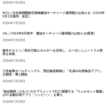
2026年7月30日
NCA／日本発国際航空貨物燃油サーチャージ適用額のお知らせ（2026年
8月1日適用 改定）
2026年7月30日
JAL／2026年8月前半 燃油サーチャージ適用額のお知らせ(変更)
2026年7月30日
椿本チエイン／再生可能エネルギーを活用し、カーボンニュートラル実
現を加速
2026年7月30日
三井倉庫ホールディングス、受託物流業務に 「生成AI出荷検品アプリ」
を開発・導入開始
2026年7月30日
“独自開発こだわり”のサプリメントでD2C展開する「ウェルモット製薬」
がEC自動出荷アプリ「シッピーノ」を導入
2026年7月30日