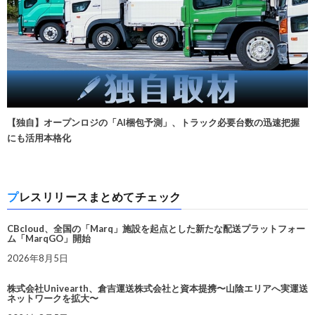
【独自】オープンロジの「AI梱包予測」、トラック必要台数の迅速把握
にも活用本格化
プレスリリースまとめてチェック
CBcloud、全国の「Marq」施設を起点とした新たな配送プラットフォー
ム「MarqGO」開始
2026年8月5日
株式会社Univearth、倉吉運送株式会社と資本提携〜山陰エリアへ実運送
ネットワークを拡大〜