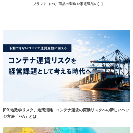
ブランド（PB）商品の製造や家電製品の[…]
[PR]地政学リスク、港湾混雑…コンテナ運賃の変動リスクへの新しいヘッ
ジ方法「FFA」とは