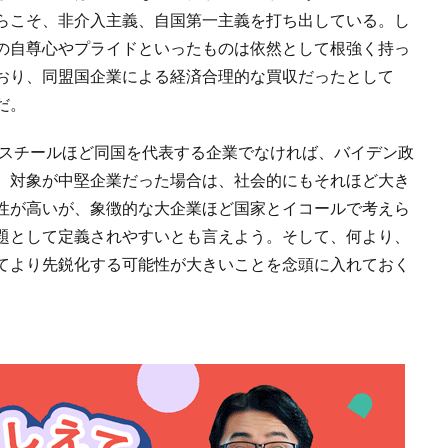
らこそ、非介入主義、自国第一主義を打ち出している。し
の自尊心やプライドといったものは依然として根強く持っ
おり、同盟国企業による経済合理的な買収だったとして
だ。
Sスチールほど同国を代表する企業でなければ、バイデン政
。対象が中堅企業だった場合は、社会的にもそれほど大き
性が高いが、象徴的な大企業ほど国家とイコールで考えら
題として定義されやすいとも言えよう。そして、何より、
てより先鋭化する可能性が大きいことを念頭に入れておく