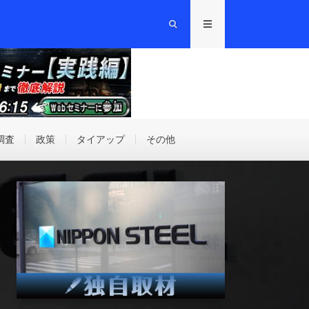
調査
政策
タイアップ
その他