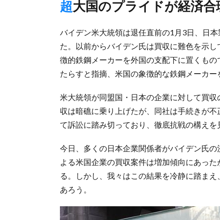
超大国のプライドが経済
バイデン米大統領は退任直前の1月3日、日本
た。以前からバイデン氏は買収に難色を示し
徴的鉄鋼メーカーを外国の支配下に置くもの
たらすと指摘、米国の象徴的な鉄鋼メーカー
米大統領が同盟国・日本の企業に対して買収
収は暗礁に乗り上げたが、同社は手続きが不
て訴訟に踏み切っており、徹底抗戦の構えを
今日、多くの日本企業関係者がバイデン氏の
よる米国企業の買収案件は増加傾向にあった
る。しかし、我々はこの結果を冷静に踏まえ
あろう。