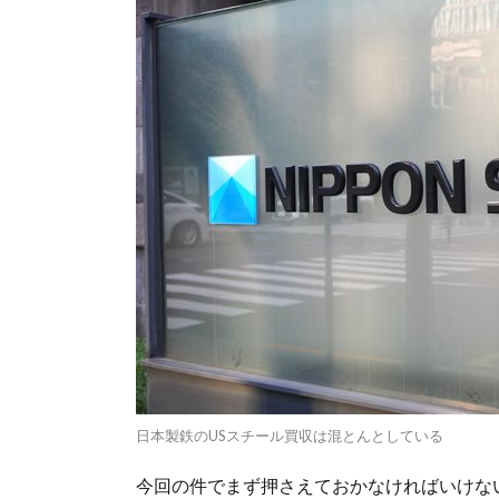
日本製鉄のUSスチール買収は混とんとしている
今回の件でまず押さえておかなければいけな