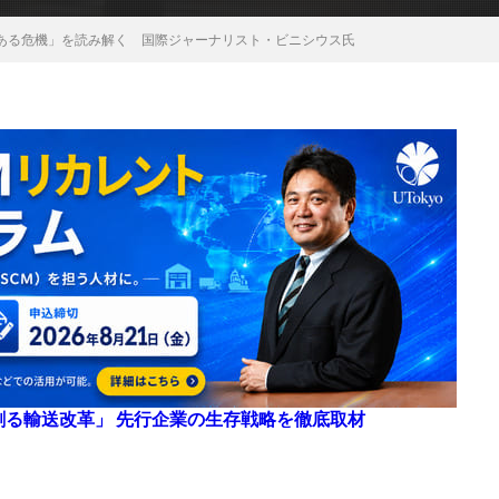
ある危機」を読み解く 国際ジャーナリスト・ビニシウス氏
来を創る輸送改革」 先行企業の生存戦略を徹底取材