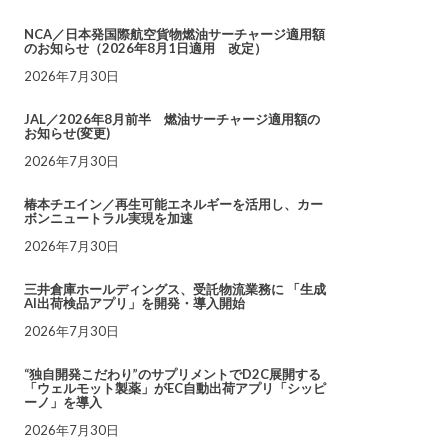
NCA／日本発国際航空貨物燃油サーチャージ適用額
のお知らせ（2026年8月1日適用 改定）
2026年7月30日
JAL／2026年8月前半 燃油サーチャージ適用額の
お知らせ(変更)
2026年7月30日
椿本チエイン／再生可能エネルギーを活用し、カー
ボンニュートラル実現を加速
2026年7月30日
三井倉庫ホールディングス、受託物流業務に 「生成
AI出荷検品アプリ」を開発・導入開始
2026年7月30日
“独自開発こだわり”のサプリメントでD2C展開する
「ウェルモット製薬」がEC自動出荷アプリ「シッピ
ーノ」を導入
2026年7月30日