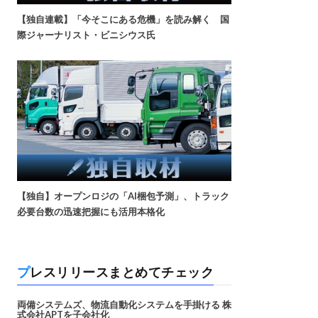
【独自連載】「今そこにある危機」を読み解く 国
際ジャーナリスト・ビニシウス氏
【独自】オープンロジの「AI梱包予測」、トラック
必要台数の迅速把握にも活用本格化
プレスリリースまとめてチェック
両備システムズ、物流自動化システムを手掛ける 株
式会社APTを子会社化