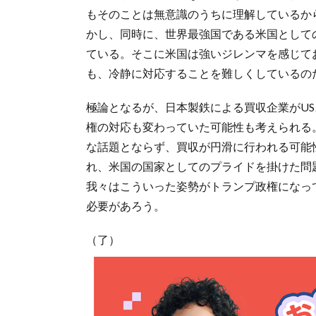
もそのことは無意識のうちに理解しているか
かし、同時に、世界最強国である米国として
ている。そこに米国は強いジレンマを感じて
も、冷静に対応することを難しくしているの
極論となるが、日本製鉄による買収企業がU
権の対応も変わっていた可能性も考えられる
な話題とならず、買収が円滑に行われる可能
れ、米国の国家としてのプライドを掛けた問
我々はこういった姿勢がトランプ政権になっ
必要があろう。
（了）