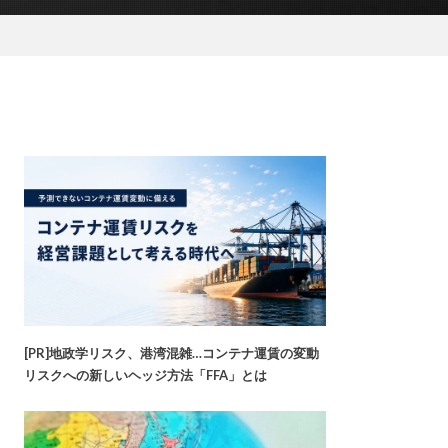
[PR]地政学リスク、港湾混雑…コンテナ運賃の変動
リスクへの新しいヘッジ方法「FFA」とは