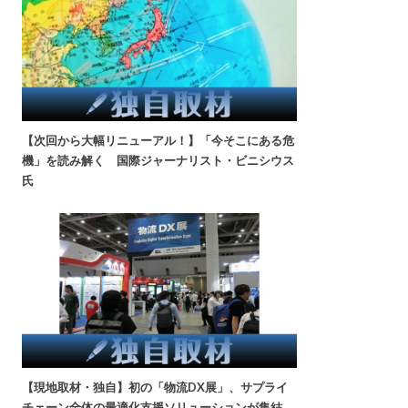
【次回から大幅リニューアル！】「今そこにある危
機」を読み解く 国際ジャーナリスト・ビニシウス
氏
【現地取材・独自】初の「物流DX展」、サプライ
チェーン全体の最適化支援ソリューションが集結