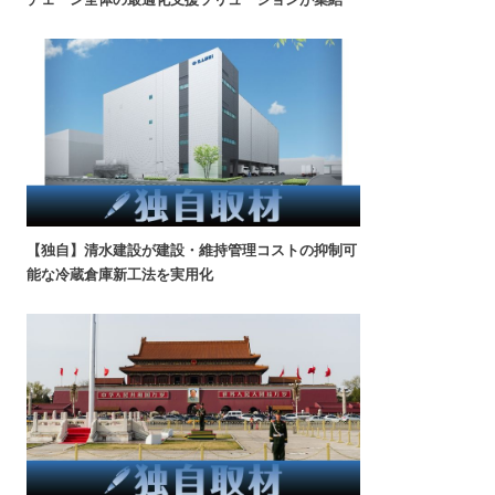
【独自】清水建設が建設・維持管理コストの抑制可
能な冷蔵倉庫新工法を実用化