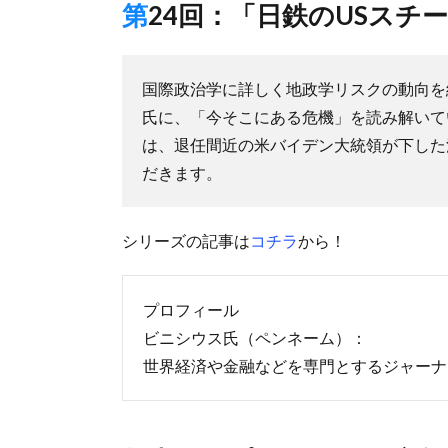
第24回：「日鉄のUSス
国際政治学に詳しく地政学リスクの動向を
氏に、「今そこにある危機」を読み解いて
は、退任間近の米バイデン大統領が下した
だきます。
シリーズの記事は
コチラ
から！
プロフィール
ビニシウス氏（ペンネーム）：
世界経済や金融などを専門とするジャーナ