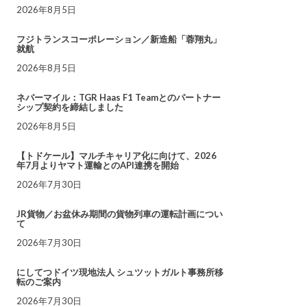
2026年8月5日
フジトランスコーポレーション／新造船「蓉翔丸」
就航
2026年8月5日
ネバーマイル：TGR Haas F1 Teamとのパートナー
シップ契約を締結しました
2026年8月5日
【トドケール】マルチキャリア化に向けて、2026
年7月よりヤマト運輸とのAPI連携を開始
2026年7月30日
JR貨物／お盆休み期間の貨物列車の運転計画につい
て
2026年7月30日
にしてつドイツ現地法人 シュツットガルト事務所移
転のご案内
2026年7月30日