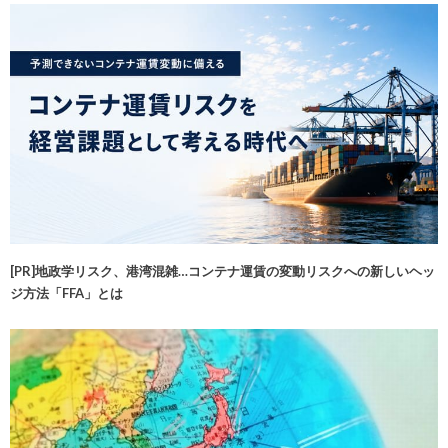
[PR]地政学リスク、港湾混雑…コンテナ運賃の変動リスクへの新しいヘッ
ジ方法「FFA」とは