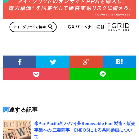
関連する記事
米Par Pacific社ハワイ州Renewable Fuel製造・販売
事業への 三菱商事・ENEOSによる共同参画につい
て