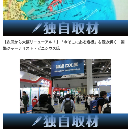
【次回から大幅リニューアル！】「今そこにある危機」を読み解く 国
際ジャーナリスト・ビニシウス氏