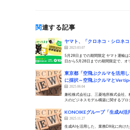
関連する記事
ヤマト、「クロネコ・シロネコ」
2023.03.07
5月28日までの期間限定 ヤマト運輸は
日から5月28日までの期間限定で、オリ
東京都「空飛ぶクルマを活用し
に採択～空飛ぶクルマとVertipo
2025.06.04
兼松株式会社は、三菱地所株式会社、株
スのビジネスモデル構築に関するプロジ
KONOIKEグループ「生成A
2025.11.27
生成AIを活用した、業務DX化に向けた