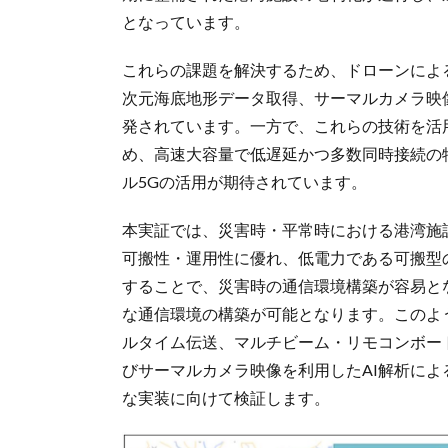
となっています。
これらの課題を解決するため、ドローンによ
次元海底地形データ取得、サーマルカメラ映
発されています。一方で、これらの技術を活
め、⾼速⼤容量で低遅延かつ多数同時接続の
ル5Gの活⽤が期待されています。
本実証では、災害時・平常時における港湾施
可搬性・運用性に優れ、低電力である可搬型
することで、災害時の通信環境構築が容易と
な通信環境の構築が可能となります。このよ
ルタイム伝送、マルチビーム・リモコンボー
びサーマルカメラ映像を利用したAI解析に
な実装に向けて検証します。