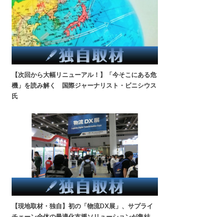
【次回から大幅リニューアル！】「今そこにある危
機」を読み解く 国際ジャーナリスト・ビニシウス
氏
【現地取材・独自】初の「物流DX展」、サプライ
チェーン全体の最適化支援ソリューションが集結