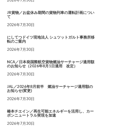
JR貨物／お盆休み期間の貨物列車の運転計画につい
て
2026年7月30日
にしてつドイツ現地法人 シュツットガルト事務所移
転のご案内
2026年7月30日
NCA／日本発国際航空貨物燃油サーチャージ適用額
のお知らせ（2026年8月1日適用 改定）
2026年7月30日
JAL／2026年8月前半 燃油サーチャージ適用額の
お知らせ(変更)
2026年7月30日
椿本チエイン／再生可能エネルギーを活用し、カー
ボンニュートラル実現を加速
2026年7月30日