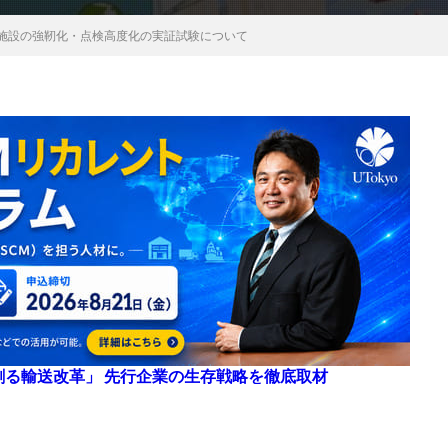
湾施設の強靭化・点検高度化の実証試験について
来を創る輸送改革」 先行企業の生存戦略を徹底取材