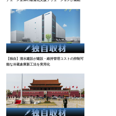
【独自】清水建設が建設・維持管理コストの抑制可
能な冷蔵倉庫新工法を実用化