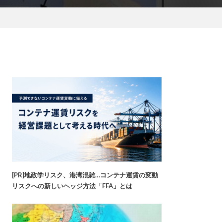
[PR]地政学リスク、港湾混雑…コンテナ運賃の変動
リスクへの新しいヘッジ方法「FFA」とは