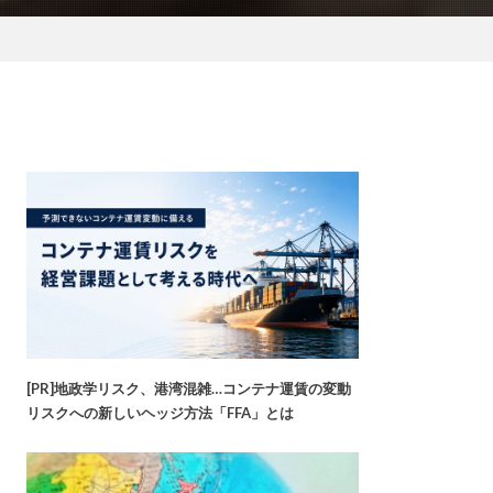
[PR]地政学リスク、港湾混雑…コンテナ運賃の変動
リスクへの新しいヘッジ方法「FFA」とは