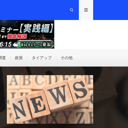
調査
政策
タイアップ
その他