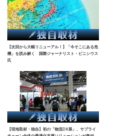
【次回から大幅リニューアル！】「今そこにある危
機」を読み解く 国際ジャーナリスト・ビニシウス
氏
【現地取材・独自】初の「物流DX展」、サプライ
チェーン全体の最適化支援ソリューションが集結