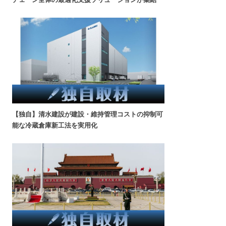
【独自】清水建設が建設・維持管理コストの抑制可
能な冷蔵倉庫新工法を実用化