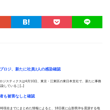
プロジ、新たに社員2人の感染確認
ロジスティクスは4月10日、東京・江東区の東日本支社で、新たに事務
染しているこ[…]
者も被害なしと確認
5時現在までにまとめた情報によると、18日夜に山形県沖を震源する地