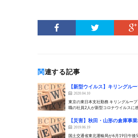
関連する記事
【新型ウイルス】キリングルー
2020.04.10
東京の東日本支社勤務 キリングループ
職の社員2人が新型コロナウイルスに感
【災害】秋田・山形の倉庫事業
2019.06.19
国土交通省東北運輸局が6月19日午後