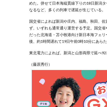
めた。併せて日本海縦貫線下りの18日新潟タ
なるなど、多くの列車で遅延が生じている。
国交省によれば新潟や庄内、福島、秋田、佐
ず、いずれも通常通り運営する予定。国交省や
だった北海道・苫小牧港向け新日本海フェリ
後、約1時間遅れて19日午前0時10分にあら
東北電力によれば、新潟と山形両県で延べ92
（藤原秀行）