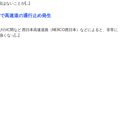
はないことが[…]
地で高速道の通行止め発生
びのIC間など 西日本高速道路（NEXCO西日本）などによると、非常に
くなっ[…]