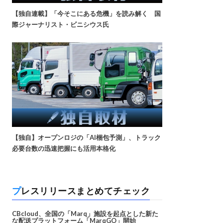
【独自連載】「今そこにある危機」を読み解く 国
際ジャーナリスト・ビニシウス氏
【独自】オープンロジの「AI梱包予測」、トラック
必要台数の迅速把握にも活用本格化
プレスリリースまとめてチェック
CBcloud、全国の「Marq」施設を起点とした新た
な配送プラットフォーム「MarqGO」開始