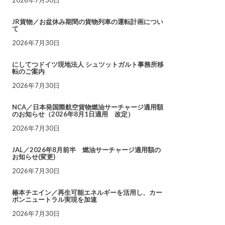
JR貨物／お盆休み期間の貨物列車の運転計画につい
て
2026年7月30日
にしてつドイツ現地法人 シュツットガルト事務所移
転のご案内
2026年7月30日
NCA／日本発国際航空貨物燃油サーチャージ適用額
のお知らせ（2026年8月1日適用 改定）
2026年7月30日
JAL／2026年8月前半 燃油サーチャージ適用額の
お知らせ(変更)
2026年7月30日
椿本チエイン／再生可能エネルギーを活用し、カー
ボンニュートラル実現を加速
2026年7月30日