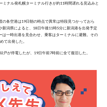
ーミナル発札幌ターミナル行きが約11時間遅れる見込みと
渡の各空港は19日朝の時点で異常は特段見つかっておら
新潟県によると、18日午後11時5分に新潟港を出発予定
ーは一時出港を見合わせ、乗客はターミナルに避難。その
ためて出発した。
32戸が停電したが、19日午前7時前に全て復旧した。