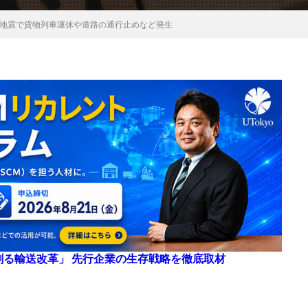
地震で貨物列車運休や道路の通行止めなど発生
来を創る輸送改革」 先行企業の生存戦略を徹底取材