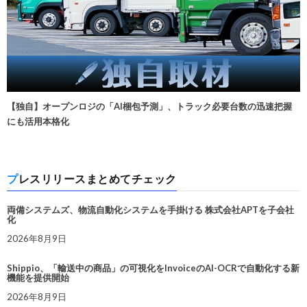
【独自】オープンロジの「AI梱包予測」、トラック必要台数の迅速把握
にも活用本格化
プレスリリースまとめてチェック
両備システムズ、物流自動化システムを手掛ける 株式会社APTを子会社
化
2026年8月9日
Shippio、「輸送中の商品」の可視化をInvoiceのAI-OCRで自動化する新
機能を提供開始
2026年8月9日