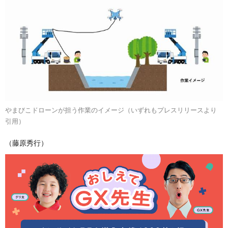
やまびこドローンが担う作業のイメージ（いずれもプレスリリースより
引用）
（藤原秀行）