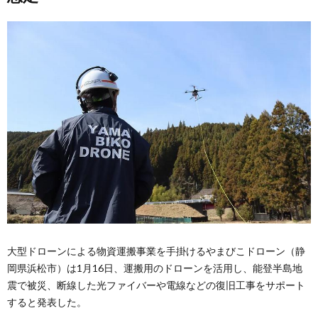
大型ドローンによる物資運搬事業を手掛けるやまびこドローン（静
岡県浜松市）は1月16日、運搬用のドローンを活用し、能登半島地
震で被災、断線した光ファイバーや電線などの復旧工事をサポート
すると発表した。