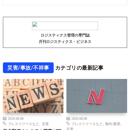
ロジスティクス管理の専門誌
月刊ロジスティクス・ビジネス
災害/事故/不祥事
カテゴリの最新記事
2026.08.08
2026.08.08
プレスリリースなど
,
災害
プレスリリースなど
,
動向/展望
,
災害