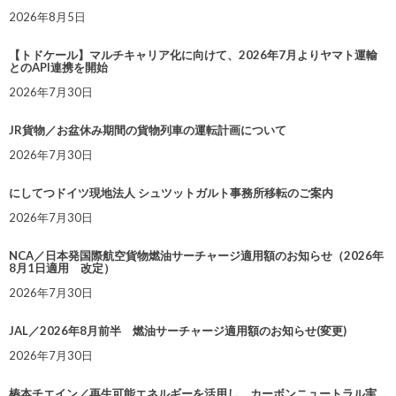
2026年8月5日
【トドケール】マルチキャリア化に向けて、2026年7月よりヤマト運輸
とのAPI連携を開始
2026年7月30日
JR貨物／お盆休み期間の貨物列車の運転計画について
2026年7月30日
にしてつドイツ現地法人 シュツットガルト事務所移転のご案内
2026年7月30日
NCA／日本発国際航空貨物燃油サーチャージ適用額のお知らせ（2026年
8月1日適用 改定）
2026年7月30日
JAL／2026年8月前半 燃油サーチャージ適用額のお知らせ(変更)
2026年7月30日
椿本チエイン／再生可能エネルギーを活用し、カーボンニュートラル実