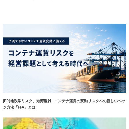
[PR]地政学リスク、港湾混雑…コンテナ運賃の変動リスクへの新しいヘッ
ジ方法「FFA」とは