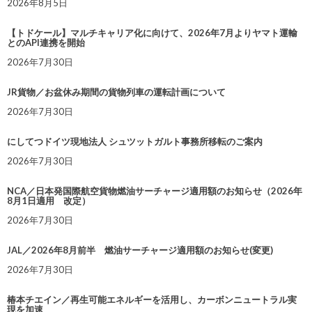
2026年8月5日
【トドケール】マルチキャリア化に向けて、2026年7月よりヤマト運輸
とのAPI連携を開始
2026年7月30日
JR貨物／お盆休み期間の貨物列車の運転計画について
2026年7月30日
にしてつドイツ現地法人 シュツットガルト事務所移転のご案内
2026年7月30日
NCA／日本発国際航空貨物燃油サーチャージ適用額のお知らせ（2026年
8月1日適用 改定）
2026年7月30日
JAL／2026年8月前半 燃油サーチャージ適用額のお知らせ(変更)
2026年7月30日
椿本チエイン／再生可能エネルギーを活用し、カーボンニュートラル実
現を加速