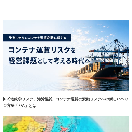
[PR]地政学リスク、港湾混雑…コンテナ運賃の変動リスクへの新しいヘッ
ジ方法「FFA」とは