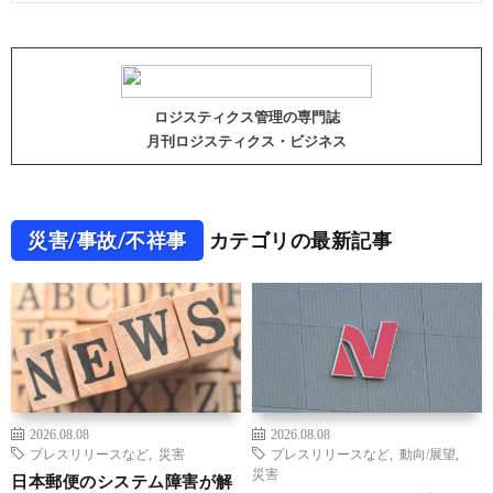
ロジスティクス管理の専門誌
月刊ロジスティクス・ビジネス
災害/事故/不祥事
カテゴリの最新記事
2026.08.08
2026.08.08
プレスリリースなど
,
災害
プレスリリースなど
,
動向/展望
,
災害
日本郵便のシステム障害が解