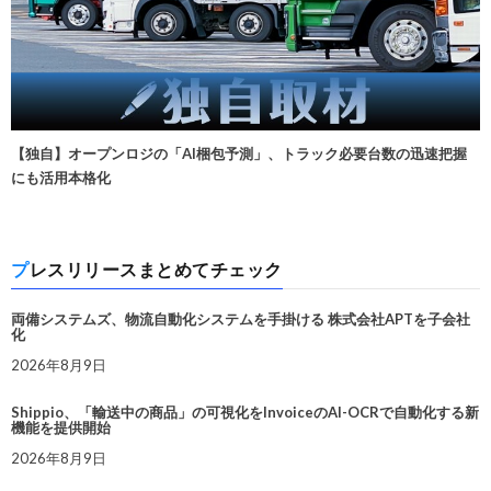
【独自】オープンロジの「AI梱包予測」、トラック必要台数の迅速把握
にも活用本格化
プレスリリースまとめてチェック
両備システムズ、物流自動化システムを手掛ける 株式会社APTを子会社
化
2026年8月9日
Shippio、「輸送中の商品」の可視化をInvoiceのAI-OCRで自動化する新
機能を提供開始
2026年8月9日