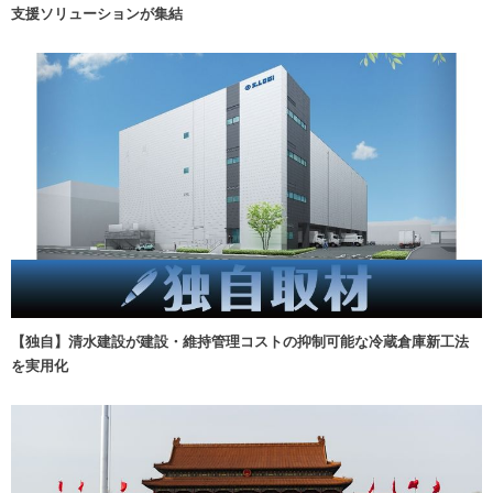
支援ソリューションが集結
【独自】清水建設が建設・維持管理コストの抑制可能な冷蔵倉庫新工法
を実用化