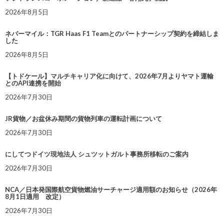
2026年8月5日
ネバーマイル：TGR Haas F1 Teamとのパートナーシップ契約を締結しま
した
2026年8月5日
【トドケール】マルチキャリア化に向けて、2026年7月よりヤマト運輸
とのAPI連携を開始
2026年7月30日
JR貨物／お盆休み期間の貨物列車の運転計画について
2026年7月30日
にしてつドイツ現地法人 シュツットガルト事務所移転のご案内
2026年7月30日
NCA／日本発国際航空貨物燃油サーチャージ適用額のお知らせ（2026年
8月1日適用 改定）
2026年7月30日