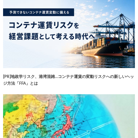
[PR]地政学リスク、港湾混雑…コンテナ運賃の変動リスクへの新しいヘッ
ジ方法「FFA」とは