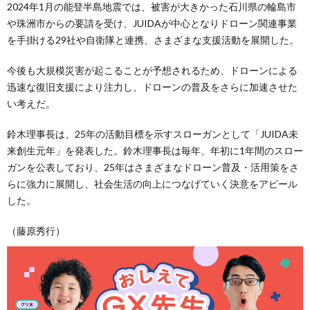
2024年1月の能登半島地震では、被害が大きかった石川県の輪島市
や珠洲市からの要請を受け、JUIDAが中心となりドローン関連事業
を手掛ける29社や自衛隊と連携、さまざまな支援活動を展開した。
今後も大規模災害が起こることが予想されるため、ドローンによる
迅速な復旧支援により注力し、ドローンの普及をさらに加速させた
い考えだ。
鈴木理事長は、25年の活動目標を示すスローガンとして「JUIDA未
来創生元年」を発表した。鈴木理事長は毎年、年初に1年間のスロー
ガンを公表しており、25年はさまざまなドローン普及・活用策をさ
らに強力に展開し、社会生活の向上につなげていく決意をアピール
した。
（藤原秀行）