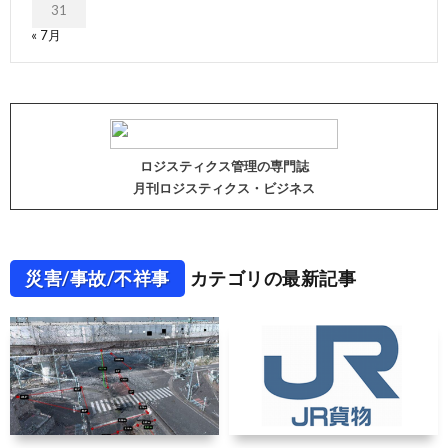
31
« 7月
ロジスティクス管理の専門誌
月刊ロジスティクス・ビジネス
災害/事故/不祥事
カテゴリの最新記事