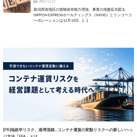
2025.12.22
新潟西港地区の貨物保管能力増強、事業の地盤拡充図る
NIPPON EXPRESSホールディングス（NXHD）とリンコーコ
ーポレーションは12月19日、[…]
[PR]地政学リスク、港湾混雑…コンテナ運賃の変動リスクへの新しいヘッ
ジ方法「FFA」とは