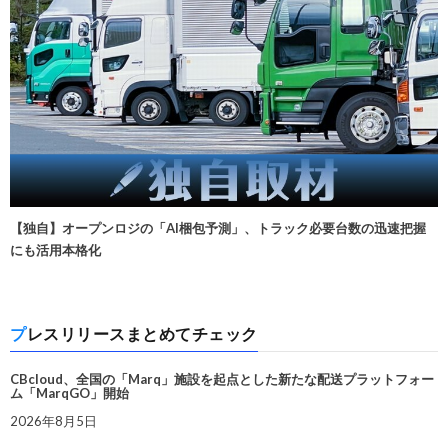
【独自】オープンロジの「AI梱包予測」、トラック必要台数の迅速把握
にも活用本格化
プレスリリースまとめてチェック
CBcloud、全国の「Marq」施設を起点とした新たな配送プラットフォー
ム「MarqGO」開始
2026年8月5日