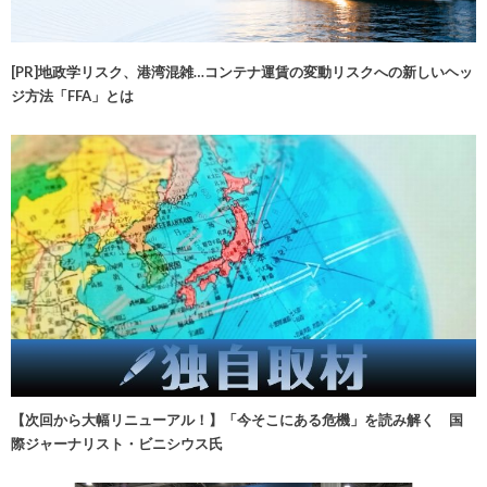
[PR]地政学リスク、港湾混雑…コンテナ運賃の変動リスクへの新しいヘッ
ジ方法「FFA」とは
【次回から大幅リニューアル！】「今そこにある危機」を読み解く 国
際ジャーナリスト・ビニシウス氏