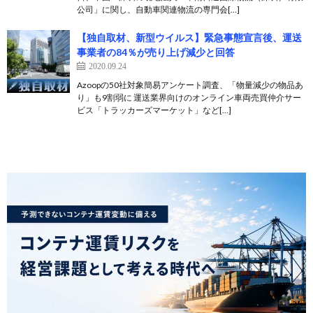
公司」に関し、自動車関連物流の専門会[…]
【独自取材、新型ウイルス】緊急事態宣言後、運送
事業者の84％が売り上げ減少と回答
2020.09.24
Azoopの50社対象簡易アンケート調査、「物量減少の物品あ
り」も9割弱に 運送業界向けのオンライン車両売買仲介サー
ビス「トラッカーズマーケット」など[…]