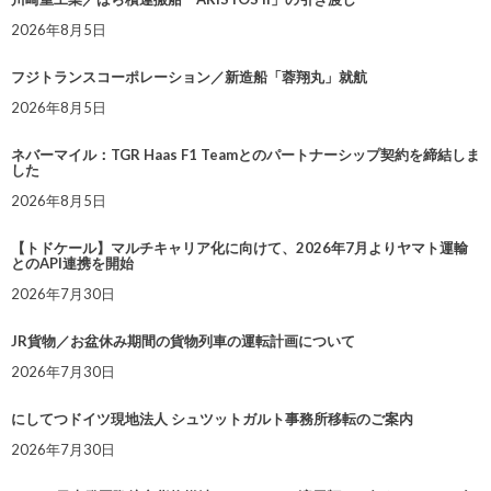
2026年8月5日
フジトランスコーポレーション／新造船「蓉翔丸」就航
2026年8月5日
ネバーマイル：TGR Haas F1 Teamとのパートナーシップ契約を締結しま
した
2026年8月5日
【トドケール】マルチキャリア化に向けて、2026年7月よりヤマト運輸
とのAPI連携を開始
2026年7月30日
JR貨物／お盆休み期間の貨物列車の運転計画について
2026年7月30日
にしてつドイツ現地法人 シュツットガルト事務所移転のご案内
2026年7月30日