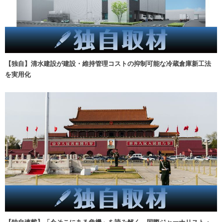
【独自】清水建設が建設・維持管理コストの抑制可能な冷蔵倉庫新工法
を実用化
【独自連載】「今そこにある危機」を読み解く 国際ジャーナリスト・