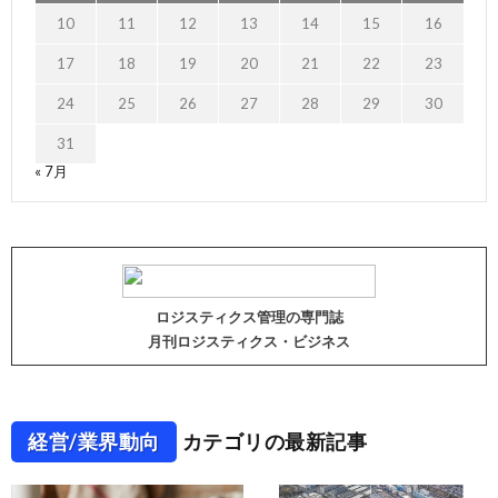
10
11
12
13
14
15
16
17
18
19
20
21
22
23
24
25
26
27
28
29
30
31
« 7月
ロジスティクス管理の専門誌
月刊ロジスティクス・ビジネス
経営/業界動向
カテゴリの最新記事