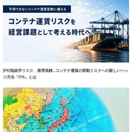
[PR]地政学リスク、港湾混雑…コンテナ運賃の変動リスクへの新しいヘッ
ジ方法「FFA」とは