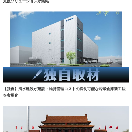
支援ソリューションが集結
【独自】清水建設が建設・維持管理コストの抑制可能な冷蔵倉庫新工法
を実用化