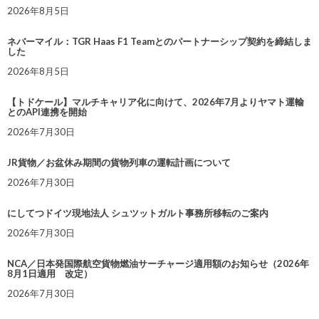
2026年8月5日
ネバーマイル：TGR Haas F1 Teamとのパートナーシップ契約を締結しま
した
2026年8月5日
【トドケール】マルチキャリア化に向けて、2026年7月よりヤマト運輸
とのAPI連携を開始
2026年7月30日
JR貨物／お盆休み期間の貨物列車の運転計画について
2026年7月30日
にしてつドイツ現地法人 シュツットガルト事務所移転のご案内
2026年7月30日
NCA／日本発国際航空貨物燃油サーチャージ適用額のお知らせ（2026年
8月1日適用 改定）
2026年7月30日