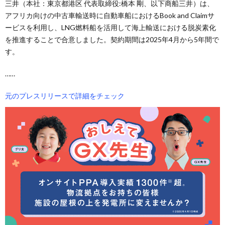
三井（本社：東京都港区 代表取締役:橋本 剛、以下商船三井）は、
アフリカ向けの中古車輸送時に自動車船におけるBook and Claimサ
ービスを利用し、LNG燃料船を活用して海上輸送における脱炭素化
を推進することで合意しました。契約期間は2025年4月から5年間で
す。
……
元のプレスリリースで詳細をチェック