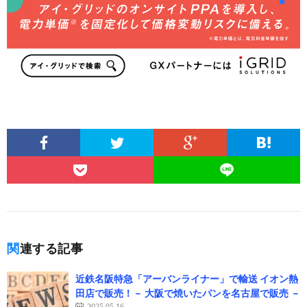
関連する記事
近鉄名阪特急「アーバンライナー」で輸送 イオン熱
田店で販売！－ 大阪で焼いたパンを名古屋で販売 －
2025.05.16