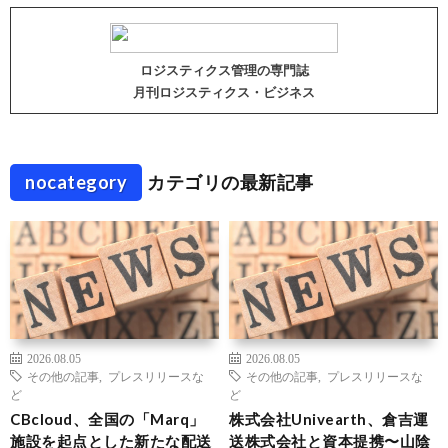
ロジスティクス管理の専門誌
月刊ロジスティクス・ビジネス
nocategory
カテゴリの最新記事
2026.08.05
2026.08.05
その他の記事
,
プレスリリースな
その他の記事
,
プレスリリースな
ど
ど
CBcloud、全国の「Marq」
株式会社Univearth、倉吉運
施設を起点とした新たな配送
送株式会社と資本提携〜山陰