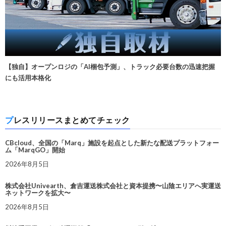
【独自】オープンロジの「AI梱包予測」、トラック必要台数の迅速把握
にも活用本格化
プレスリリースまとめてチェック
CBcloud、全国の「Marq」施設を起点とした新たな配送プラットフォー
ム「MarqGO」開始
2026年8月5日
株式会社Univearth、倉吉運送株式会社と資本提携〜山陰エリアへ実運送
ネットワークを拡大〜
2026年8月5日