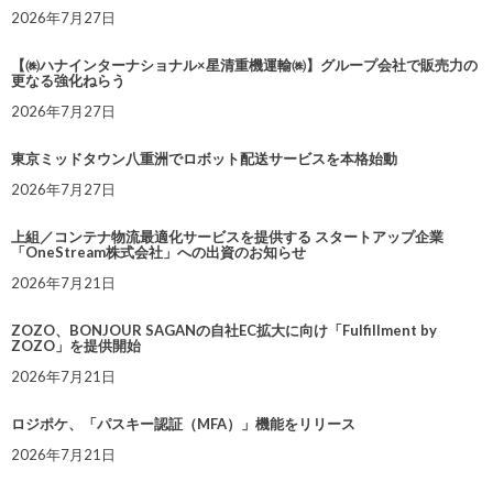
2026年7月27日
【㈱ハナインターナショナル×星清重機運輸㈱】グループ会社で販売力の
更なる強化ねらう
2026年7月27日
東京ミッドタウン八重洲でロボット配送サービスを本格始動
2026年7月27日
上組／コンテナ物流最適化サービスを提供する スタートアップ企業
「OneStream株式会社」への出資のお知らせ
2026年7月21日
ZOZO、BONJOUR SAGANの自社EC拡大に向け「Fulfillment by
ZOZO」を提供開始
2026年7月21日
ロジポケ、「パスキー認証（MFA）」機能をリリース
2026年7月21日