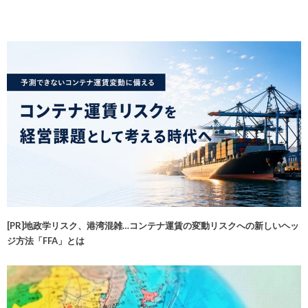
[PR]地政学リスク、港湾混雑…コンテナ運賃の変動リスクへの新しいヘッ
ジ方法「FFA」とは