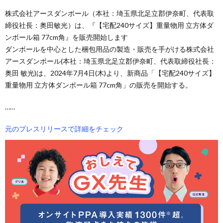
株式会社アースダンボール（本社：埼玉県北足立郡伊奈町、代表取
締役社長：奥田敏光）は、『【宅配240サイズ】重量物用 立方体ダ
ンボール箱 77cm角』を販売開始します
ダンボールを中心とした梱包用品の製造・販売を手がける株式会社
アースダンボール(本社：埼玉県北足立郡伊奈町、代表取締役社長：
奥田 敏光)は、2024年7月4日(木)より、新商品「【宅配240サイズ】
重量物用 立方体ダンボール箱 77cm角」の販売を開始する。
……
元のプレスリリースで詳細をチェック