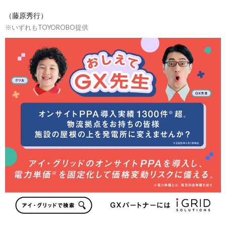
（藤原秀行）
※いずれもTOYOROBO提供