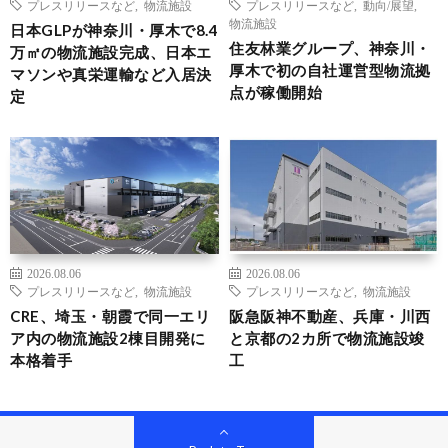
プレスリリースなど
,
物流施設
プレスリリースなど
,
動向/展望
,
物流施設
日本GLPが神奈川・厚木で8.4
住友林業グループ、神奈川・
万㎡の物流施設完成、日本エ
厚木で初の自社運営型物流拠
マソンや真栄運輸など入居決
点が稼働開始
定
2026.08.06
2026.08.06
プレスリリースなど
,
物流施設
プレスリリースなど
,
物流施設
CRE、埼玉・朝霞で同一エリ
阪急阪神不動産、兵庫・川西
ア内の物流施設2棟目開発に
と京都の2カ所で物流施設竣
本格着手
工