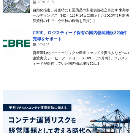
2020.05.15
自動化推進、災害時にも医薬品の安定供給確立目指す 東邦ホ
ールディングス（HD）は5月14日に開示した2020年3月期決
算資料の中で、今年秋の稼働を目指[…]
CBRE、ロジスティード保有の国内物流施設32物件
売却をサポート
2024.05.11
資産流動化でヒューリックや産業ファンド投資法人などへの
譲渡実現 シービーアールイー（CBRE）は5月9日、ロジステ
ィードが保有していた国内物流施設32[…]