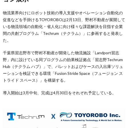
物流業界向けにロボット技術の導入支援やオペレーション自動化の
促進などを手掛けるTOYOROBOは2月13日、野村不動産が展開して
いる物流領域の自動化・省人化に向け様々な課題解決を目指す企業
間の共創プログラム「Techrum（テクラム）」に参画すると発表し
た。
千葉県習志野市で野村不動産が開発した物流施設「Landport習志
野」内に設けている同プログラムの効果検証拠点「習志野Techrum
Hub（テクラム ハブ）」で、パレットおよびケースの入出庫ソリュ
ーションを検証できる環境「Fusion Stride Space（フュージョン ス
トライド スペース）」を構築する。
導入開始は3月中旬、完成は4月30日をそれぞれ予定している。