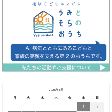
2026年8月
月
火
水
木
金
土
日
1
2