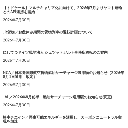
【トドケール】マルチキャリア化に向けて、2026年7月よりヤマト運輸
とのAPI連携を開始
2026年7月30日
JR貨物／お盆休み期間の貨物列車の運転計画について
2026年7月30日
にしてつドイツ現地法人 シュツットガルト事務所移転のご案内
2026年7月30日
NCA／日本発国際航空貨物燃油サーチャージ適用額のお知らせ（2026年
8月1日適用 改定）
2026年7月30日
JAL／2026年8月前半 燃油サーチャージ適用額のお知らせ(変更)
2026年7月30日
椿本チエイン／再生可能エネルギーを活用し、カーボンニュートラル実
現を加速