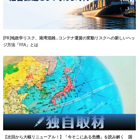
[PR]地政学リスク、港湾混雑…コンテナ運賃の変動リスクへの新しいヘッ
ジ方法「FFA」とは
【次回から大幅リニューアル！】「今そこにある危機」を読み解く 国