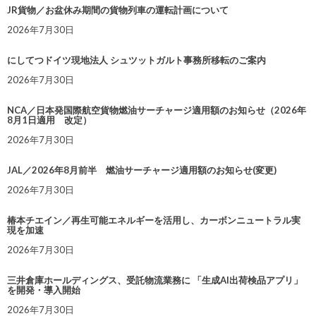
JR貨物／お盆休み期間の貨物列車の運転計画について
2026年7月30日
にしてつドイツ現地法人 シュツットガルト事務所移転のご案内
2026年7月30日
NCA／日本発国際航空貨物燃油サーチャージ適用額のお知らせ（2026年
8月1日適用 改定）
2026年7月30日
JAL／2026年8月前半 燃油サーチャージ適用額のお知らせ(変更)
2026年7月30日
椿本チエイン／再生可能エネルギーを活用し、カーボンニュートラル実
現を加速
2026年7月30日
三井倉庫ホールディングス、受託物流業務に 「生成AI出荷検品アプリ」
を開発・導入開始
2026年7月30日