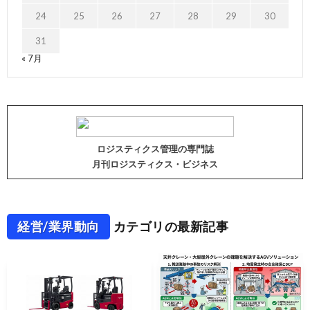
24
25
26
27
28
29
30
31
« 7月
ロジスティクス管理の専門誌
月刊ロジスティクス・ビジネス
経営/業界動向
カテゴリの最新記事