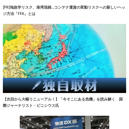
[PR]地政学リスク、港湾混雑…コンテナ運賃の変動リスクへの新しいヘッ
ジ方法「FFA」とは
【次回から大幅リニューアル！】「今そこにある危機」を読み解く 国
際ジャーナリスト・ビニシウス氏