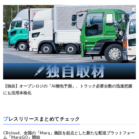
【独自】オープンロジの「AI梱包予測」、トラック必要台数の迅速把握
にも活用本格化
プレスリリースまとめてチェック
CBcloud、全国の「Marq」施設を起点とした新たな配送プラットフォー
ム「MarqGO」開始